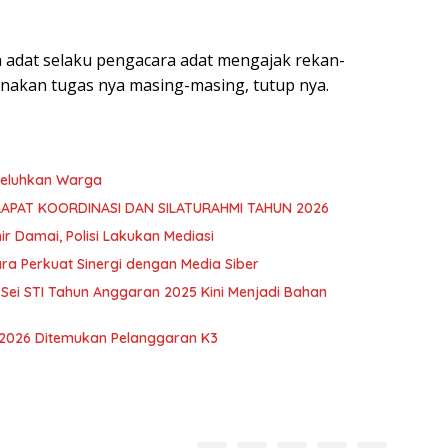
ra adat selaku pengacara adat mengajak rekan-
sanakan tugas nya masing-masing, tutup nya.
 Keluhkan Warga
RAPAT KOORDINASI DAN SILATURAHMI TAHUN 2026
hir Damai, Polisi Lakukan Mediasi
ra Perkuat Sinergi dengan Media Siber
ei STI Tahun Anggaran 2025 Kini Menjadi Bahan
 2026 Ditemukan Pelanggaran K3