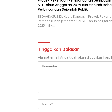
Proyek Pekerjaan Pembangunan Jembatan 
STI Tahun Anggaran 2025 Kini Menjadi Baha
Perbincangan Sejumlah Publik
BEDAHKASUS.ID, Kuala Kapuas – Proyek Pekerj
Pembangunan Jembatan Sei STI Tahun Anggaran
2025 milik…
Tinggalkan Balasan
Alamat email Anda tidak akan dipublikasikan.