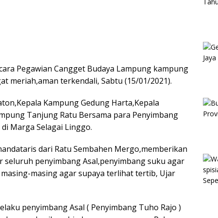
cara Pegawian Cangget Budaya Lampung kampung
at meriah,aman terkendali, Sabtu (15/01/2021).
aton,Kepala Kampung Gedung Harta,Kepala
ampung Tanjung Ratu Bersama para Penyimbang
di Marga Selagai Linggo.
 mandataris dari Ratu Sembahen Mergo,memberikan
r seluruh penyimbang Asal,penyimbang suku agar
masing-masing agar supaya terlihat tertib, Ujar
selaku penyimbang Asal ( Penyimbang Tuho Rajo )