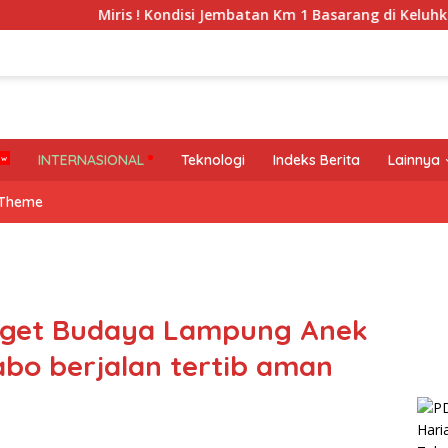
Miris ! Kondisi Jembatan Km 1 Basarang di Keluhkan Warga
INTERNASIONAL
Teknologi
Indeks Berita
Lainnya
 Theme
gget Budaya Lampung Anek
abo berjalan tertib aman