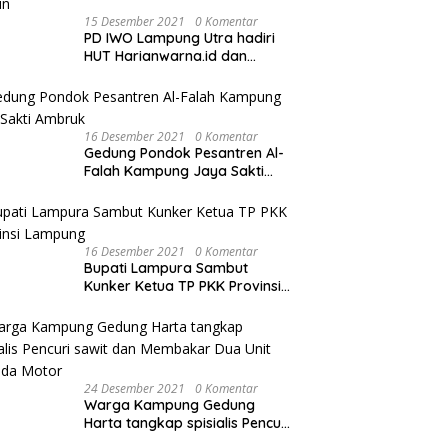
15 Desember 2021
0 Komentar
PD IWO Lampung Utra hadiri
HUT Harianwarna.id dan
Warna TV Lampung ke-2
Tahun
16 Desember 2021
0 Komentar
Gedung Pondok Pesantren Al-
Falah Kampung Jaya Sakti
Ambruk
16 Desember 2021
0 Komentar
Bupati Lampura Sambut
Kunker Ketua TP PKK Provinsi
Lampung
24 Desember 2021
0 Komentar
Warga Kampung Gedung
Harta tangkap spisialis Pencuri
sawit dan Membakar Dua Unit