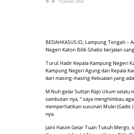
15 Januari 2022
BEDAHKASUS.ID, Lampung Tengah – A
Negeri Katon Bilik Ghabo berjalan sang
Turut Hadir Kepala Kampung Negeri K
Kampung Negeri Agung dan Kepala K
dari masing-masing Kebuaian yang ada 
M.Nuh gelar Suttan Rajo Ukum selalu
sambutan nya, ” saya menghimbau aga
memperhatikan susunan Mulei (Gadis ) 
nya.
Jaini Hasim Gelar Tuan Tukuh Mergo, 