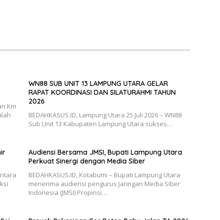
WN88 SUB UNIT 13 LAMPUNG UTARA GELAR
RAPAT KOORDINASI DAN SILATURAHMI TAHUN
2026
an Km
alah
BEDAHKASUS.ID, Lampung Utara 25 Juli 2026 – WN88
Sub Unit 13 Kabupaten Lampung Utara sukses…
ir
Audiensi Bersama JMSI, Bupati Lampung Utara
Perkuat Sinergi dengan Media Siber
antara
BEDAHKASUS.ID, Kotabumi – Bupati Lampung Utara
ksi
menerima audiensi pengurus Jaringan Media Siber
Indonesia (JMSI) Propinsi…