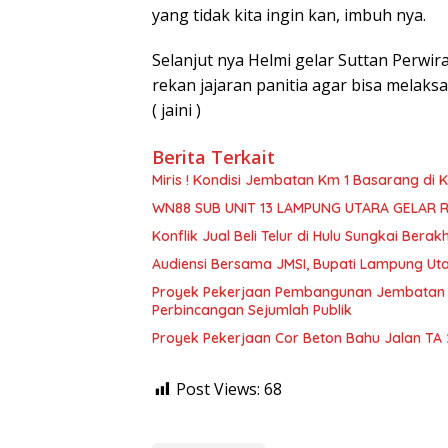
yang tidak kita ingin kan, imbuh nya.
Selanjut nya Helmi gelar Suttan Perwi
rekan jajaran panitia agar bisa melak
( jaini )
Berita Terkait
Miris ! Kondisi Jembatan Km 1 Basarang di
WN88 SUB UNIT 13 LAMPUNG UTARA GELAR 
Konflik Jual Beli Telur di Hulu Sungkai Berak
Audiensi Bersama JMSI, Bupati Lampung Uta
Proyek Pekerjaan Pembangunan Jembatan S
Perbincangan Sejumlah Publik
Proyek Pekerjaan Cor Beton Bahu Jalan TA
Post Views:
68