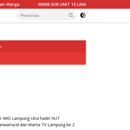
WN88 SUB UNIT 13 LAMPUNG UTARA GELAR RAPAT KOORDI