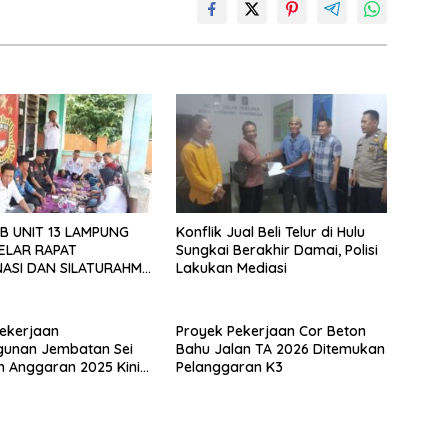
B UNIT 13 LAMPUNG
Konflik Jual Beli Telur di Hulu
ELAR RAPAT
Sungkai Berakhir Damai, Polisi
ASI DAN SILATURAHMI
Lakukan Mediasi
026
ekerjaan
Proyek Pekerjaan Cor Beton
unan Jembatan Sei
Bahu Jalan TA 2026 Ditemukan
n Anggaran 2025 Kini
Pelanggaran K3
Bahan Perbincangan
 Publik