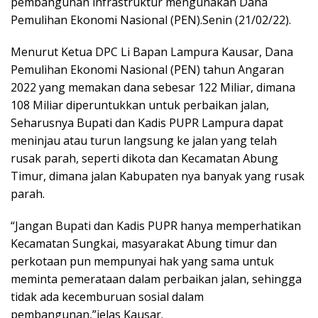
pembangunan infrastruktur mengunakan Dana
Pemulihan Ekonomi Nasional (PEN).Senin (21/02/22).
Menurut Ketua DPC Li Bapan Lampura Kausar, Dana
Pemulihan Ekonomi Nasional (PEN) tahun Angaran
2022 yang memakan dana sebesar 122 Miliar, dimana
108 Miliar diperuntukkan untuk perbaikan jalan,
Seharusnya Bupati dan Kadis PUPR Lampura dapat
meninjau atau turun langsung ke jalan yang telah
rusak parah, seperti dikota dan Kecamatan Abung
Timur, dimana jalan Kabupaten nya banyak yang rusak
parah.
“Jangan Bupati dan Kadis PUPR hanya memperhatikan
Kecamatan Sungkai, masyarakat Abung timur dan
perkotaan pun mempunyai hak yang sama untuk
meminta pemerataan dalam perbaikan jalan, sehingga
tidak ada kecemburuan sosial dalam
pembangunan,”jelas Kausar.