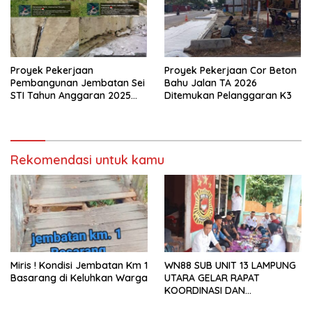
Proyek Pekerjaan
Proyek Pekerjaan Cor Beton
Pembangunan Jembatan Sei
Bahu Jalan TA 2026
STI Tahun Anggaran 2025
Ditemukan Pelanggaran K3
Kini Menjadi Bahan
Perbincangan Sejumlah
Publik
Rekomendasi untuk kamu
Miris ! Kondisi Jembatan Km 1
WN88 SUB UNIT 13 LAMPUNG
Basarang di Keluhkan Warga
UTARA GELAR RAPAT
KOORDINASI DAN
SILATURAHMI TAHUN 2026