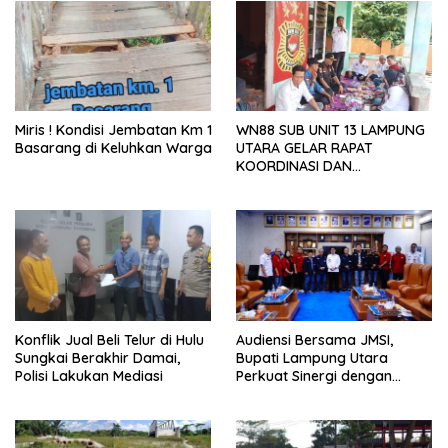
Miris ! Kondisi Jembatan Km 1
WN88 SUB UNIT 13 LAMPUNG
Basarang di Keluhkan Warga
UTARA GELAR RAPAT
KOORDINASI DAN
SILATURAHMI TAHUN 2026
Konflik Jual Beli Telur di Hulu
Audiensi Bersama JMSI,
Sungkai Berakhir Damai,
Bupati Lampung Utara
Polisi Lakukan Mediasi
Perkuat Sinergi dengan
Media Siber