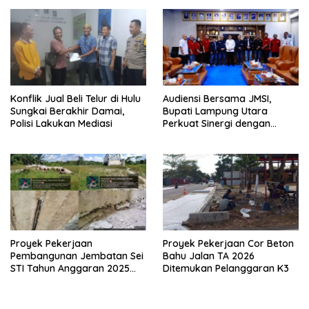
Konflik Jual Beli Telur di Hulu
Audiensi Bersama JMSI,
Sungkai Berakhir Damai,
Bupati Lampung Utara
Polisi Lakukan Mediasi
Perkuat Sinergi dengan
Media Siber
Proyek Pekerjaan
Proyek Pekerjaan Cor Beton
Pembangunan Jembatan Sei
Bahu Jalan TA 2026
STI Tahun Anggaran 2025
Ditemukan Pelanggaran K3
Kini Menjadi Bahan
Perbincangan Sejumlah
Publik