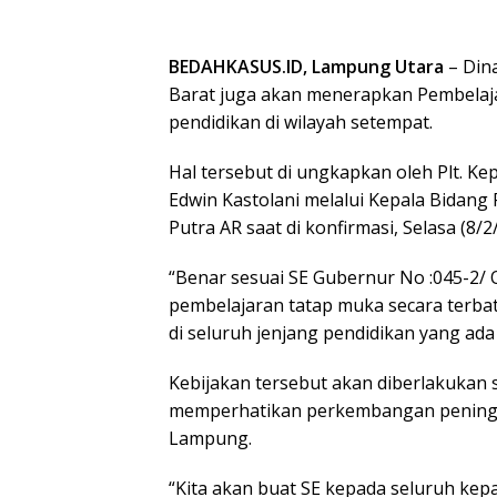
BEDAHKASUS.ID, Lampung Utara
– Dina
Barat juga akan menerapkan Pembelaja
pendidikan di wilayah setempat.
Hal tersebut di ungkapkan oleh Plt. Ke
Edwin Kastolani melalui Kepala Bidang 
Putra AR saat di konfirmasi, Selasa (8/2
“Benar sesuai SE Gubernur No :045-2/
pembelajaran tatap muka secara terbat
di seluruh jenjang pendidikan yang ada d
Kebijakan tersebut akan diberlakukan 
memperhatikan perkembangan peningkat
Lampung.
“Kita akan buat SE kepada seluruh kep