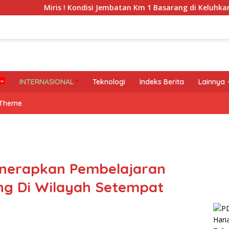
ris ! Kondisi Jembatan Km 1 Basarang di Keluhkan Warga
INTERNASIONAL
Teknologi
Indeks Berita
Lainnya
 Theme
enerapkan Pembelajaran
ng Di Wilayah Setempat