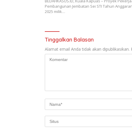
BEDAHKASUS.ID, Kuala Kapuas – Proyek Pekerj
Pembangunan Jembatan Sei STI Tahun Anggaran
2025 milik…
Tinggalkan Balasan
Alamat email Anda tidak akan dipublikasikan.