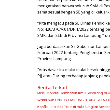
mengatakan bahwa seluruh SMA di Pes
sama sesuai dengan SE yang di keluark
“Kita mengacu pada SE Dinas Pendidik
No: 420/370/V.01/DP.1/2022 tentang 
SMK, dan SLB di Provinsi Lampung,” u
Juga berdasarkan SE Gubernur Lampun
Februari 2022 tentang Penghentian Se
Provinsi Lampung.
“Atas dasar itu maka mulai besok hing
PJJ atau Daring terhadap jenjang pendid
Berita Terkait
Miris ! Kondisi Jembatan Km 1 Basarang di
WN88 SUB UNIT 13 LAMPUNG UTARA GELAR 
Konflik Jual Beli Telur di Hulu Sungkai Berak