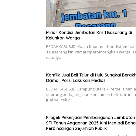
Miris ! Kondisi Jembatan Km 1 Basarang di
Keluhkan Warga
BEDAHKASUS.ID, Kuala Kapuas – Kondisi Jembat
1 Basarang kini ramai diperbincangkan warga, s
satunya…
Konflik Jual Beli Telur di Hulu Sungkai Berakh
Damai, Polisi Lakukan Mediasi
BEDAHKASUS.ID, Lampung Utara – Perselisihan 
seorang pedagang dan konsumen terkait transa
jual beli telur…
Proyek Pekerjaan Pembangunan Jembatan 
STI Tahun Anggaran 2025 Kini Menjadi Baha
Perbincangan Sejumlah Publik