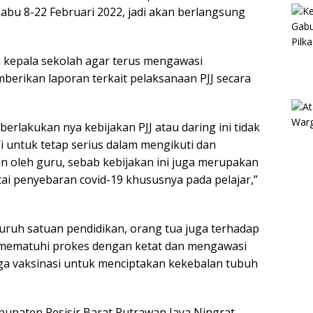
bu 8-22 Februari 2022, jadi akan berlangsung
 kepala sekolah agar terus mengawasi
mberikan laporan terkait pelaksanaan PJJ secara
berlakukan nya kebijakan PJJ atau daring ini tidak
 untuk tetap serius dalam mengikuti dan
 oleh guru, sebab kebijakan ini juga merupakan
i penyebaran covid-19 khususnya pada pelajar,”
ruh satuan pendidikan, orang tua juga terhadap
mematuhi prokes dengan ketat dan mengawasi
uga vaksinasi untuk menciptakan kekebalan tubuh
upaten Pesisir Barat Putrawan Jaya Ningrat