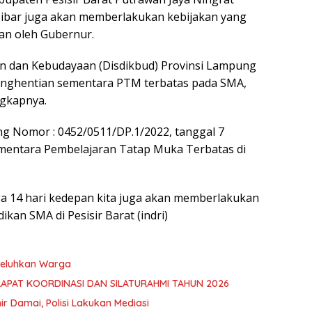
ibar juga akan memberlakukan kebijakan yang
an oleh Gubernur.
an dan Kebudayaan (Disdikbud) Provinsi Lampung
penghentian sementara PTM terbatas pada SMA,
ngkapnya.
g Nomor : 0452/0511/DP.1/2022, tanggal 7
mentara Pembelajaran Tatap Muka Terbatas di
ga 14 hari kedepan kita juga akan memberlakukan
ikan SMA di Pesisir Barat (indri)
 Keluhkan Warga
RAPAT KOORDINASI DAN SILATURAHMI TAHUN 2026
hir Damai, Polisi Lakukan Mediasi