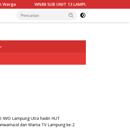
WN88 SUB UNIT 13 LAMPUNG UTARA GELAR RAPAT KOORDINAS