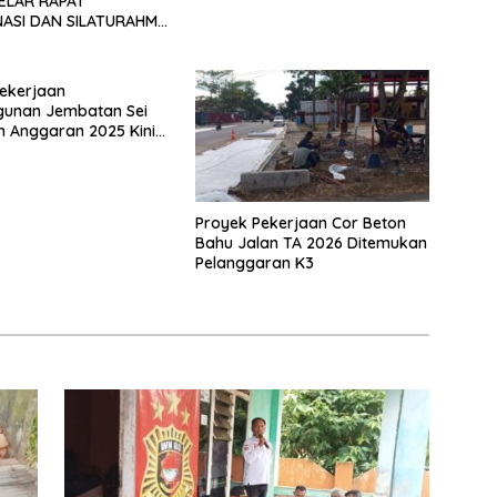
ELAR RAPAT
ASI DAN SILATURAHMI
026
ekerjaan
unan Jembatan Sei
n Anggaran 2025 Kini
Bahan Perbincangan
 Publik
Proyek Pekerjaan Cor Beton
Bahu Jalan TA 2026 Ditemukan
Pelanggaran K3