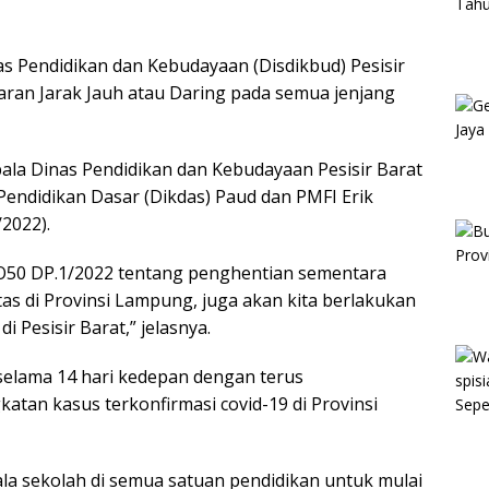
s Pendidikan dan Kebudayaan (Disdikbud) Pesisir
ran Jarak Jauh atau Daring pada semua jenjang
pala Dinas Pendidikan dan Kebudayaan Pesisir Barat
Pendidikan Dasar (Dikdas) Paud dan PMFI Erik
/2022).
 O50 DP.1/2022 tentang penghentian sementara
as di Provinsi Lampung, juga akan kita berlakukan
i Pesisir Barat,” jelasnya.
selama 14 hari kedepan dengan terus
an kasus terkonfirmasi covid-19 di Provinsi
ala sekolah di semua satuan pendidikan untuk mulai