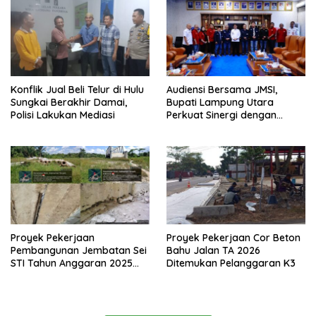
Konflik Jual Beli Telur di Hulu
Audiensi Bersama JMSI,
Sungkai Berakhir Damai,
Bupati Lampung Utara
Polisi Lakukan Mediasi
Perkuat Sinergi dengan
Media Siber
Proyek Pekerjaan
Proyek Pekerjaan Cor Beton
Pembangunan Jembatan Sei
Bahu Jalan TA 2026
STI Tahun Anggaran 2025
Ditemukan Pelanggaran K3
Kini Menjadi Bahan
Perbincangan Sejumlah
Publik