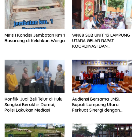
Miris ! Kondisi Jembatan Km 1
WN88 SUB UNIT 13 LAMPUNG
Basarang di Keluhkan Warga
UTARA GELAR RAPAT
KOORDINASI DAN
SILATURAHMI TAHUN 2026
Konflik Jual Beli Telur di Hulu
Audiensi Bersama JMSI,
Sungkai Berakhir Damai,
Bupati Lampung Utara
Polisi Lakukan Mediasi
Perkuat Sinergi dengan
Media Siber