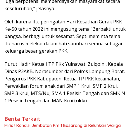
juga berpotensi memberdayakan masyarakat secara
keseluruhan,” jelasnya.
Oleh karena itu, peringatan Hari Kesathan Gerak PKK
Ke-50 tahun 2022 ini mengusung tema “Berbakti untuk
bangsa, berbagi untuk sesama”. Septi meminta tema
itu harus melekat dalam hati sanubari semua sebagai
keluarga besar gerakan PKK.
Turut Hadir Ketua I TP PKk Yulnawati Zulqoini, Kepala
Dinas P3AKB, Narasumber dari Polres Lampung Barat,
Pengurus PKK Kabupaten, Ketua TP PKK kecamatan,
Perwakilan forum anak dari SMP 1 Krui, SMP 2 Krui,
SMP 3 Krui, MTS/Nu, SMA 1 Pesisir Tengah dan SMK N
1 Pesisir Tengah dan MAN Krui (
rikki
)
Berita Terkait
Miris ! Kondisi Jembatan Km 1 Basarang di Keluhkan Warga