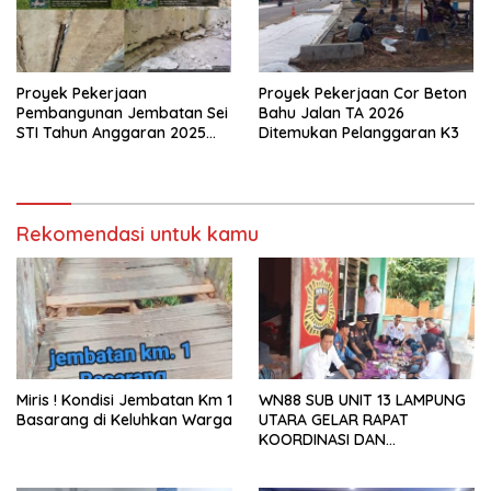
Proyek Pekerjaan
Proyek Pekerjaan Cor Beton
Pembangunan Jembatan Sei
Bahu Jalan TA 2026
STI Tahun Anggaran 2025
Ditemukan Pelanggaran K3
Kini Menjadi Bahan
Perbincangan Sejumlah
Publik
Rekomendasi untuk kamu
Miris ! Kondisi Jembatan Km 1
WN88 SUB UNIT 13 LAMPUNG
Basarang di Keluhkan Warga
UTARA GELAR RAPAT
KOORDINASI DAN
SILATURAHMI TAHUN 2026