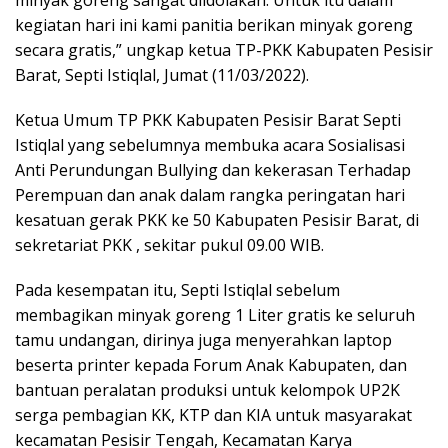
minyak goreng sangat diidolakan. Untuk itu dalam
kegiatan hari ini kami panitia berikan minyak goreng
secara gratis,” ungkap ketua TP-PKK Kabupaten Pesisir
Barat, Septi Istiqlal, Jumat (11/03/2022).
Ketua Umum TP PKK Kabupaten Pesisir Barat Septi
Istiqlal yang sebelumnya membuka acara Sosialisasi
Anti Perundungan Bullying dan kekerasan Terhadap
Perempuan dan anak dalam rangka peringatan hari
kesatuan gerak PKK ke 50 Kabupaten Pesisir Barat, di
sekretariat PKK , sekitar pukul 09.00 WIB.
Pada kesempatan itu, Septi Istiqlal sebelum
membagikan minyak goreng 1 Liter gratis ke seluruh
tamu undangan, dirinya juga menyerahkan laptop
beserta printer kepada Forum Anak Kabupaten, dan
bantuan peralatan produksi untuk kelompok UP2K
serga pembagian KK, KTP dan KIA untuk masyarakat
kecamatan Pesisir Tengah, Kecamatan Karya