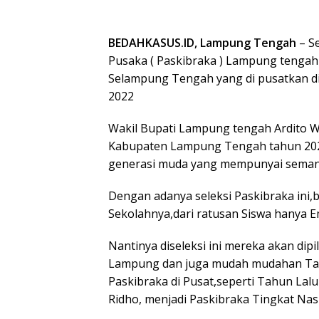
BEDAHKASUS.ID, Lampung Tengah
– S
Pusaka ( Paskibraka ) Lampung tengah 
Selampung Tengah yang di pusatkan d
2022
Wakil Bupati Lampung tengah Ardito Wi
Kabupaten Lampung Tengah tahun 202
generasi muda yang mempunyai semang
Dengan adanya seleksi Paskibraka ini,b
Sekolahnya,dari ratusan Siswa hanya E
Nantinya diseleksi ini mereka akan dip
Lampung dan juga mudah mudahan Tahun
Paskibraka di Pusat,seperti Tahun Lalu
Ridho, menjadi Paskibraka Tingkat Nas