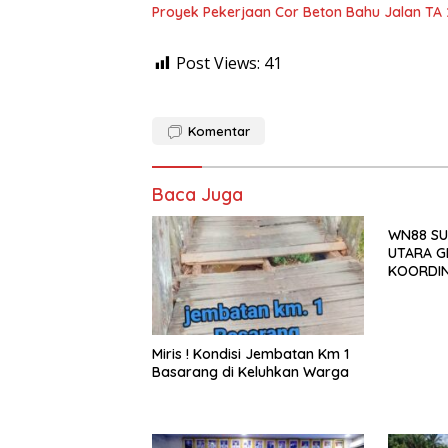
Proyek Pekerjaan Cor Beton Bahu Jalan TA
Post Views:
41
Komentar
Baca Juga
WN88 SU
UTARA G
KOORDIN
TAHUN 2
Miris ! Kondisi Jembatan Km 1
Basarang di Keluhkan Warga