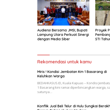
Audiensi Bersama JMSI, Bupati
Proyek P
Lampung Utara Perkuat Sinergi
Pembang
dengan Media Siber
STI Tahu
Menjadi 
Sejumlah
Rekomendasi untuk kamu
Miris ! Kondisi Jembatan Km 1 Basarang di
Keluhkan Warga
BEDAHKASUS.ID, Kuala Kapuas – Kondisi Jembat
1 Basarang kini ramai diperbincangkan warga, s
satunya…
Konflik Jual Beli Telur di Hulu Sungkai Berakh