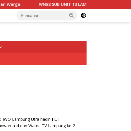
WN88 SUB UNIT 13 LAMPUNG UTARA GELAR RAPAT KOO