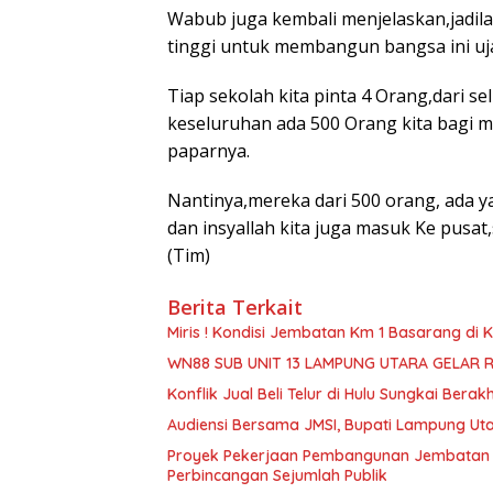
Wabub juga kembali menjelaskan,jadi
tinggi untuk membangun bangsa ini uj
Tiap sekolah kita pinta 4 Orang,dari s
keseluruhan ada 500 Orang kita bagi me
paparnya.
Nantinya,mereka dari 500 orang, ada 
dan insyallah kita juga masuk Ke pusat,
(Tim)
Berita Terkait
Miris ! Kondisi Jembatan Km 1 Basarang di
WN88 SUB UNIT 13 LAMPUNG UTARA GELAR 
Konflik Jual Beli Telur di Hulu Sungkai Berak
Audiensi Bersama JMSI, Bupati Lampung Uta
Proyek Pekerjaan Pembangunan Jembatan S
Perbincangan Sejumlah Publik