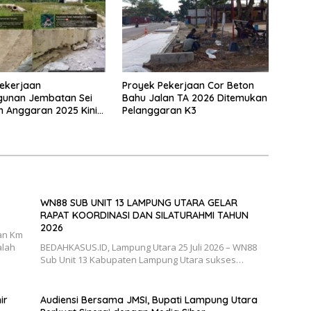
ekerjaan
Proyek Pekerjaan Cor Beton
unan Jembatan Sei
Bahu Jalan TA 2026 Ditemukan
n Anggaran 2025 Kini
Pelanggaran K3
Bahan Perbincangan
 Publik
WN88 SUB UNIT 13 LAMPUNG UTARA GELAR
RAPAT KOORDINASI DAN SILATURAHMI TAHUN
2026
an Km
alah
BEDAHKASUS.ID, Lampung Utara 25 Juli 2026 – WN88
Sub Unit 13 Kabupaten Lampung Utara sukses…
ir
Audiensi Bersama JMSI, Bupati Lampung Utara