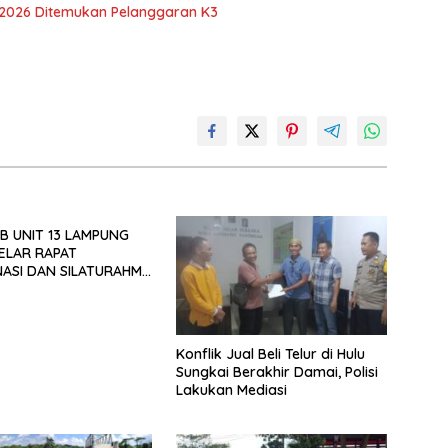
 2026 Ditemukan Pelanggaran K3
B UNIT 13 LAMPUNG
ELAR RAPAT
ASI DAN SILATURAHMI
026
Konflik Jual Beli Telur di Hulu
Sungkai Berakhir Damai, Polisi
Lakukan Mediasi