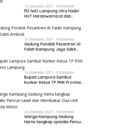
15 Desember 2021
0 Komentar
PD IWO Lampung Utra hadiri
HUT Harianwarna.id dan
Warna TV Lampung ke-2
Tahun
16 Desember 2021
0 Komentar
Gedung Pondok Pesantren Al-
Falah Kampung Jaya Sakti
Ambruk
16 Desember 2021
0 Komentar
Bupati Lampura Sambut
Kunker Ketua TP PKK Provinsi
Lampung
24 Desember 2021
0 Komentar
Warga Kampung Gedung
Harta tangkap spisialis Pencuri
sawit dan Membakar Dua Unit