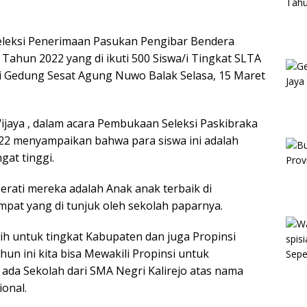
eleksi Penerimaan Pasukan Pengibar Bendera
Tahun 2022 yang di ikuti 500 Siswa/i Tingkat SLTA
i Gedung Sesat Agung Nuwo Balak Selasa, 15 Maret
jaya , dalam acara Pembukaan Seleksi Paskibraka
2 menyampaikan bahwa para siswa ini adalah
at tinggi.
erati mereka adalah Anak anak terbaik di
mpat yang di tunjuk oleh sekolah paparnya.
ilih untuk tingkat Kabupaten dan juga Propinsi
 ini kita bisa Mewakili Propinsi untuk
 ada Sekolah dari SMA Negri Kalirejo atas nama
ional.