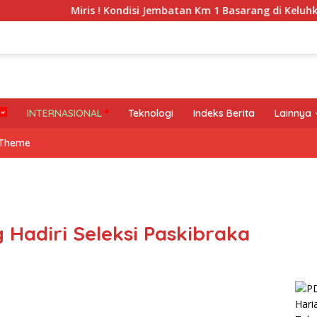
Miris ! Kondisi Jembatan Km 1 Basarang di Keluhkan Warga
INTERNASIONAL
Teknologi
Indeks Berita
Lainnya
 Theme
 Hadiri Seleksi Paskibraka