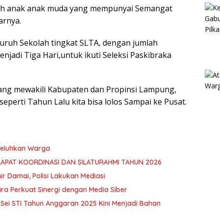
lah anak anak muda yang mempunyai Semangat
arnya.
eluruh Sekolah tingkat SLTA, dengan jumlah
njadi Tiga Hari,untuk ikuti Seleksi Paskibraka
yang mewakili Kabupaten dan Propinsi Lampung,
seperti Tahun Lalu kita bisa lolos Sampai ke Pusat.
 Keluhkan Warga
RAPAT KOORDINASI DAN SILATURAHMI TAHUN 2026
hir Damai, Polisi Lakukan Mediasi
ra Perkuat Sinergi dengan Media Siber
ei STI Tahun Anggaran 2025 Kini Menjadi Bahan