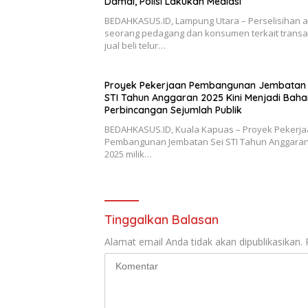
Damai, Polisi Lakukan Mediasi
BEDAHKASUS.ID, Lampung Utara – Perselisihan 
seorang pedagang dan konsumen terkait transa
jual beli telur…
Proyek Pekerjaan Pembangunan Jembatan 
STI Tahun Anggaran 2025 Kini Menjadi Baha
Perbincangan Sejumlah Publik
BEDAHKASUS.ID, Kuala Kapuas – Proyek Pekerj
Pembangunan Jembatan Sei STI Tahun Anggaran
2025 milik…
Tinggalkan Balasan
Alamat email Anda tidak akan dipublikasikan.