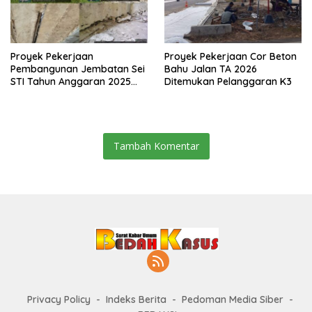
Proyek Pekerjaan
Proyek Pekerjaan Cor Beton
Pembangunan Jembatan Sei
Bahu Jalan TA 2026
STI Tahun Anggaran 2025
Ditemukan Pelanggaran K3
Kini Menjadi Bahan
Perbincangan Sejumlah
Publik
Tambah Komentar
Privacy Policy
Indeks Berita
Pedoman Media Siber