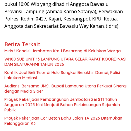
pukul 10:00 Wib yang dihadiri Anggota Bawaslu
Provinsi Lampung (Ahmad Karno Satarya), Perwakilan
Polres, Kodim 0427, Kajari, Kesbangpol, KPU, Ketua,
Anggota dan Sekretariat Bawaslu Way Kanan. (Idris)
Berita Terkait
Miris ! Kondisi Jembatan Km 1 Basarang di Keluhkan Warga
WN88 SUB UNIT 13 LAMPUNG UTARA GELAR RAPAT KOORDINASI
DAN SILATURAHMI TAHUN 2026
Konflik Jual Beli Telur di Hulu Sungkai Berakhir Damai, Polisi
Lakukan Mediasi
Audiensi Bersama JMSI, Bupati Lampung Utara Perkuat Sinergi
dengan Media Siber
Proyek Pekerjaan Pembangunan Jembatan Sei STI Tahun
Anggaran 2025 Kini Menjadi Bahan Perbincangan Sejumlah
Publik
Proyek Pekerjaan Cor Beton Bahu Jalan TA 2026 Ditemukan
Pelanggaran K3