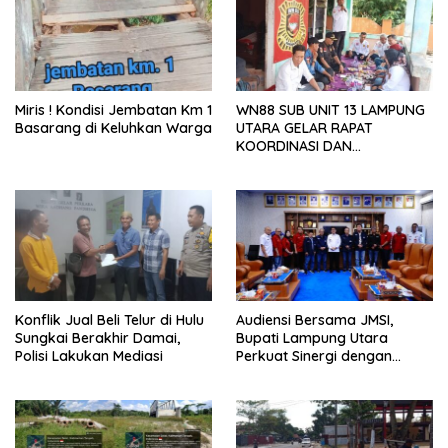
Miris ! Kondisi Jembatan Km 1
WN88 SUB UNIT 13 LAMPUNG
Basarang di Keluhkan Warga
UTARA GELAR RAPAT
KOORDINASI DAN
SILATURAHMI TAHUN 2026
Konflik Jual Beli Telur di Hulu
Audiensi Bersama JMSI,
Sungkai Berakhir Damai,
Bupati Lampung Utara
Polisi Lakukan Mediasi
Perkuat Sinergi dengan
Media Siber