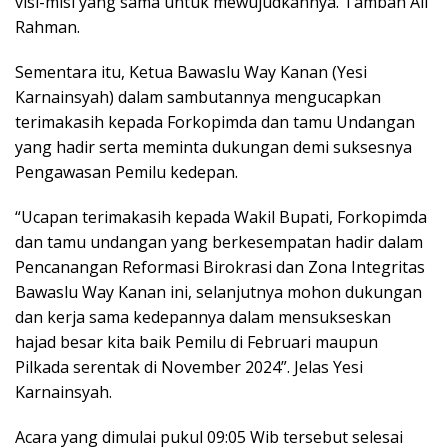
visi-misi yang sama untuk mewujudkannya. Tambah Ali
Rahman.
Sementara itu, Ketua Bawaslu Way Kanan (Yesi
Karnainsyah) dalam sambutannya mengucapkan
terimakasih kepada Forkopimda dan tamu Undangan
yang hadir serta meminta dukungan demi suksesnya
Pengawasan Pemilu kedepan.
“Ucapan terimakasih kepada Wakil Bupati, Forkopimda
dan tamu undangan yang berkesempatan hadir dalam
Pencanangan Reformasi Birokrasi dan Zona Integritas
Bawaslu Way Kanan ini, selanjutnya mohon dukungan
dan kerja sama kedepannya dalam mensukseskan
hajad besar kita baik Pemilu di Februari maupun
Pilkada serentak di November 2024”. Jelas Yesi
Karnainsyah.
Acara yang dimulai pukul 09:05 Wib tersebut selesai