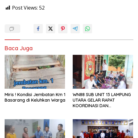
Post Views:
52
Baca Juga
Miris ! Kondisi Jembatan Km 1
WN88 SUB UNIT 13 LAMPUNG
Basarang di Keluhkan Warga
UTARA GELAR RAPAT
KOORDINASI DAN
SILATURAHMI TAHUN 2026