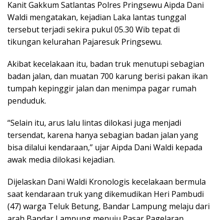
Kanit Gakkum Satlantas Polres Pringsewu Aipda Dani
Waldi mengatakan, kejadian Laka lantas tunggal
tersebut terjadi sekira pukul 05.30 Wib tepat di
tikungan kelurahan Pajaresuk Pringsewu.
Akibat kecelakaan itu, badan truk menutupi sebagian
badan jalan, dan muatan 700 karung berisi pakan ikan
tumpah kepinggir jalan dan menimpa pagar rumah
penduduk.
“Selain itu, arus lalu lintas dilokasi juga menjadi
tersendat, karena hanya sebagian badan jalan yang
bisa dilalui kendaraan,” ujar Aipda Dani Waldi kepada
awak media dilokasi kejadian.
Dijelaskan Dani Waldi Kronologis kecelakaan bermula
saat kendaraan truk yang dikemudikan Heri Pambudi
(47) warga Teluk Betung, Bandar Lampung melaju dari
arah Bandar Lampung menuju Pasar Pagelaran.