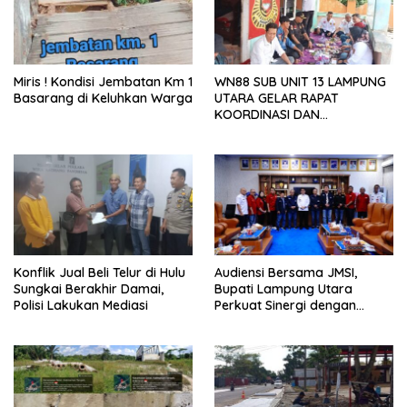
Miris ! Kondisi Jembatan Km 1
WN88 SUB UNIT 13 LAMPUNG
Basarang di Keluhkan Warga
UTARA GELAR RAPAT
KOORDINASI DAN
SILATURAHMI TAHUN 2026
Konflik Jual Beli Telur di Hulu
Audiensi Bersama JMSI,
Sungkai Berakhir Damai,
Bupati Lampung Utara
Polisi Lakukan Mediasi
Perkuat Sinergi dengan
Media Siber