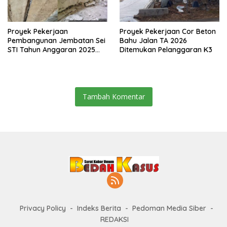
Proyek Pekerjaan
Proyek Pekerjaan Cor Beton
Pembangunan Jembatan Sei
Bahu Jalan TA 2026
STI Tahun Anggaran 2025
Ditemukan Pelanggaran K3
Kini Menjadi Bahan
Perbincangan Sejumlah
Publik
Tambah Komentar
Privacy Policy
Indeks Berita
Pedoman Media Siber
REDAKSI