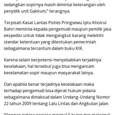
sedangkan sopirnya masih dimintai keterangan oleh
penyidik unit Gakkum,” terangnya.
Terpisah Kasat Lantas Polres Pringsewu Iptu Khoirul
Bahri meminta kepada pengemudi maupun pemilik jasa
ekspedisi untuk tidak mengangkut barang melebihi
standar ketentuan yang ditentukan pemerintah
sebagaimana tercantum dalam buku KIR.
Karena selain berpotensi menyebabkan terjadinya
kecelakaan, hal tersebut juga bisa mengancam
keselamatan sopir maupun masyarakat lainya.
Dan apabila benar terjadinya kecelakaan maka
terhadap pengemudi bisa dijerat hukum pidana
sebagaimana dimaksud dalam Undang-Undang Nomor
22 tahun 2009 tentang Lalu Lintas dan Angkutan jalan.
“Dengan pidana penjara minimal 6 bulan dan maksimal