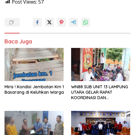
Post Views:
57
Baca Juga
Miris ! Kondisi Jembatan Km 1
WN88 SUB UNIT 13 LAMPUNG
Basarang di Keluhkan Warga
UTARA GELAR RAPAT
KOORDINASI DAN
SILATURAHMI TAHUN 2026