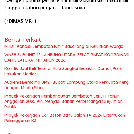
hingga 6 tahun penjara,” tandasnya.
(*
DIMAS MR*)
Berita Terkait
Miris ! Kondisi Jembatan Km 1 Basarang di Keluhkan Warga
WN88 SUB UNIT 13 LAMPUNG UTARA GELAR RAPAT KOORDINASI
DAN SILATURAHMI TAHUN 2026
Konflik Jual Beli Telur di Hulu Sungkai Berakhir Damai, Polisi
Lakukan Mediasi
Audiensi Bersama JMSI, Bupati Lampung Utara Perkuat Sinergi
dengan Media Siber
Proyek Pekerjaan Pembangunan Jembatan Sei STI Tahun
Anggaran 2025 Kini Menjadi Bahan Perbincangan Sejumlah
Publik
Proyek Pekerjaan Cor Beton Bahu Jalan TA 2026 Ditemukan
Pelanggaran K3