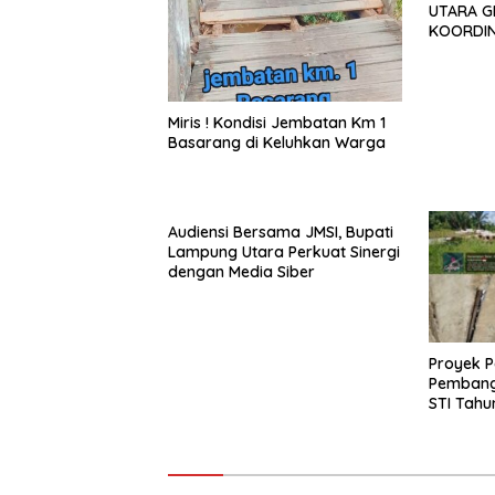
UTARA G
KOORDIN
TAHUN 2
Miris ! Kondisi Jembatan Km 1
Basarang di Keluhkan Warga
Audiensi Bersama JMSI, Bupati
Lampung Utara Perkuat Sinergi
dengan Media Siber
Proyek P
Pembang
STI Tahu
Menjadi 
Sejumlah