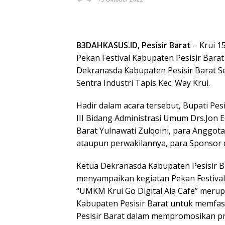
B3DAHKASUS.ID, Pesisir Barat
– Krui 1
Pekan Festival Kabupaten Pesisir Bara
Dekranasda Kabupaten Pesisir Barat Se
Sentra Industri Tapis Kec. Way Krui.
Hadir dalam acara tersebut, Bupati Pesisi
III Bidang Administrasi Umum Drs.Jon 
Barat Yulnawati Zulqoini, para Anggot
ataupun perwakilannya, para Sponsor d
Ketua Dekranasda Kabupaten Pesisir Ba
menyampaikan kegiatan Pekan Festival
“UMKM Krui Go Digital Ala Cafe” meru
Kabupaten Pesisir Barat untuk memfas
Pesisir Barat dalam mempromosikan p