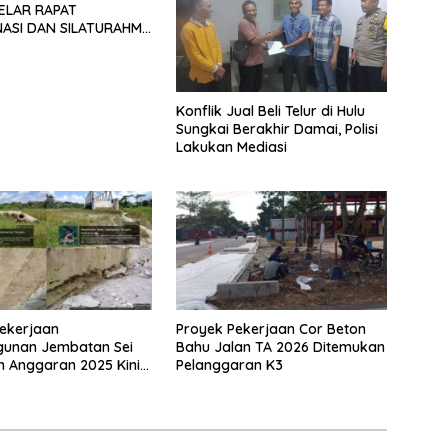
ELAR RAPAT
ASI DAN SILATURAHMI
026
Konflik Jual Beli Telur di Hulu
Sungkai Berakhir Damai, Polisi
Lakukan Mediasi
ekerjaan
Proyek Pekerjaan Cor Beton
unan Jembatan Sei
Bahu Jalan TA 2026 Ditemukan
n Anggaran 2025 Kini
Pelanggaran K3
Bahan Perbincangan
 Publik