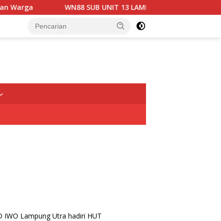
WN88 SUB UNIT 13 LAMPUNG UTARA GELAR RAPAT KOORDIN