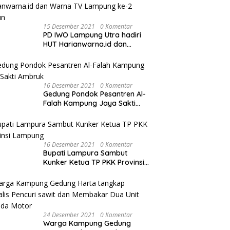
15 Desember 2021
0 Komentar
PD IWO Lampung Utra hadiri
HUT Harianwarna.id dan
Warna TV Lampung ke-2
Tahun
16 Desember 2021
0 Komentar
Gedung Pondok Pesantren Al-
Falah Kampung Jaya Sakti
Ambruk
16 Desember 2021
0 Komentar
Bupati Lampura Sambut
Kunker Ketua TP PKK Provinsi
Lampung
24 Desember 2021
0 Komentar
Warga Kampung Gedung