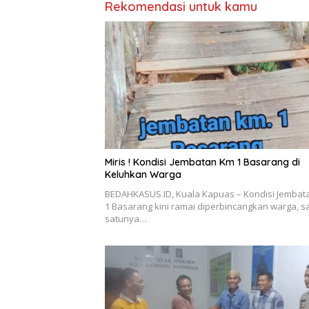
Rekomendasi untuk kamu
Miris ! Kondisi Jembatan Km 1 Basarang di
Keluhkan Warga
BEDAHKASUS.ID, Kuala Kapuas – Kondisi Jembat
1 Basarang kini ramai diperbincangkan warga, s
satunya…