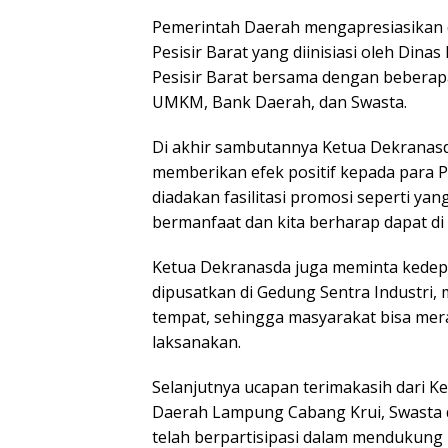
Pemerintah Daerah mengapresiasikan 
Pesisir Barat yang diinisiasi oleh Di
Pesisir Barat bersama dengan beberap
UMKM, Bank Daerah, dan Swasta.
Di akhir sambutannya Ketua Dekranasd
memberikan efek positif kepada para 
diadakan fasilitasi promosi seperti yan
bermanfaat dan kita berharap dapat di
Ketua Dekranasda juga meminta kedepan
dipusatkan di Gedung Sentra Industri,
tempat, sehingga masyarakat bisa mera
laksanakan.
Selanjutnya ucapan terimakasih dari 
Daerah Lampung Cabang Krui, Swasta 
telah berpartisipasi dalam mendukung p