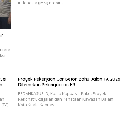
Indonesia (JMSI) Propinsi…
ir
antara
ksi
Sei
Proyek Pekerjaan Cor Beton Bahu Jalan TA 2026
n
Ditemukan Pelanggaran K3
BEDAHKASUS.ID, Kuala Kapuas – Paket Proyek
aan
Rekonstruksi Jalan dan Penataan Kawasan Dalam
 (TA)
Kota Kuala Kapuas…