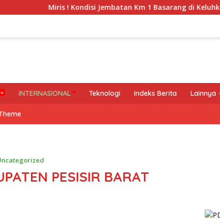
Miris ! Kondisi Jembatan Km 1 Basarang di Keluhkan Warga
INTERNASIONAL
Teknologi
Indeks Berita
Lainnya
 Theme
Uncategorized
UPATEN PESISIR BARAT