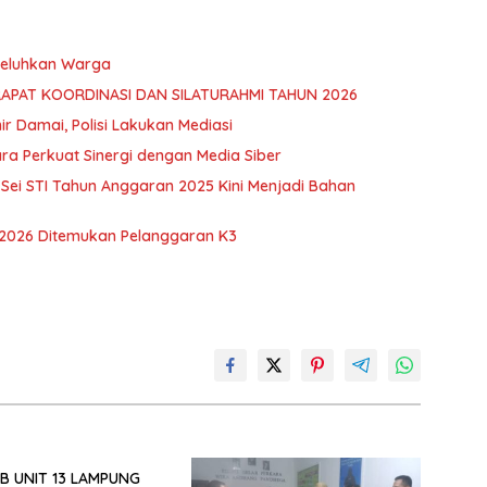
 Keluhkan Warga
RAPAT KOORDINASI DAN SILATURAHMI TAHUN 2026
hir Damai, Polisi Lakukan Mediasi
ra Perkuat Sinergi dengan Media Siber
ei STI Tahun Anggaran 2025 Kini Menjadi Bahan
 2026 Ditemukan Pelanggaran K3
B UNIT 13 LAMPUNG