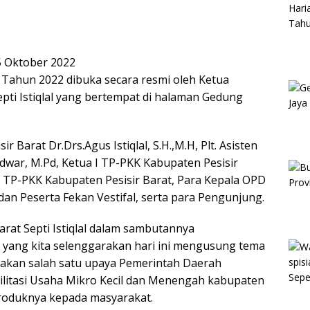
5 Oktober 2022
t Tahun 2022 dibuka secara resmi oleh Ketua
pti Istiqlal yang bertempat di halaman Gedung
r Barat Dr.Drs.Agus Istiqlal, S.H.,M.H, Plt. Asisten
Edwar, M.Pd, Ketua I TP-PKK Kabupaten Pesisir
a TP-PKK Kabupaten Pesisir Barat, Para Kepala OPD
an Peserta Fekan Vestifal, serta para Pengunjung.
rat Septi Istiqlal dalam sambutannya
 yang kita selenggarakan hari ini mengusung tema
pakan salah satu upaya Pemerintah Daerah
ilitasi Usaha Mikro Kecil dan Menengah kabupaten
roduknya kepada masyarakat.