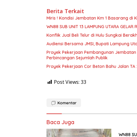
Berita Terkait
Miris ! Kondisi Jembatan Km 1 Basarang di
WN88 SUB UNIT 13 LAMPUNG UTARA GELAR 
Konflik Jual Beli Telur di Hulu Sungkai Berak
Audiensi Bersama JMSI, Bupati Lampung Uta
Proyek Pekerjaan Pembangunan Jembatan S
Perbincangan Sejumlah Publik
Proyek Pekerjaan Cor Beton Bahu Jalan TA
Post Views:
33
Komentar
Baca Juga
WN88 SU