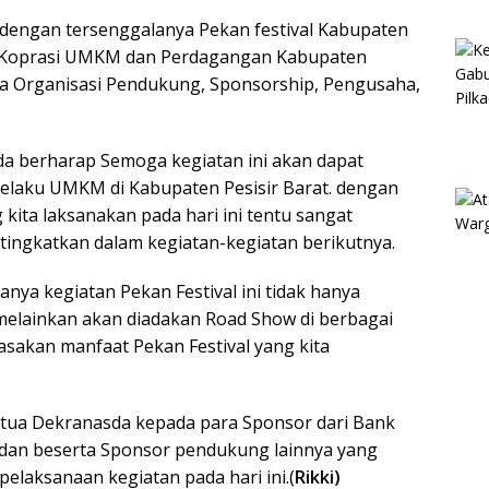
dengan tersenggalanya Pekan festival Kabupaten
nas Koprasi UMKM dan Perdagangan Kabupaten
a Organisasi Pendukung, Sponsorship, Pengusaha,
a berharap Semoga kegiatan ini akan dapat
Pelaku UMKM di Kabupaten Pesisir Barat. dengan
g kita laksanakan pada hari ini tentu sangat
 tingkatkan dalam kegiatan-kegiatan berikutnya.
ya kegiatan Pekan Festival ini tidak hanya
 melainkan akan diadakan Road Show di berbagai
sakan manfaat Pekan Festival yang kita
Ketua Dekranasda kepada para Sponsor dari Bank
dan beserta Sponsor pendukung lainnya yang
elaksanaan kegiatan pada hari ini.(
Rikki)