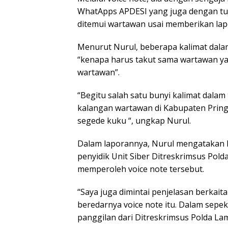
WhatApps APDESI yang juga dengan tuj
ditemui wartawan usai memberikan lap
Menurut Nurul, beberapa kalimat dalam 
“kenapa harus takut sama wartawan yan
wartawan”.
“Begitu salah satu bunyi kalimat dalam 
kalangan wartawan di Kabupaten Pring
segede kuku “, ungkap Nurul.
Dalam laporannya, Nurul mengatakan ka
penyidik Unit Siber Ditreskrimsus Pol
memperoleh voice note tersebut.
“Saya juga dimintai penjelasan berkai
beredarnya voice note itu. Dalam sep
panggilan dari Ditreskrimsus Polda La