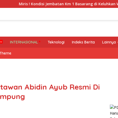
s ! Kondisi Jembatan Km 1 Basarang di Keluhkan Warga
INTERNASIONAL
Teknologi
Indeks Berita
Lainnya
 Theme
tawan Abidin Ayub Resmi Di
Lampung