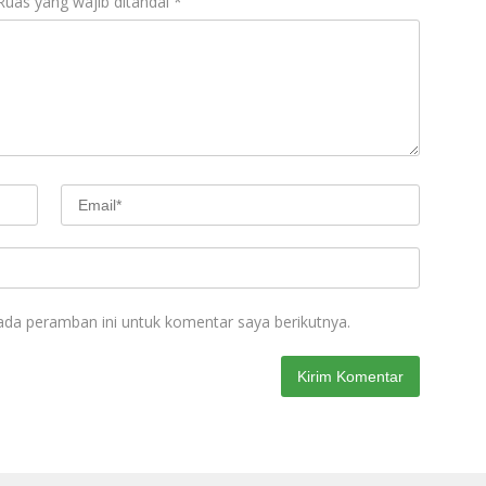
Ruas yang wajib ditandai
*
ada peramban ini untuk komentar saya berikutnya.