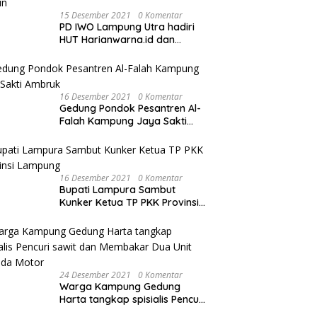
15 Desember 2021
0 Komentar
PD IWO Lampung Utra hadiri
HUT Harianwarna.id dan
Warna TV Lampung ke-2
Tahun
16 Desember 2021
0 Komentar
Gedung Pondok Pesantren Al-
Falah Kampung Jaya Sakti
Ambruk
16 Desember 2021
0 Komentar
Bupati Lampura Sambut
Kunker Ketua TP PKK Provinsi
Lampung
24 Desember 2021
0 Komentar
Warga Kampung Gedung
Harta tangkap spisialis Pencuri
sawit dan Membakar Dua Unit