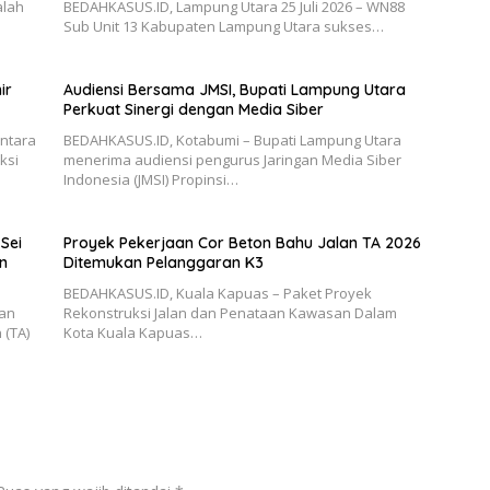
alah
BEDAHKASUS.ID, Lampung Utara 25 Juli 2026 – WN88
Sub Unit 13 Kabupaten Lampung Utara sukses…
ir
Audiensi Bersama JMSI, Bupati Lampung Utara
Perkuat Sinergi dengan Media Siber
antara
BEDAHKASUS.ID, Kotabumi – Bupati Lampung Utara
ksi
menerima audiensi pengurus Jaringan Media Siber
Indonesia (JMSI) Propinsi…
Sei
Proyek Pekerjaan Cor Beton Bahu Jalan TA 2026
n
Ditemukan Pelanggaran K3
BEDAHKASUS.ID, Kuala Kapuas – Paket Proyek
aan
Rekonstruksi Jalan dan Penataan Kawasan Dalam
 (TA)
Kota Kuala Kapuas…