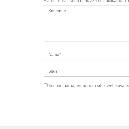
Alamat email Anda tidak akan dipublikasikan.
Simpan nama, email, dan situs web saya p