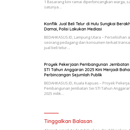
1 Basarang kini ramai diperbincangkan warga, s
satunya…
Konflik Jual Beli Telur di Hulu Sungkai Berakh
Damai, Polisi Lakukan Mediasi
BEDAHKASUS.ID, Lampung Utara – Perselisihan 
seorang pedagang dan konsumen terkait transa
jual beli telur…
Proyek Pekerjaan Pembangunan Jembatan 
STI Tahun Anggaran 2025 Kini Menjadi Baha
Perbincangan Sejumlah Publik
BEDAHKASUS.ID, Kuala Kapuas – Proyek Pekerj
Pembangunan Jembatan Sei STI Tahun Anggaran
2025 milik…
Tinggalkan Balasan