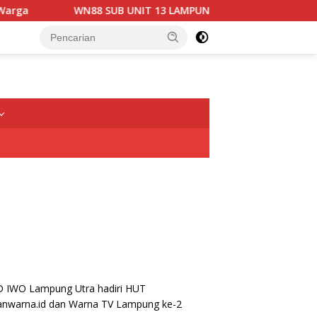
WN88 SUB UNIT 13 LAMPUNG UTARA GELAR RAPAT KOORDINASI 