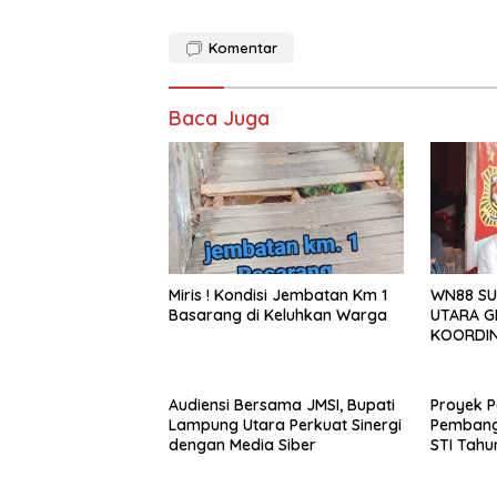
Komentar
Baca Juga
Miris ! Kondisi Jembatan Km 1
WN88 SU
Basarang di Keluhkan Warga
UTARA G
KOORDIN
TAHUN 2
Audiensi Bersama JMSI, Bupati
Proyek P
Lampung Utara Perkuat Sinergi
Pembang
dengan Media Siber
STI Tahu
Menjadi 
Sejumlah