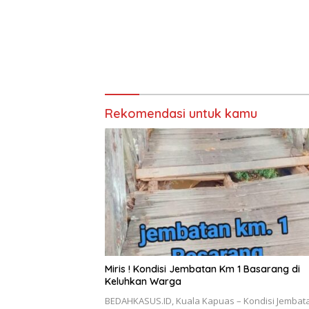
Rekomendasi untuk kamu
Miris ! Kondisi Jembatan Km 1 Basarang di
Keluhkan Warga
BEDAHKASUS.ID, Kuala Kapuas – Kondisi Jembat