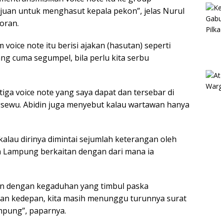
uan untuk menghasut kepala pekon”, jelas Nurul
oran.
voice note itu berisi ajakan (hasutan) seperti
g cuma segumpel, bila perlu kita serbu
tiga voice note yang saya dapat dan tersebar di
sewu. Abidin juga menyebut kalau wartawan hanya
lau dirinya dimintai sejumlah keterangan oleh
da Lampung berkaitan dengan dari mana ia
tan dengan kegaduhan yang timbul paska
ekan kedepan, kita masih menunggu turunnya surat
mpung”, paparnya.