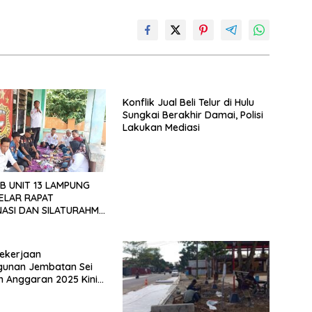
Konflik Jual Beli Telur di Hulu
Sungkai Berakhir Damai, Polisi
Lakukan Mediasi
B UNIT 13 LAMPUNG
ELAR RAPAT
ASI DAN SILATURAHMI
026
ekerjaan
unan Jembatan Sei
n Anggaran 2025 Kini
Bahan Perbincangan
 Publik