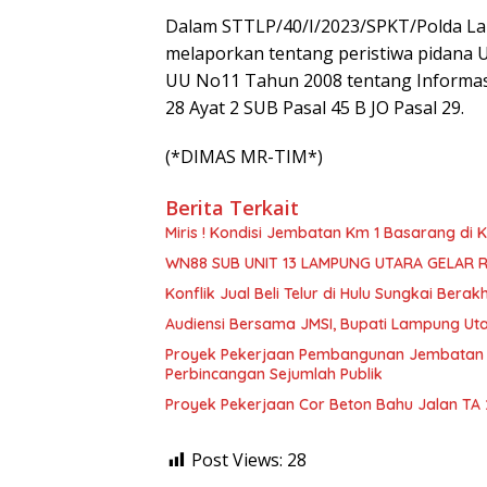
Dalam STTLP/40/I/2023/SPKT/Polda Lam
melaporkan tentang peristiwa pidana
UU No11 Tahun 2008 tentang Informasi 
28 Ayat 2 SUB Pasal 45 B JO Pasal 29.
(*DIMAS MR-TIM*)
Berita Terkait
Miris ! Kondisi Jembatan Km 1 Basarang di
WN88 SUB UNIT 13 LAMPUNG UTARA GELAR 
Konflik Jual Beli Telur di Hulu Sungkai Berak
Audiensi Bersama JMSI, Bupati Lampung Uta
Proyek Pekerjaan Pembangunan Jembatan S
Perbincangan Sejumlah Publik
Proyek Pekerjaan Cor Beton Bahu Jalan TA
Post Views:
28