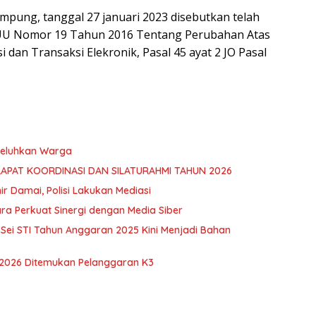
pung, tanggal 27 januari 2023 disebutkan telah
 UU Nomor 19 Tahun 2016 Tentang Perubahan Atas
dan Transaksi Elekronik, Pasal 45 ayat 2 JO Pasal
 Keluhkan Warga
RAPAT KOORDINASI DAN SILATURAHMI TAHUN 2026
hir Damai, Polisi Lakukan Mediasi
ra Perkuat Sinergi dengan Media Siber
ei STI Tahun Anggaran 2025 Kini Menjadi Bahan
 2026 Ditemukan Pelanggaran K3