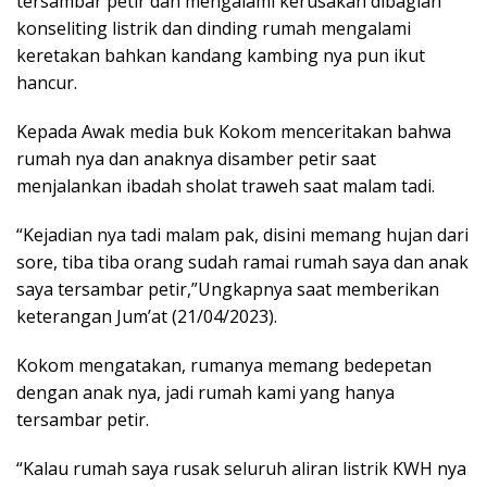
tersambar petir dan mengalami kerusakan dibagian
konseliting listrik dan dinding rumah mengalami
keretakan bahkan kandang kambing nya pun ikut
hancur.
Kepada Awak media buk Kokom menceritakan bahwa
rumah nya dan anaknya disamber petir saat
menjalankan ibadah sholat traweh saat malam tadi.
“Kejadian nya tadi malam pak, disini memang hujan dari
sore, tiba tiba orang sudah ramai rumah saya dan anak
saya tersambar petir,”Ungkapnya saat memberikan
keterangan Jum’at (21/04/2023).
Kokom mengatakan, rumanya memang bedepetan
dengan anak nya, jadi rumah kami yang hanya
tersambar petir.
“Kalau rumah saya rusak seluruh aliran listrik KWH nya