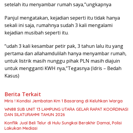
setelah itu menyambar rumah saya,”ungkapnya
Panjul mengatakan, kejadian seperti itu tidak hanya
sekali ini saja, rumahnya sudah 3 kali mengalami
kejadian musibah seperti itu.
“udah 3 kali kesambar petir pak, 3 tahun lalu itu yang
pertama dan allahamdulilah hanya menyambar rumah,
untuk listrik masih nunggu pihak PLN masih diajuin
untuk mengganti KWH nya,”Tegasnya (Idris – Bedah
Kasus)
Berita Terkait
Miris ! Kondisi Jembatan Km 1 Basarang di Keluhkan Warga
WN88 SUB UNIT 13 LAMPUNG UTARA GELAR RAPAT KOORDINASI
DAN SILATURAHMI TAHUN 2026
Konflik Jual Beli Telur di Hulu Sungkai Berakhir Damai, Polisi
Lakukan Mediasi