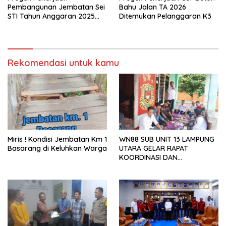
Pembangunan Jembatan Sei
Bahu Jalan TA 2026
STI Tahun Anggaran 2025
Ditemukan Pelanggaran K3
Kini Menjadi Bahan
Perbincangan Sejumlah
Publik
Rekomendasi untuk kamu
Miris ! Kondisi Jembatan Km 1
WN88 SUB UNIT 13 LAMPUNG
Basarang di Keluhkan Warga
UTARA GELAR RAPAT
KOORDINASI DAN
SILATURAHMI TAHUN 2026