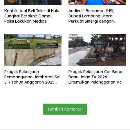
Konflik Jual Beli Telur di Hulu
Audiensi Bersama JMSI,
Sungkai Berakhir Damai,
Bupati Lampung Utara
Polisi Lakukan Mediasi
Perkuat Sinergi dengan
Media Siber
Proyek Pekerjaan
Proyek Pekerjaan Cor Beton
Pembangunan Jembatan Sei
Bahu Jalan TA 2026
STI Tahun Anggaran 2025
Ditemukan Pelanggaran K3
Kini Menjadi Bahan
Perbincangan Sejumlah
Publik
Tambah Komentar