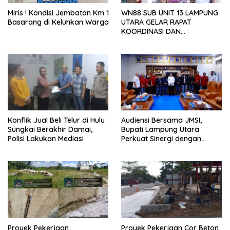
Miris ! Kondisi Jembatan Km 1
WN88 SUB UNIT 13 LAMPUNG
Basarang di Keluhkan Warga
UTARA GELAR RAPAT
KOORDINASI DAN
SILATURAHMI TAHUN 2026
Konflik Jual Beli Telur di Hulu
Audiensi Bersama JMSI,
Sungkai Berakhir Damai,
Bupati Lampung Utara
Polisi Lakukan Mediasi
Perkuat Sinergi dengan
Media Siber
Proyek Pekerjaan
Proyek Pekerjaan Cor Beton