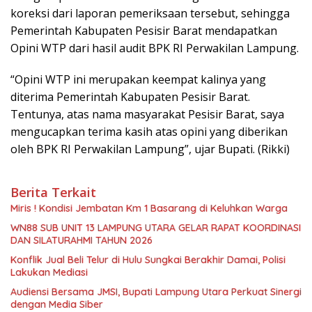
koreksi dari laporan pemeriksaan tersebut, sehingga
Pemerintah Kabupaten Pesisir Barat mendapatkan
Opini WTP dari hasil audit BPK RI Perwakilan Lampung.
“Opini WTP ini merupakan keempat kalinya yang
diterima Pemerintah Kabupaten Pesisir Barat.
Tentunya, atas nama masyarakat Pesisir Barat, saya
mengucapkan terima kasih atas opini yang diberikan
oleh BPK RI Perwakilan Lampung”, ujar Bupati. (Rikki)
Berita Terkait
Miris ! Kondisi Jembatan Km 1 Basarang di Keluhkan Warga
WN88 SUB UNIT 13 LAMPUNG UTARA GELAR RAPAT KOORDINASI
DAN SILATURAHMI TAHUN 2026
Konflik Jual Beli Telur di Hulu Sungkai Berakhir Damai, Polisi
Lakukan Mediasi
Audiensi Bersama JMSI, Bupati Lampung Utara Perkuat Sinergi
dengan Media Siber