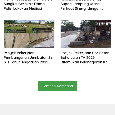
Sungkai Berakhir Damai,
Bupati Lampung Utara
Polisi Lakukan Mediasi
Perkuat Sinergi dengan
Media Siber
Proyek Pekerjaan
Proyek Pekerjaan Cor Beton
Pembangunan Jembatan Sei
Bahu Jalan TA 2026
STI Tahun Anggaran 2025
Ditemukan Pelanggaran K3
Kini Menjadi Bahan
Perbincangan Sejumlah
Publik
Tambah Komentar