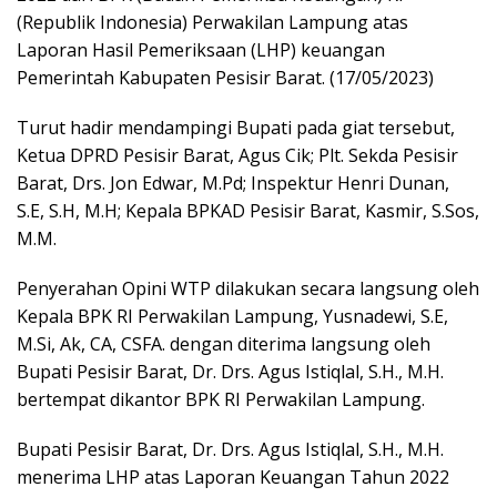
(Republik Indonesia) Perwakilan Lampung atas
Laporan Hasil Pemeriksaan (LHP) keuangan
Pemerintah Kabupaten Pesisir Barat. (17/05/2023)
Turut hadir mendampingi Bupati pada giat tersebut,
Ketua DPRD Pesisir Barat, Agus Cik; Plt. Sekda Pesisir
Barat, Drs. Jon Edwar, M.Pd; Inspektur Henri Dunan,
S.E, S.H, M.H; Kepala BPKAD Pesisir Barat, Kasmir, S.Sos,
M.M.
Penyerahan Opini WTP dilakukan secara langsung oleh
Kepala BPK RI Perwakilan Lampung, Yusnadewi, S.E,
M.Si, Ak, CA, CSFA. dengan diterima langsung oleh
Bupati Pesisir Barat, Dr. Drs. Agus Istiqlal, S.H., M.H.
bertempat dikantor BPK RI Perwakilan Lampung.
Bupati Pesisir Barat, Dr. Drs. Agus Istiqlal, S.H., M.H.
menerima LHP atas Laporan Keuangan Tahun 2022