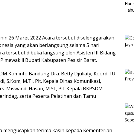
enin 26 Maret 2022 Acara tersebut diselenggarakan
onesia yang akan berlangsung selama 5 hari
a tersebut dibuka langsung oleh Asisten III Bidang
P mewakili Bupati Kabupaten Pesisir Barat.
SDM Kominfo Bandung Dra. Betty Djuliaty, Koord TU
i, S.Kom, M.Ti, Plt. Kepala Dinas Komunikasi,
Drs. Miswandi Hasan, M.SI., Plt. Kepala BKPSDM
operindag, serta Peserta Pelatihan dan Tamu
ya mengucapkan terima kasih kepada Kementerian