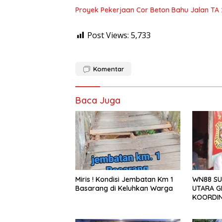
Proyek Pekerjaan Cor Beton Bahu Jalan TA
Post Views:
5,733
Komentar
Baca Juga
WN88 SU
Miris ! Kondisi Jembatan Km 1
UTARA G
Basarang di Keluhkan Warga
KOORDIN
TAHUN 2