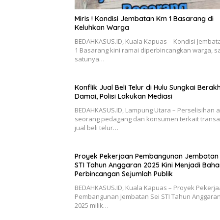
Miris ! Kondisi Jembatan Km 1 Basarang di
Keluhkan Warga
BEDAHKASUS.ID, Kuala Kapuas – Kondisi Jembat
1 Basarang kini ramai diperbincangkan warga, s
satunya…
Konflik Jual Beli Telur di Hulu Sungkai Berakh
Damai, Polisi Lakukan Mediasi
BEDAHKASUS.ID, Lampung Utara – Perselisihan 
seorang pedagang dan konsumen terkait transa
jual beli telur…
Proyek Pekerjaan Pembangunan Jembatan 
STI Tahun Anggaran 2025 Kini Menjadi Baha
Perbincangan Sejumlah Publik
BEDAHKASUS.ID, Kuala Kapuas – Proyek Pekerj
Pembangunan Jembatan Sei STI Tahun Anggaran
2025 milik…