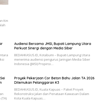
an Km
alah
ir
Audiensi Bersama JMSI, Bupati Lampung Utara
Perkuat Sinergi dengan Media Siber
antara
BEDAHKASUS.ID, Kotabumi – Bupati Lampung Utara
ksi
menerima audiensi pengurus Jaringan Media Siber
Indonesia (JMSI) Propinsi…
Sei
Proyek Pekerjaan Cor Beton Bahu Jalan TA 2026
n
Ditemukan Pelanggaran K3
BEDAHKASUS.ID, Kuala Kapuas – Paket Proyek
aan
Rekonstruksi Jalan dan Penataan Kawasan Dalam
 (TA)
Kota Kuala Kapuas…