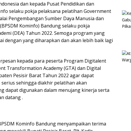
Indonesia dan kepada Pusat Pendidikan dan
info selaku pokja pelaksana pelatihan Government
Balai Pengembangan Sumber Daya Manusia dan
a (BPSDM Kominfo) Bandung selaku pokja
cademi (DEA) Tahun 2022. Semoga program yang
ai dengan yang diharapkan dan akan lebih baik lagi
erpesan kepada para peserta Program Digitalent
nt Transformation Academy (GTA) dan Digital
aten Pesisir Barat Tahun 2022 agar dapat
 serius sehingga diakhir pelatihan akan
g dapat digunakan dalam menujang kinerja serta
an datang .
 BPSDM Kominfo Bandung menyampaikan terima