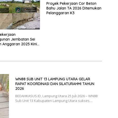
Proyek Pekerjaan Cor Beton
Bahu Jalan TA 2026 Ditemukan
Pelanggaran K3
ekerjaan
unan Jembatan Sei
n Anggaran 2025 Kini
Bahan Perbincangan
 Publik
WN88 SUB UNIT 13 LAMPUNG UTARA GELAR
RAPAT KOORDINASI DAN SILATURAHMI TAHUN
2026
BEDAHKASUS.ID, Lampung Utara 25 Juli 2026 – WN88
Sub Unit 13 Kabupaten Lampung Utara sukses…