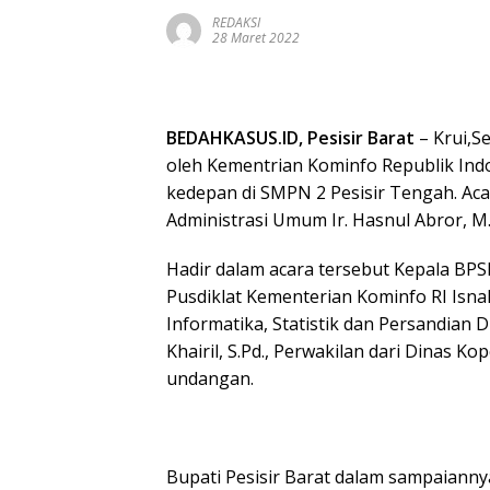
REDAKSI
28 Maret 2022
BEDAHKASUS.ID, Pesisir Barat
– Krui,S
oleh Kementrian Kominfo Republik Ind
kedepan di SMPN 2 Pesisir Tengah. Acar
Administrasi Umum Ir. Hasnul Abror, M.
Hadir dalam acara tersebut Kepala BP
Pusdiklat Kementerian Kominfo RI Isnald
Informatika, Statistik dan Persandian 
Khairil, S.Pd., Perwakilan dari Dinas K
undangan.
Bupati Pesisir Barat dalam sampaiann