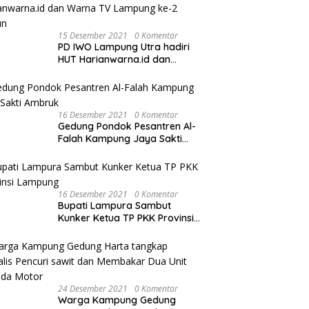
15 Desember 2021
0 Komentar
PD IWO Lampung Utra hadiri
HUT Harianwarna.id dan
Warna TV Lampung ke-2
Tahun
16 Desember 2021
0 Komentar
Gedung Pondok Pesantren Al-
Falah Kampung Jaya Sakti
Ambruk
16 Desember 2021
0 Komentar
Bupati Lampura Sambut
Kunker Ketua TP PKK Provinsi
Lampung
24 Desember 2021
0 Komentar
Warga Kampung Gedung