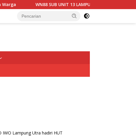
WN88 SUB UNIT 13 LAMPUNG UTARA GELAR RAPAT KOORDINAS