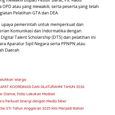
g mewakili Bupati Pesisir Barat, Plt. Kadis
a OPD atau yang mewakili, serta peserta yang telah
iatan Pelatihan GTA dan DEA.
atu upaya pemerintah untuk memperkuat dan
ian Komunikasi dan Indormatika dengan
Digital Talent Scholarship (DTS) dan pelatihan ini
ra Aparatur Sipil Negara serta PPNPN atau
tah Daerah
 Keluhkan Warga
RAPAT KOORDINASI DAN SILATURAHMI TAHUN 2026
hir Damai, Polisi Lakukan Mediasi
ra Perkuat Sinergi dengan Media Siber
ei STI Tahun Anggaran 2025 Kini Menjadi Bahan