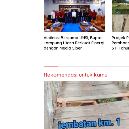
Audiensi Bersama JMSI, Bupati
Proyek P
Lampung Utara Perkuat Sinergi
Pembang
dengan Media Siber
STI Tahu
Menjadi 
Sejumlah
Rekomendasi untuk kamu