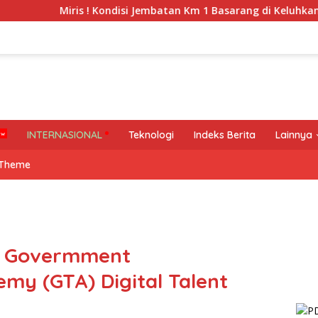
ris ! Kondisi Jembatan Km 1 Basarang di Keluhkan Warga
INTERNASIONAL
Teknologi
Indeks Berita
Lainnya
 Theme
n Govermment
my (GTA) Digital Talent