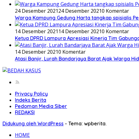
24 Desember 2021
24 Desember 2021
0 Komentar
Warga Kampung Gedung Harta tangkap spisialis Pe
14 Desember 2021
14 Desember 2021
0 Komentar
Ketua DPRD Lampura Apresiasi Kinerja Tim Gabunga
14 Desember 2021
0 Komentar
Atasi Banjir, Lurah Bandarjaya Barat Ajak Warga 
Privacy Policy
Indeks Berita
Pedoman Media Siber
REDAKSI
Didukung oleh WordPress
-
Tema: wpberita.
HOME