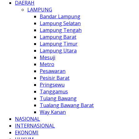
DAERAH
LAMPUNG
Bandar Lampung
Lampung Selatan
Lampung Tengah
Lampung Barat
Lampung Timur
Lampung Utara
Mesuji
Metro
Pesawaran
Pesisir Barat
Pringsewu
Tanggamus
Tulang Bawang
Tualang Bawang Barat
Way Kanan
NASIONAL
INTERNASIONAL
EKONOMI