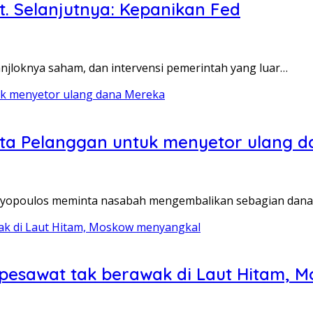
t. Selanjutnya: Kepanikan Fed
anjloknya saham, dan intervensi pemerintah yang luar…
inta Pelanggan untuk menyetor ulang 
 Mayopoulos meminta nasabah mengembalikan sebagian dan
 pesawat tak berawak di Laut Hitam,