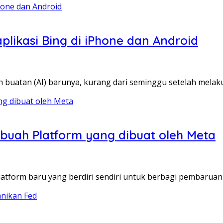
plikasi Bing di iPhone dan Android
n buatan (AI) barunya, kurang dari seminggu setelah mela
sebuah Platform yang dibuat oleh Meta
tform baru yang berdiri sendiri untuk berbagi pembaruan