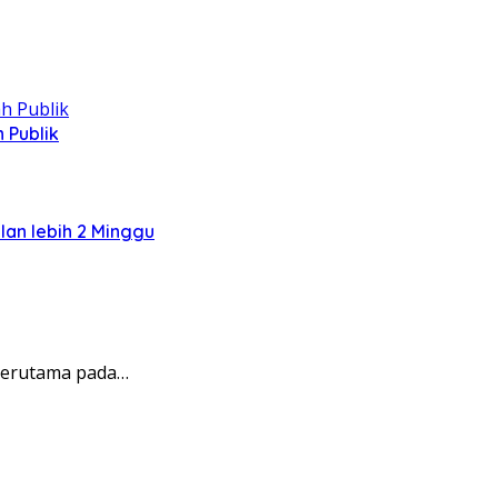
 Publik
lan lebih 2 Minggu
 terutama pada…