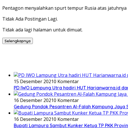
Pentagon menyalahkan spurt tempur Rusia atas jatuhnya 
Tidak Ada Postingan Lagi.
Tidak ada lagi halaman untuk dimuat.
Selengkapnya
15 Desember 2021
0 Komentar
PD IWO Lampung Utra hadiri HUT Harianwarna.id d
16 Desember 2021
0 Komentar
Gedung Pondok Pesantren Al-Falah Kampung Jaya 
16 Desember 2021
0 Komentar
Bupati Lampura Sambut Kunker Ketua TP PKK Provi