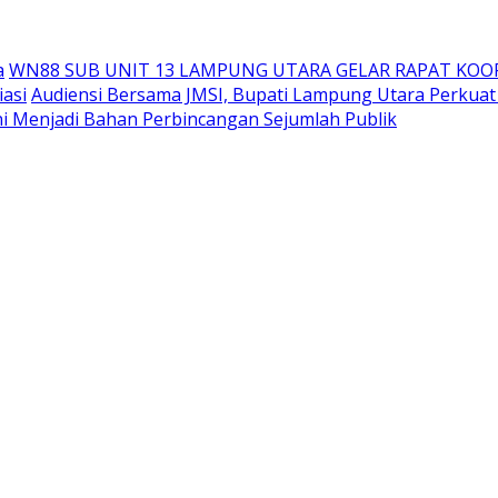
a
WN88 SUB UNIT 13 LAMPUNG UTARA GELAR RAPAT KOO
iasi
Audiensi Bersama JMSI, Bupati Lampung Utara Perkuat 
i Menjadi Bahan Perbincangan Sejumlah Publik