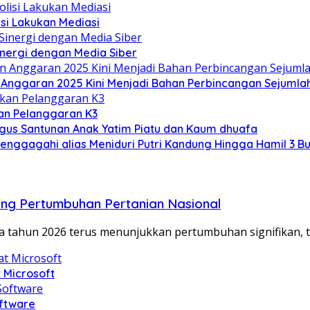
lisi Lakukan Mediasi
inergi dengan Media Siber
Anggaran 2025 Kini Menjadi Bahan Perbincangan Sejumlah
an Pelanggaran K3
gus Santunan Anak Yatim Piatu dan Kaum dhuafa
enggagahi alias Meniduri Putri Kandung Hingga Hamil 3 Bu
rong Pertumbuhan Pertanian Nasional
a tahun 2026 terus menunjukkan pertumbuhan signifikan,
t Microsoft
oftware