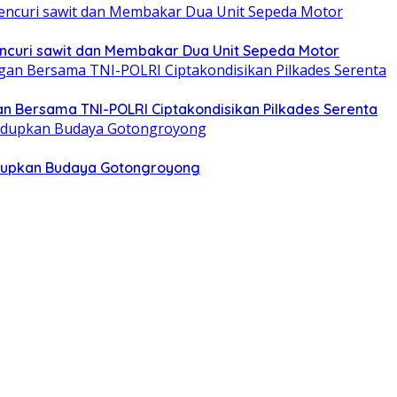
ncuri sawit dan Membakar Dua Unit Sepeda Motor
n Bersama TNI-POLRI Ciptakondisikan Pilkades Serenta
Hidupkan Budaya Gotongroyong