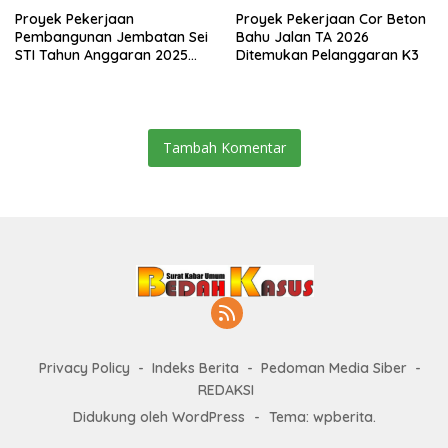
Proyek Pekerjaan
Proyek Pekerjaan Cor Beton
Pembangunan Jembatan Sei
Bahu Jalan TA 2026
STI Tahun Anggaran 2025
Ditemukan Pelanggaran K3
Kini Menjadi Bahan
Perbincangan Sejumlah
Publik
Tambah Komentar
Privacy Policy
Indeks Berita
Pedoman Media Siber
REDAKSI
Didukung oleh WordPress
-
Tema: wpberita.