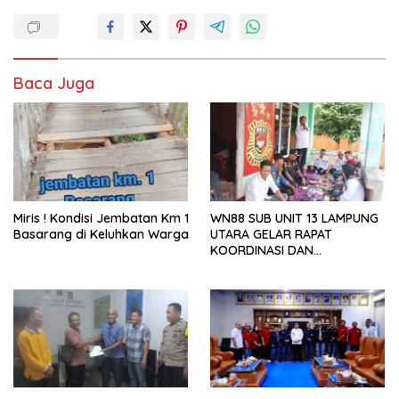
Baca Juga
Miris ! Kondisi Jembatan Km 1
WN88 SUB UNIT 13 LAMPUNG
Basarang di Keluhkan Warga
UTARA GELAR RAPAT
KOORDINASI DAN
SILATURAHMI TAHUN 2026