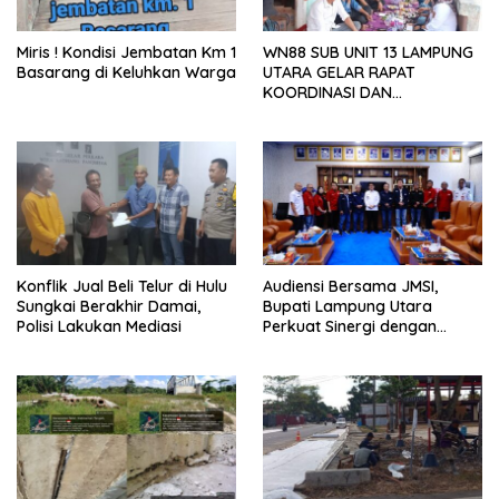
Miris ! Kondisi Jembatan Km 1
WN88 SUB UNIT 13 LAMPUNG
Basarang di Keluhkan Warga
UTARA GELAR RAPAT
KOORDINASI DAN
SILATURAHMI TAHUN 2026
Konflik Jual Beli Telur di Hulu
Audiensi Bersama JMSI,
Sungkai Berakhir Damai,
Bupati Lampung Utara
Polisi Lakukan Mediasi
Perkuat Sinergi dengan
Media Siber