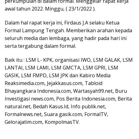
perkumpulan di dalam formal. Menggelar rapat kerja
awal tahun 2022. Minggu, ( 23/1/2022 ).
Dalam hal rapat kerja ini, Firdaus J.A selaku Ketua
Formal Lampung Tengah. Memberikan arahan kepada
seluruh media dan lembaga, yang hadir pada hari ini
serta tergabung dalam formal.
Baik itu : LSM L- KPK, organisasi IWO, LSM GALAK, LSM
LANTAI, LSM LAMI, LSM GMCTA, LSM GPRI, LSM
GASIK, LSM FMPD, LSM JPK dan Kabiro Media
Reaksimedia.com, Jejakkasus.com, Tabloid
Bhayangkara Indonesia.com, Wartasyah99.net, Buru
Investigasi news.com, Pos Berita Indonesia.com, Berita
natural.net, Bedah Kasus.Id, Info publik.net,
Formalnews.net, Suara gasik.com, FormalTV,
Gelorajatim.com, KompolmasTV.