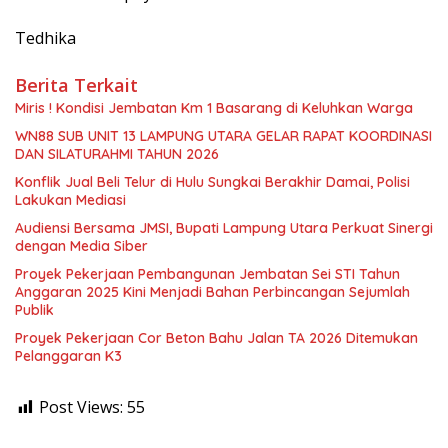
Tedhika
Berita Terkait
Miris ! Kondisi Jembatan Km 1 Basarang di Keluhkan Warga
WN88 SUB UNIT 13 LAMPUNG UTARA GELAR RAPAT KOORDINASI
DAN SILATURAHMI TAHUN 2026
Konflik Jual Beli Telur di Hulu Sungkai Berakhir Damai, Polisi
Lakukan Mediasi
Audiensi Bersama JMSI, Bupati Lampung Utara Perkuat Sinergi
dengan Media Siber
Proyek Pekerjaan Pembangunan Jembatan Sei STI Tahun
Anggaran 2025 Kini Menjadi Bahan Perbincangan Sejumlah
Publik
Proyek Pekerjaan Cor Beton Bahu Jalan TA 2026 Ditemukan
Pelanggaran K3
Post Views:
55