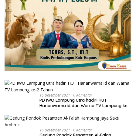
15 Desember 2021
0 Komentar
PD IWO Lampung Utra hadiri HUT
Harianwarna.id dan Warna TV Lampung ke-
2 Tahun
16 Desember 2021
0 Komentar
Gedung Pondok Pesantren Al-Falah