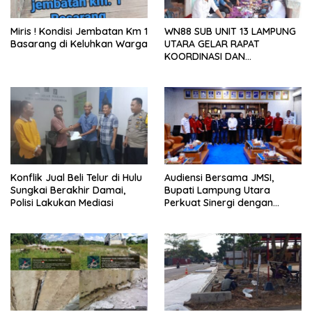
Miris ! Kondisi Jembatan Km 1
WN88 SUB UNIT 13 LAMPUNG
Basarang di Keluhkan Warga
UTARA GELAR RAPAT
KOORDINASI DAN
SILATURAHMI TAHUN 2026
Konflik Jual Beli Telur di Hulu
Audiensi Bersama JMSI,
Sungkai Berakhir Damai,
Bupati Lampung Utara
Polisi Lakukan Mediasi
Perkuat Sinergi dengan
Media Siber