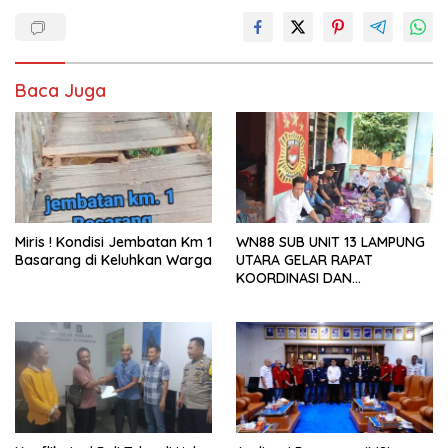
Baca Juga
Miris ! Kondisi Jembatan Km 1
WN88 SUB UNIT 13 LAMPUNG
Basarang di Keluhkan Warga
UTARA GELAR RAPAT
KOORDINASI DAN
SILATURAHMI TAHUN 2026