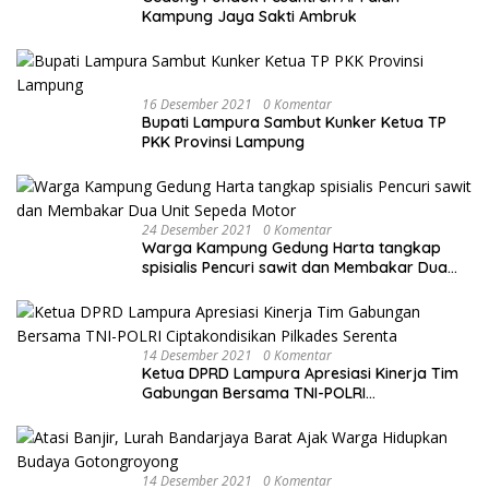
Kampung Jaya Sakti Ambruk
16 Desember 2021
0 Komentar
Bupati Lampura Sambut Kunker Ketua TP
PKK Provinsi Lampung
24 Desember 2021
0 Komentar
Warga Kampung Gedung Harta tangkap
spisialis Pencuri sawit dan Membakar Dua
Unit Sepeda Motor
14 Desember 2021
0 Komentar
Ketua DPRD Lampura Apresiasi Kinerja Tim
Gabungan Bersama TNI-POLRI
Ciptakondisikan Pilkades Serenta
14 Desember 2021
0 Komentar