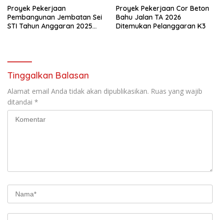
Proyek Pekerjaan
Proyek Pekerjaan Cor Beton
Pembangunan Jembatan Sei
Bahu Jalan TA 2026
STI Tahun Anggaran 2025
Ditemukan Pelanggaran K3
Kini Menjadi Bahan
Perbincangan Sejumlah
Publik
Tinggalkan Balasan
Alamat email Anda tidak akan dipublikasikan.
Ruas yang wajib
ditandai
*