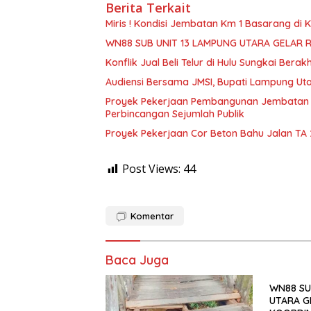
Berita Terkait
Miris ! Kondisi Jembatan Km 1 Basarang di
WN88 SUB UNIT 13 LAMPUNG UTARA GELAR 
Konflik Jual Beli Telur di Hulu Sungkai Berak
Audiensi Bersama JMSI, Bupati Lampung Uta
Proyek Pekerjaan Pembangunan Jembatan S
Perbincangan Sejumlah Publik
Proyek Pekerjaan Cor Beton Bahu Jalan TA
Post Views:
44
Komentar
Baca Juga
WN88 SU
UTARA G