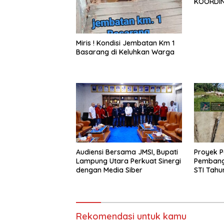
KOORDIN
TAHUN 2
Miris ! Kondisi Jembatan Km 1
Basarang di Keluhkan Warga
Audiensi Bersama JMSI, Bupati
Proyek P
Lampung Utara Perkuat Sinergi
Pembang
dengan Media Siber
STI Tahu
Menjadi 
Sejumlah
Rekomendasi untuk kamu