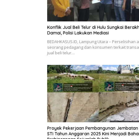
Konflik Jual Beli Telur di Hulu Sungkai Berakh
Damai, Polisi Lakukan Mediasi
BEDAHKASUS.ID, Lampung Utara – Perselisihan 
seorang pedagang dan konsumen terkait transa
jual beli telur…
Proyek Pekerjaan Pembangunan Jembatan 
STI Tahun Anggaran 2025 Kini Menjadi Baha