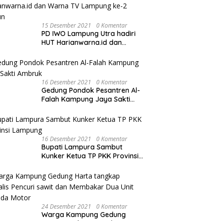
15 Desember 2021
0 Komentar
PD IWO Lampung Utra hadiri
HUT Harianwarna.id dan
Warna TV Lampung ke-2
Tahun
16 Desember 2021
0 Komentar
Gedung Pondok Pesantren Al-
Falah Kampung Jaya Sakti
Ambruk
16 Desember 2021
0 Komentar
Bupati Lampura Sambut
Kunker Ketua TP PKK Provinsi
Lampung
24 Desember 2021
0 Komentar
Warga Kampung Gedung