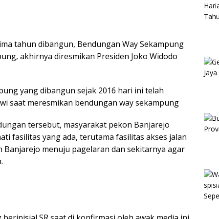
 lima tahun dibangun, Bendungan Way Sekampung
pung, akhirnya diresmikan Presiden Joko Widodo
ng yang dibangun sejak 2016 hari ini telah
Jokowi saat meresmikan bendungan way sekampung
ungan tersebut, masyarakat pekon Banjarejo
 fasilitas yang ada, terutama fasilitas akses jalan
on Banjarejo menuju pagelaran dan sekitarnya agar
.
erinisial SR saat di konfirmasi oleh awak media ini