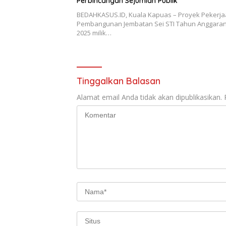
Perbincangan Sejumlah Publik
BEDAHKASUS.ID, Kuala Kapuas – Proyek Pekerj
Pembangunan Jembatan Sei STI Tahun Anggaran
2025 milik…
Tinggalkan Balasan
Alamat email Anda tidak akan dipublikasikan.