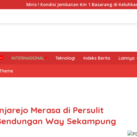
is ! Kondisi Jembatan Km 1 Basarang di Keluhkan Warga
INTERNASIONAL
Teknologi
Indeks Berita
Lainnya
 Theme
jarejo Merasa di Persulit
an Bendungan Way Sekampung