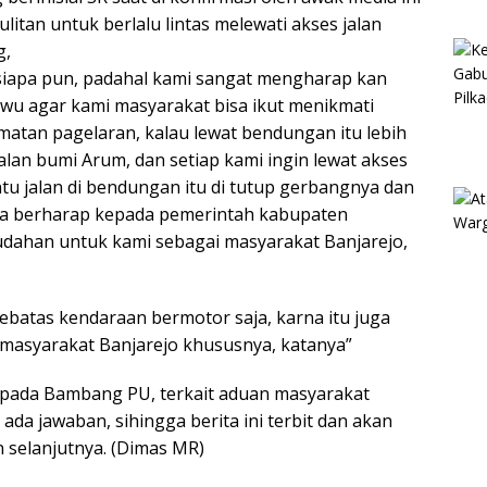
itan untuk berlalu lintas melewati akses jalan
g,
eh siapa pun, padahal kami sangat mengharap kan
wu agar kami masyarakat bisa ikut menikmati
amatan pagelaran, kalau lewat bendungan itu lebih
alan bumi Arum, dan setiap kami ingin lewat akses
intu jalan di bendungan itu di tutup gerbangnya dan
aya berharap kepada pemerintah kabupaten
dahan untuk kami sebagai masyarakat Banjarejo,
sebatas kendaraan bermotor saja, karna itu juga
masyarakat Banjarejo khususnya, katanya”
kepada Bambang PU, terkait aduan masyarakat
ada jawaban, sihingga berita ini terbit dan akan
 selanjutnya. (Dimas MR)