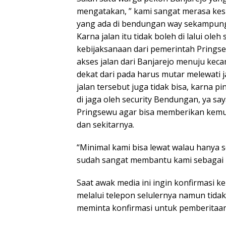
mengatakan, ” kami sangat merasa kesul
yang ada di bendungan way sekampun
Karna jalan itu tidak boleh di lalui ol
kebijaksanaan dari pemerintah Pringse
akses jalan dari Banjarejo menuju kec
dekat dari pada harus mutar melewati j
jalan tersebut juga tidak bisa, karna p
di jaga oleh security Bendungan, ya s
Pringsewu agar bisa memberikan kemu
dan sekitarnya.
“Minimal kami bisa lewat walau hanya 
sudah sangat membantu kami sebagai 
Saat awak media ini ingin konfirmasi 
melalui telepon selulernya namun tidak 
meminta konfirmasi untuk pemberitaan