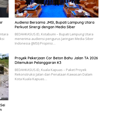
ir
Audiensi Bersama JMSI, Bupati Lampung Utara
Perkuat Sinergi dengan Media Siber
antara
BEDAHKASUS.ID, Kotabumi – Bupati Lampung Utara
ksi
menerima audiensi pengurus Jaringan Media Siber
Indonesia (JMSI) Propinsi…
Proyek Pekerjaan Cor Beton Bahu Jalan TA 2026
Ditemukan Pelanggaran K3
BEDAHKASUS.ID, Kuala Kapuas – Paket Proyek
Rekonstruksi Jalan dan Penataan Kawasan Dalam
Kota Kuala Kapuas…
Sei
n