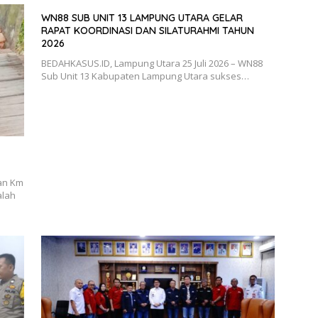
WN88 SUB UNIT 13 LAMPUNG UTARA GELAR
RAPAT KOORDINASI DAN SILATURAHMI TAHUN
2026
BEDAHKASUS.ID, Lampung Utara 25 Juli 2026 – WN88
Sub Unit 13 Kabupaten Lampung Utara sukses…
an Km
alah