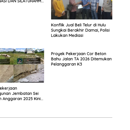
ASI DAN SILATURAHMI
026
Konflik Jual Beli Telur di Hulu
Sungkai Berakhir Damai, Polisi
Lakukan Mediasi
Proyek Pekerjaan Cor Beton
Bahu Jalan TA 2026 Ditemukan
Pelanggaran K3
ekerjaan
unan Jembatan Sei
n Anggaran 2025 Kini
Bahan Perbincangan
 Publik