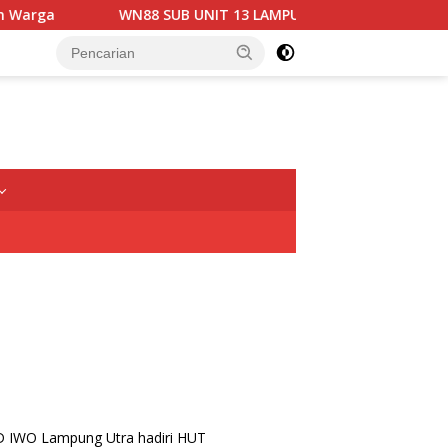
WN88 SUB UNIT 13 LAMPUNG UTARA GELAR RAPAT KOORDINASI