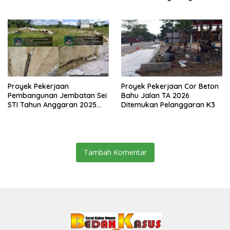
Media Siber
Proyek Pekerjaan
Proyek Pekerjaan Cor Beton
Pembangunan Jembatan Sei
Bahu Jalan TA 2026
STI Tahun Anggaran 2025
Ditemukan Pelanggaran K3
Kini Menjadi Bahan
Perbincangan Sejumlah
Publik
Tambah Komentar