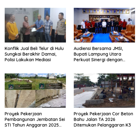
Konflik Jual Beli Telur di Hulu
Audiensi Bersama JMSI,
Sungkai Berakhir Damai,
Bupati Lampung Utara
Polisi Lakukan Mediasi
Perkuat Sinergi dengan
Media Siber
Proyek Pekerjaan
Proyek Pekerjaan Cor Beton
Pembangunan Jembatan Sei
Bahu Jalan TA 2026
STI Tahun Anggaran 2025
Ditemukan Pelanggaran K3
Kini Menjadi Bahan
Perbincangan Sejumlah