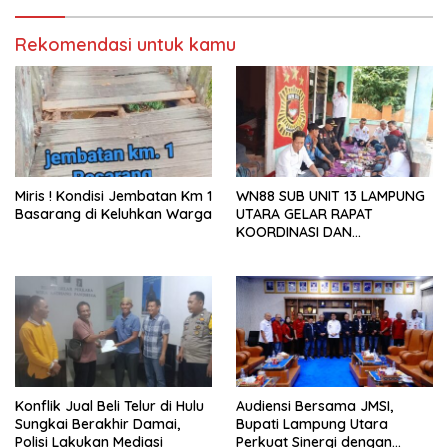
Publik
Rekomendasi untuk kamu
Miris ! Kondisi Jembatan Km 1
WN88 SUB UNIT 13 LAMPUNG
Basarang di Keluhkan Warga
UTARA GELAR RAPAT
KOORDINASI DAN
SILATURAHMI TAHUN 2026
Konflik Jual Beli Telur di Hulu
Audiensi Bersama JMSI,
Sungkai Berakhir Damai,
Bupati Lampung Utara
Polisi Lakukan Mediasi
Perkuat Sinergi dengan