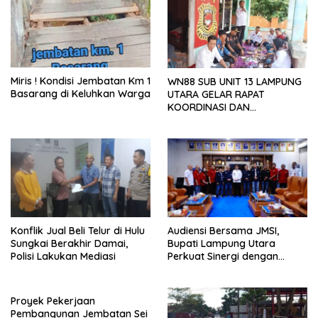
Miris ! Kondisi Jembatan Km 1
WN88 SUB UNIT 13 LAMPUNG
Basarang di Keluhkan Warga
UTARA GELAR RAPAT
KOORDINASI DAN
SILATURAHMI TAHUN 2026
Konflik Jual Beli Telur di Hulu
Audiensi Bersama JMSI,
Sungkai Berakhir Damai,
Bupati Lampung Utara
Polisi Lakukan Mediasi
Perkuat Sinergi dengan
Media Siber
Proyek Pekerjaan
Pembangunan Jembatan Sei