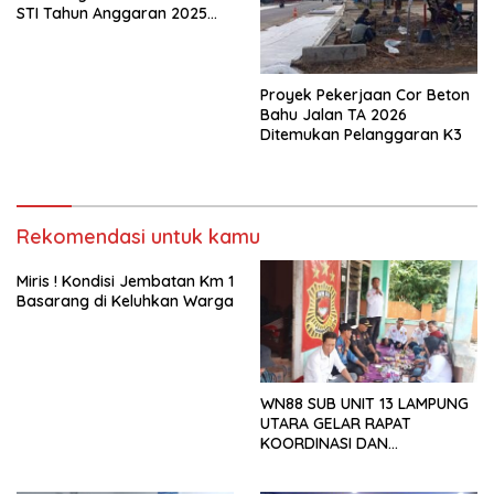
STI Tahun Anggaran 2025
Kini Menjadi Bahan
Perbincangan Sejumlah
Publik
Proyek Pekerjaan Cor Beton
Bahu Jalan TA 2026
Ditemukan Pelanggaran K3
Rekomendasi untuk kamu
Miris ! Kondisi Jembatan Km 1
Basarang di Keluhkan Warga
WN88 SUB UNIT 13 LAMPUNG
UTARA GELAR RAPAT
KOORDINASI DAN
SILATURAHMI TAHUN 2026