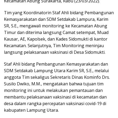
Kecamatan Abung Surakarta, Rabu (23/03/2022).
Tim yang Koordinatorin Staf Ahli bidang Pembangunan
Kemasyarakatan dan SDM Setdakab Lampura, Karim
SR, S.E., mengawali monitoring ke Kecamatan Abung
Timur dan diterima langsung Camat setempat, Muad
Kausar, AE, Kapolsek, dan Kades Sidomukti di kantor
Kecamatan. Selanjutnya, Tim Monitoring meninjau
langsung pelaksanaan vaksinasi di Desa Sidomukti.
Staf Ahli bidang Pembangunan Kemasyarakatan dan
SDM Setdakab Lampung Utara Karim SR, S.E., melalui
anggota Tim sekaligus Sekretaris Dinas Kominfo Drs.
Susilo Dwiko, M.M., mengatakan bahwa tujuan tim
monitoring ini untuk melakukan pemantauan dan
membantu pelaksanaan vaksinasi di kecamatan dan
desa dalam rangka percepatan vaksinasi covid-19 di
kabupaten Lampung Utara.