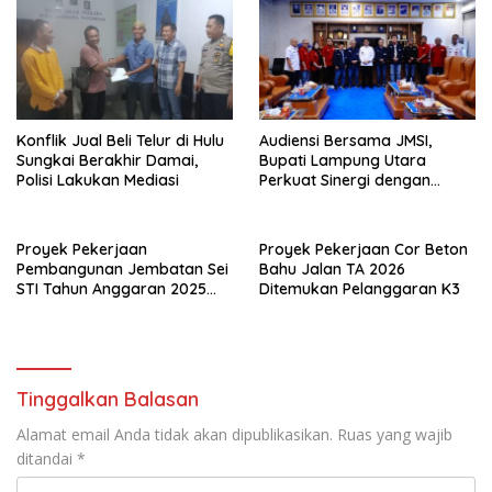
Konflik Jual Beli Telur di Hulu
Audiensi Bersama JMSI,
Sungkai Berakhir Damai,
Bupati Lampung Utara
Polisi Lakukan Mediasi
Perkuat Sinergi dengan
Media Siber
Proyek Pekerjaan
Proyek Pekerjaan Cor Beton
Pembangunan Jembatan Sei
Bahu Jalan TA 2026
STI Tahun Anggaran 2025
Ditemukan Pelanggaran K3
Kini Menjadi Bahan
Perbincangan Sejumlah
Publik
Tinggalkan Balasan
Alamat email Anda tidak akan dipublikasikan.
Ruas yang wajib
ditandai
*