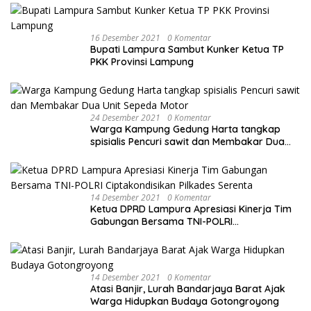
16 Desember 2021
0 Komentar
Bupati Lampura Sambut Kunker Ketua TP
PKK Provinsi Lampung
24 Desember 2021
0 Komentar
Warga Kampung Gedung Harta tangkap
spisialis Pencuri sawit dan Membakar Dua
Unit Sepeda Motor
14 Desember 2021
0 Komentar
Ketua DPRD Lampura Apresiasi Kinerja Tim
Gabungan Bersama TNI-POLRI
Ciptakondisikan Pilkades Serenta
14 Desember 2021
0 Komentar
Atasi Banjir, Lurah Bandarjaya Barat Ajak
Warga Hidupkan Budaya Gotongroyong