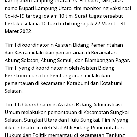
Kabupaten Lampung Utara Drs. H. Lekok, MM, atas
nama Bupati Lampung Utara, tim monitoring vaksinasi
Covid-19 terbagi dalam 10 tim. Surat tugas tersebut
berlaku selama 10 hari terhitung sejak 22 Maret – 31
Maret 2022.
Tim I dikoordinatorin Asisten Bidang Pemerintahan
dan Kesra melakukan pemantauan di Kecamatan
Abung Selatan, Abung Semuli, dan Blambangan Pagar.
Tim II yang dikoordinatorin oleh Asisten Bidang
Perekonomian dan Pembangunan melakukan
pemantauan di kecamatan Kotabumi dan Kotabumi
Selatan.
Tim III dikoordinatorin Asisten Bidang Administrasi
Umum melakukan pemantauan di Kecamatan Sungkai
Selatan, Sungkai Utara dan Hulu Sungkai. Tim IV yang
dikoordinatorin oleh Staf Ahli Bidang Pemerintahan
Hukum dan Politik memantau di kecamatan Tanjung