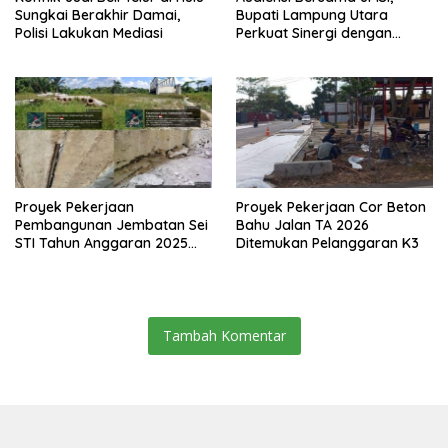
Sungkai Berakhir Damai,
Bupati Lampung Utara
Polisi Lakukan Mediasi
Perkuat Sinergi dengan
Media Siber
Proyek Pekerjaan
Proyek Pekerjaan Cor Beton
Pembangunan Jembatan Sei
Bahu Jalan TA 2026
STI Tahun Anggaran 2025
Ditemukan Pelanggaran K3
Kini Menjadi Bahan
Perbincangan Sejumlah
Publik
Tambah Komentar