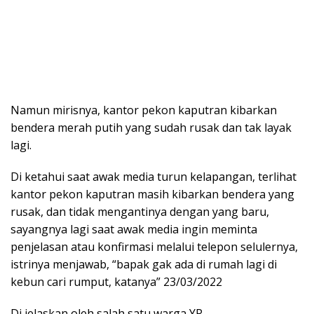
Namun mirisnya, kantor pekon kaputran kibarkan
bendera merah putih yang sudah rusak dan tak layak
lagi.
Di ketahui saat awak media turun kelapangan, terlihat
kantor pekon kaputran masih kibarkan bendera yang
rusak, dan tidak mengantinya dengan yang baru,
sayangnya lagi saat awak media ingin meminta
penjelasan atau konfirmasi melalui telepon selulernya,
istrinya menjawab, “bapak gak ada di rumah lagi di
kebun cari rumput, katanya” 23/03/2022
Di jelaskan oleh salah satu warga YR,