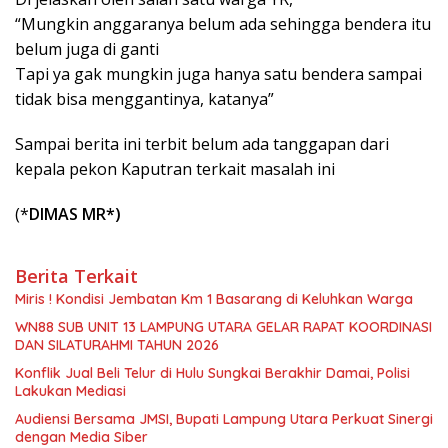
“Mungkin anggaranya belum ada sehingga bendera itu
belum juga di ganti
Tapi ya gak mungkin juga hanya satu bendera sampai
tidak bisa menggantinya, katanya”
Sampai berita ini terbit belum ada tanggapan dari
kepala pekon Kaputran terkait masalah ini
(*
DIMAS MR*)
Berita Terkait
Miris ! Kondisi Jembatan Km 1 Basarang di Keluhkan Warga
WN88 SUB UNIT 13 LAMPUNG UTARA GELAR RAPAT KOORDINASI
DAN SILATURAHMI TAHUN 2026
Konflik Jual Beli Telur di Hulu Sungkai Berakhir Damai, Polisi
Lakukan Mediasi
Audiensi Bersama JMSI, Bupati Lampung Utara Perkuat Sinergi
dengan Media Siber