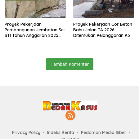
Proyek Pekerjaan
Proyek Pekerjaan Cor Beton
Pembangunan Jembatan Sei
Bahu Jalan TA 2026
STI Tahun Anggaran 2025
Ditemukan Pelanggaran K3
Kini Menjadi Bahan
Perbincangan Sejumlah
Publik
Tambah Komentar
Privacy Policy
Indeks Berita
Pedoman Media Siber