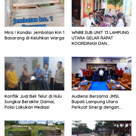
Miris ! Kondisi Jembatan Km 1
WN88 SUB UNIT 13 LAMPUNG
Basarang di Keluhkan Warga
UTARA GELAR RAPAT
KOORDINASI DAN
SILATURAHMI TAHUN 2026
Konflik Jual Beli Telur di Hulu
Audiensi Bersama JMSI,
Sungkai Berakhir Damai,
Bupati Lampung Utara
Polisi Lakukan Mediasi
Perkuat Sinergi dengan
Media Siber