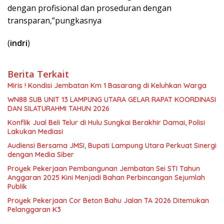
dengan profisional dan proseduran dengan
transparan,”pungkasnya
(
indri
)
Berita Terkait
Miris ! Kondisi Jembatan Km 1 Basarang di Keluhkan Warga
WN88 SUB UNIT 13 LAMPUNG UTARA GELAR RAPAT KOORDINASI
DAN SILATURAHMI TAHUN 2026
Konflik Jual Beli Telur di Hulu Sungkai Berakhir Damai, Polisi
Lakukan Mediasi
Audiensi Bersama JMSI, Bupati Lampung Utara Perkuat Sinergi
dengan Media Siber
Proyek Pekerjaan Pembangunan Jembatan Sei STI Tahun
Anggaran 2025 Kini Menjadi Bahan Perbincangan Sejumlah
Publik
Proyek Pekerjaan Cor Beton Bahu Jalan TA 2026 Ditemukan
Pelanggaran K3