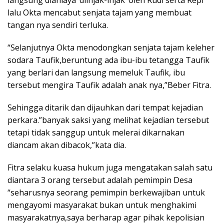
langsung dianiaya ‘diinjak-injak’ oleh Rudi serta Repi
lalu Okta mencabut senjata tajam yang membuat
tangan nya sendiri terluka.
“Selanjutnya Okta menodongkan senjata tajam keleher
sodara Taufik,beruntung ada ibu-ibu tetangga Taufik
yang berlari dan langsung memeluk Taufik, ibu
tersebut mengira Taufik adalah anak nya,”Beber Fitra.
Sehingga ditarik dan dijauhkan dari tempat kejadian
perkara.”banyak saksi yang melihat kejadian tersebut
tetapi tidak sanggup untuk melerai dikarnakan
diancam akan dibacok,”kata dia.
Fitra selaku kuasa hukum juga mengatakan salah satu
diantara 3 orang tersebut adalah pemimpin Desa
“seharusnya seorang pemimpin berkewajiban untuk
mengayomi masyarakat bukan untuk menghakimi
masyarakatnya,saya berharap agar pihak kepolisian