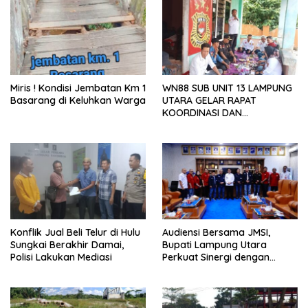
Miris ! Kondisi Jembatan Km 1
WN88 SUB UNIT 13 LAMPUNG
Basarang di Keluhkan Warga
UTARA GELAR RAPAT
KOORDINASI DAN
SILATURAHMI TAHUN 2026
Konflik Jual Beli Telur di Hulu
Audiensi Bersama JMSI,
Sungkai Berakhir Damai,
Bupati Lampung Utara
Polisi Lakukan Mediasi
Perkuat Sinergi dengan
Media Siber