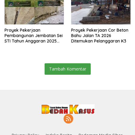
Proyek Pekerjaan
Proyek Pekerjaan Cor Beton
Pembangunan Jembatan Sei
Bahu Jalan TA 2026
STI Tahun Anggaran 2025
Ditemukan Pelanggaran K3
Kini Menjadi Bahan
Perbincangan Sejumlah
Publik
Tambah Komentar