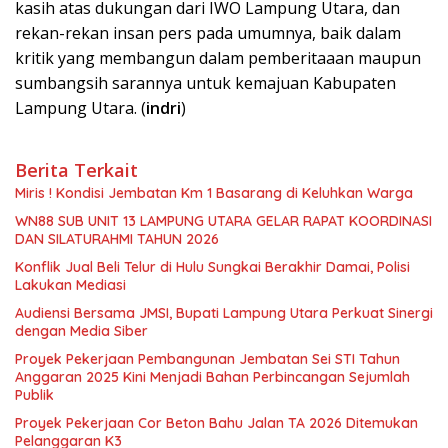
kasih atas dukungan dari IWO Lampung Utara, dan
rekan-rekan insan pers pada umumnya, baik dalam
kritik yang membangun dalam pemberitaaan maupun
sumbangsih sarannya untuk kemajuan Kabupaten
Lampung Utara. (
indri
)
Berita Terkait
Miris ! Kondisi Jembatan Km 1 Basarang di Keluhkan Warga
WN88 SUB UNIT 13 LAMPUNG UTARA GELAR RAPAT KOORDINASI
DAN SILATURAHMI TAHUN 2026
Konflik Jual Beli Telur di Hulu Sungkai Berakhir Damai, Polisi
Lakukan Mediasi
Audiensi Bersama JMSI, Bupati Lampung Utara Perkuat Sinergi
dengan Media Siber
Proyek Pekerjaan Pembangunan Jembatan Sei STI Tahun
Anggaran 2025 Kini Menjadi Bahan Perbincangan Sejumlah
Publik
Proyek Pekerjaan Cor Beton Bahu Jalan TA 2026 Ditemukan
Pelanggaran K3