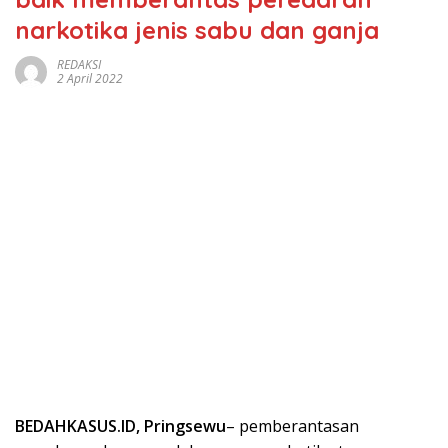
narkotika jenis sabu dan ganja
REDAKSI
2 April 2022
BEDAHKASUS.ID, Pringsewu
– pemberantasan