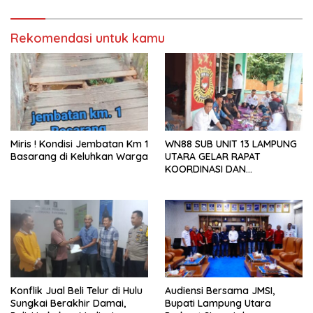
Publik
Rekomendasi untuk kamu
Miris ! Kondisi Jembatan Km 1
WN88 SUB UNIT 13 LAMPUNG
Basarang di Keluhkan Warga
UTARA GELAR RAPAT
KOORDINASI DAN
SILATURAHMI TAHUN 2026
Konflik Jual Beli Telur di Hulu
Audiensi Bersama JMSI,
Sungkai Berakhir Damai,
Bupati Lampung Utara