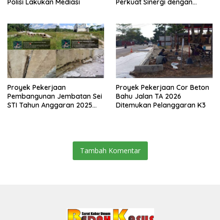
Polisi Lakukan Mediasi
Perkuat Sinergi dengan
Media Siber
Proyek Pekerjaan
Proyek Pekerjaan Cor Beton
Pembangunan Jembatan Sei
Bahu Jalan TA 2026
STI Tahun Anggaran 2025
Ditemukan Pelanggaran K3
Kini Menjadi Bahan
Perbincangan Sejumlah
Publik
Tambah Komentar