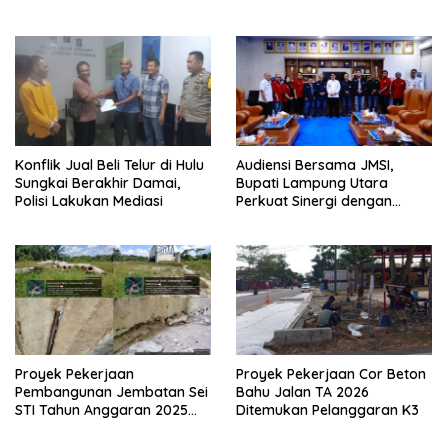
SILATURAHMI TAHUN 2026
Konflik Jual Beli Telur di Hulu
Audiensi Bersama JMSI,
Sungkai Berakhir Damai,
Bupati Lampung Utara
Polisi Lakukan Mediasi
Perkuat Sinergi dengan
Media Siber
Proyek Pekerjaan
Proyek Pekerjaan Cor Beton
Pembangunan Jembatan Sei
Bahu Jalan TA 2026
STI Tahun Anggaran 2025
Ditemukan Pelanggaran K3
Kini Menjadi Bahan
Perbincangan Sejumlah