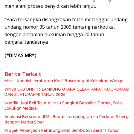
menjalani proses penyidikan lebih lanjut.
“Para tersangka disangkakan telah melanggar undang
undang nomor 35 tahun 2009 tentang narkotika,
dengan ancaman hukuman hingga 20 tahun
penjara.”tandasnya
(*DIMAS MR*)
Berita Terkait
Miris ! Kondisi Jembatan Km 1 Basarang di Keluhkan Warga
WN88 SUB UNIT 13 LAMPUNG UTARA GELAR RAPAT KOORDINASI
DAN SILATURAHMI TAHUN 2026
Konflik Jual Beli Telur di Hulu Sungkai Berakhir Damai, Polisi
Lakukan Mediasi
Audiensi Bersama JMSI, Bupati Lampung Utara Perkuat Sinergi
dengan Media Siber
Proyek Pekerjaan Pembangunan Jembatan Sei STI Tahun