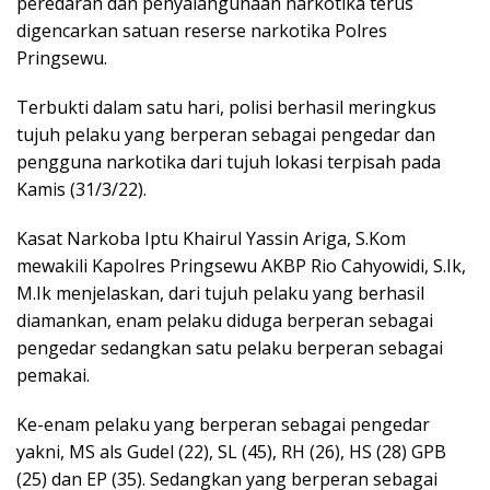
peredaran dan penyalahgunaan narkotika terus
digencarkan satuan reserse narkotika Polres
Pringsewu.
Terbukti dalam satu hari, polisi berhasil meringkus
tujuh pelaku yang berperan sebagai pengedar dan
pengguna narkotika dari tujuh lokasi terpisah pada
Kamis (31/3/22).
Kasat Narkoba Iptu Khairul Yassin Ariga, S.Kom
mewakili Kapolres Pringsewu AKBP Rio Cahyowidi, S.Ik,
M.Ik menjelaskan, dari tujuh pelaku yang berhasil
diamankan, enam pelaku diduga berperan sebagai
pengedar sedangkan satu pelaku berperan sebagai
pemakai.
Ke-enam pelaku yang berperan sebagai pengedar
yakni, MS als Gudel (22), SL (45), RH (26), HS (28) GPB
(25) dan EP (35). Sedangkan yang berperan sebagai