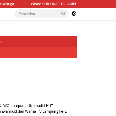
WN88 SUB UNIT 13 LAMPUNG UTARA GELAR RAPAT KOORDI