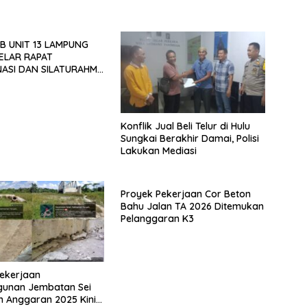
B UNIT 13 LAMPUNG
ELAR RAPAT
ASI DAN SILATURAHMI
026
Konflik Jual Beli Telur di Hulu
Sungkai Berakhir Damai, Polisi
Lakukan Mediasi
Proyek Pekerjaan Cor Beton
Bahu Jalan TA 2026 Ditemukan
Pelanggaran K3
ekerjaan
unan Jembatan Sei
n Anggaran 2025 Kini