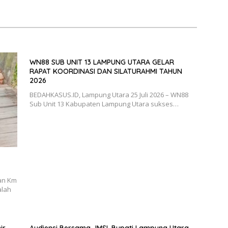
Bahan Perbincangan
 Publik
WN88 SUB UNIT 13 LAMPUNG UTARA GELAR
RAPAT KOORDINASI DAN SILATURAHMI TAHUN
2026
BEDAHKASUS.ID, Lampung Utara 25 Juli 2026 – WN88
Sub Unit 13 Kabupaten Lampung Utara sukses…
an Km
alah
ir
Audiensi Bersama JMSI, Bupati Lampung Utara