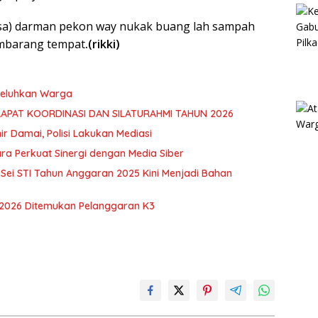
esa) darman pekon way nukak buang lah sampah
mbarang tempat
.(rikki)
 Keluhkan Warga
RAPAT KOORDINASI DAN SILATURAHMI TAHUN 2026
hir Damai, Polisi Lakukan Mediasi
ra Perkuat Sinergi dengan Media Siber
ei STI Tahun Anggaran 2025 Kini Menjadi Bahan
 2026 Ditemukan Pelanggaran K3