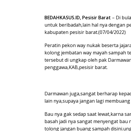
BEDAHKASUS.ID, Pesisir Barat
– Di bul
untuk beribadah,lain hal nya dengan 
kabupaten pesisir barat.(07/04/2022)
Peratin pekon way nukak beserta jaj
kolong jembatan way mayah sampah ter
tersebut di ungkap oleh pak Darmawan
penggawa,KAB,pesisir barat.
Darmawan juga,sangat berharap kepa
lain nya,supaya jangan lagi membuang
Bau nya gak sedap saat lewat,karna s
basah jadi nya sangat menyengat bau n
tolong jangan buang sampah disini.un