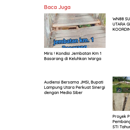
Baca Juga
WN88 SU
UTARA G
KOORDIN
TAHUN 2
Miris ! Kondisi Jembatan Km 1
Basarang di Keluhkan Warga
Audiensi Bersama JMSI, Bupati
Lampung Utara Perkuat Sinergi
dengan Media Siber
Proyek P
Pembang
STI Tahu