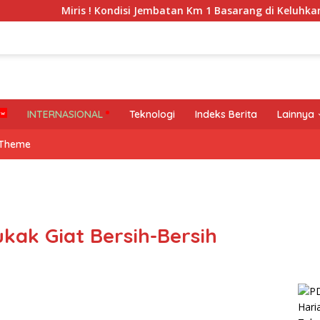
Miris ! Kondisi Jembatan Km 1 Basarang di Keluhkan Warga
INTERNASIONAL
Teknologi
Indeks Berita
Lainnya
 Theme
kak Giat Bersih-Bersih