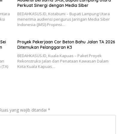
Perkuat Sinergi dengan Media Siber
antara
BEDAHKASUS.ID, Kotabumi – Bupati Lampung Utara
ksi
menerima audiensi pengurus Jaringan Media Siber
Indonesia (JMSI) Propinsi…
Sei
Proyek Pekerjaan Cor Beton Bahu Jalan TA 2026
n
Ditemukan Pelanggaran K3
BEDAHKASUS.ID, Kuala Kapuas – Paket Proyek
aan
Rekonstruksi Jalan dan Penataan Kawasan Dalam
 (TA)
Kota Kuala Kapuas…
Ruas yang wajib ditandai
*