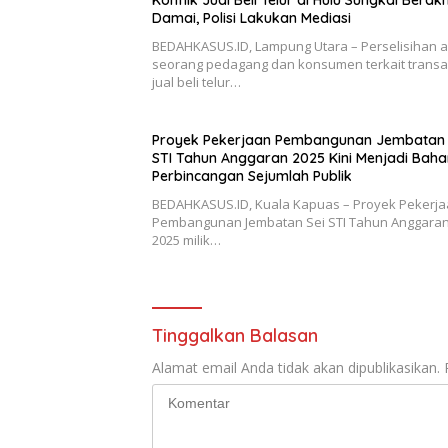
Damai, Polisi Lakukan Mediasi
BEDAHKASUS.ID, Lampung Utara – Perselisihan 
seorang pedagang dan konsumen terkait transa
jual beli telur…
Proyek Pekerjaan Pembangunan Jembatan 
STI Tahun Anggaran 2025 Kini Menjadi Baha
Perbincangan Sejumlah Publik
BEDAHKASUS.ID, Kuala Kapuas – Proyek Pekerj
Pembangunan Jembatan Sei STI Tahun Anggaran
2025 milik…
Tinggalkan Balasan
Alamat email Anda tidak akan dipublikasikan.