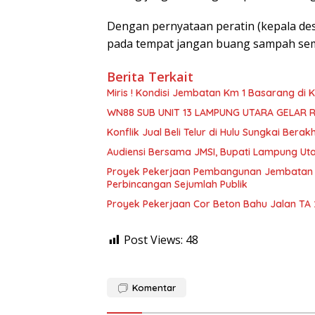
Dengan pernyataan peratin (kepala d
pada tempat jangan buang sampah se
Berita Terkait
Miris ! Kondisi Jembatan Km 1 Basarang di
WN88 SUB UNIT 13 LAMPUNG UTARA GELAR 
Konflik Jual Beli Telur di Hulu Sungkai Berak
Audiensi Bersama JMSI, Bupati Lampung Uta
Proyek Pekerjaan Pembangunan Jembatan S
Perbincangan Sejumlah Publik
Proyek Pekerjaan Cor Beton Bahu Jalan TA
Post Views:
48
Komentar