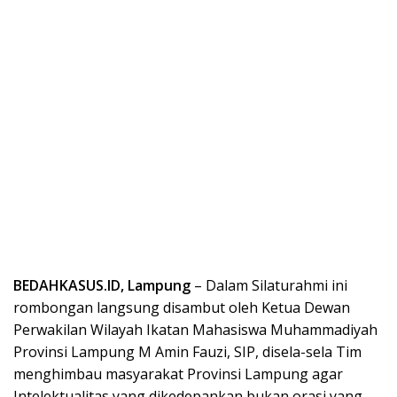
BEDAHKASUS.ID, Lampung
– Dalam Silaturahmi ini
rombongan langsung disambut oleh Ketua Dewan
Perwakilan Wilayah Ikatan Mahasiswa Muhammadiyah
Provinsi Lampung M Amin Fauzi, SIP, disela-sela Tim
menghimbau masyarakat Provinsi Lampung agar
Intelektualitas yang dikedepankan bukan orasi yang