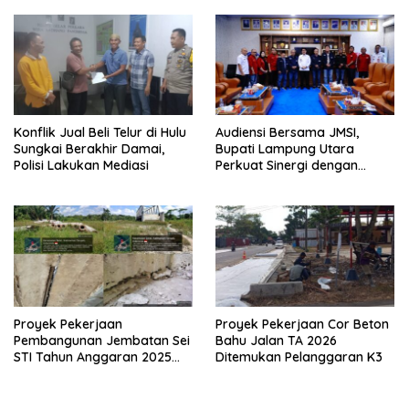
Konflik Jual Beli Telur di Hulu
Audiensi Bersama JMSI,
Sungkai Berakhir Damai,
Bupati Lampung Utara
Polisi Lakukan Mediasi
Perkuat Sinergi dengan
Media Siber
Proyek Pekerjaan
Proyek Pekerjaan Cor Beton
Pembangunan Jembatan Sei
Bahu Jalan TA 2026
STI Tahun Anggaran 2025
Ditemukan Pelanggaran K3
Kini Menjadi Bahan
Perbincangan Sejumlah
Publik