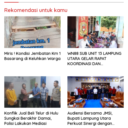
Rekomendasi untuk kamu
Miris ! Kondisi Jembatan Km 1
WN88 SUB UNIT 13 LAMPUNG
Basarang di Keluhkan Warga
UTARA GELAR RAPAT
KOORDINASI DAN
SILATURAHMI TAHUN 2026
Konflik Jual Beli Telur di Hulu
Audiensi Bersama JMSI,
Sungkai Berakhir Damai,
Bupati Lampung Utara
Polisi Lakukan Mediasi
Perkuat Sinergi dengan