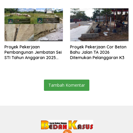
Media Siber
Proyek Pekerjaan
Proyek Pekerjaan Cor Beton
Pembangunan Jembatan Sei
Bahu Jalan TA 2026
STI Tahun Anggaran 2025
Ditemukan Pelanggaran K3
Kini Menjadi Bahan
Perbincangan Sejumlah
Publik
Tambah Komentar