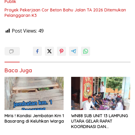
Publik
Proyek Pekerjaan Cor Beton Bahu Jalan TA 2026 Ditemukan
Pelanggaran K3
Post Views:
49
Baca Juga
Miris ! Kondisi Jembatan Km 1
WN88 SUB UNIT 13 LAMPUNG
Basarang di Keluhkan Warga
UTARA GELAR RAPAT
KOORDINASI DAN
SILATURAHMI TAHUN 2026