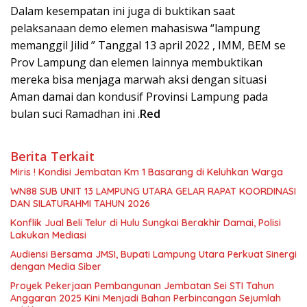
Dalam kesempatan ini juga di buktikan saat
pelaksanaan demo elemen mahasiswa “lampung
memanggil Jilid ” Tanggal 13 april 2022 , IMM, BEM se
Prov Lampung dan elemen lainnya membuktikan
mereka bisa menjaga marwah aksi dengan situasi
Aman damai dan kondusif Provinsi Lampung pada
bulan suci Ramadhan ini .
Red
Berita Terkait
Miris ! Kondisi Jembatan Km 1 Basarang di Keluhkan Warga
WN88 SUB UNIT 13 LAMPUNG UTARA GELAR RAPAT KOORDINASI
DAN SILATURAHMI TAHUN 2026
Konflik Jual Beli Telur di Hulu Sungkai Berakhir Damai, Polisi
Lakukan Mediasi
Audiensi Bersama JMSI, Bupati Lampung Utara Perkuat Sinergi
dengan Media Siber
Proyek Pekerjaan Pembangunan Jembatan Sei STI Tahun
Anggaran 2025 Kini Menjadi Bahan Perbincangan Sejumlah