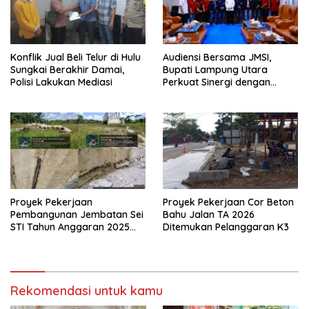
Konflik Jual Beli Telur di Hulu
Audiensi Bersama JMSI,
Sungkai Berakhir Damai,
Bupati Lampung Utara
Polisi Lakukan Mediasi
Perkuat Sinergi dengan
Media Siber
Proyek Pekerjaan
Proyek Pekerjaan Cor Beton
Pembangunan Jembatan Sei
Bahu Jalan TA 2026
STI Tahun Anggaran 2025
Ditemukan Pelanggaran K3
Kini Menjadi Bahan
Perbincangan Sejumlah
Publik
Rekomendasi untuk kamu