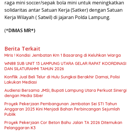
raga mini soccer/sepak bola mini untuk meningkatkan
solidaritas antar Satuan Kerja (Satker) dengan Satuan
Kerja Wilayah ( Satwil) di jajaran Polda Lampung.
(*
DIMAS MR*)
Berita Terkait
Miris ! Kondisi Jembatan Km 1 Basarang di Keluhkan Warga
WN88 SUB UNIT 13 LAMPUNG UTARA GELAR RAPAT KOORDINASI
DAN SILATURAHMI TAHUN 2026
Konflik Jual Beli Telur di Hulu Sungkai Berakhir Damai, Polisi
Lakukan Mediasi
Audiensi Bersama JMSI, Bupati Lampung Utara Perkuat Sinergi
dengan Media Siber
Proyek Pekerjaan Pembangunan Jembatan Sei STI Tahun
Anggaran 2025 Kini Menjadi Bahan Perbincangan Sejumlah
Publik
Proyek Pekerjaan Cor Beton Bahu Jalan TA 2026 Ditemukan
Pelanggaran K3