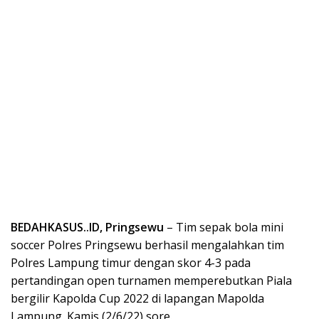
BEDAHKASUS..ID, Pringsewu
– Tim sepak bola mini
soccer Polres Pringsewu berhasil mengalahkan tim
Polres Lampung timur dengan skor 4-3 pada
pertandingan open turnamen memperebutkan Piala
bergilir Kapolda Cup 2022 di lapangan Mapolda
Lampung. Kamis (2/6/22) sore.