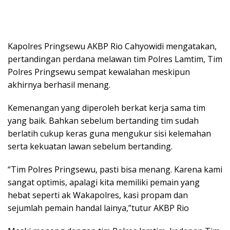
Kapolres Pringsewu AKBP Rio Cahyowidi mengatakan,
pertandingan perdana melawan tim Polres Lamtim, Tim
Polres Pringsewu sempat kewalahan meskipun
akhirnya berhasil menang.
Kemenangan yang diperoleh berkat kerja sama tim
yang baik. Bahkan sebelum bertanding tim sudah
berlatih cukup keras guna mengukur sisi kelemahan
serta kekuatan lawan sebelum bertanding.
“Tim Polres Pringsewu, pasti bisa menang. Karena kami
sangat optimis, apalagi kita memiliki pemain yang
hebat seperti ak Wakapolres, kasi propam dan
sejumlah pemain handal lainya,”tutur AKBP Rio