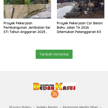
Proyek Pekerjaan
Proyek Pekerjaan Cor Beton
Pembangunan Jembatan Sei
Bahu Jalan TA 2026
STI Tahun Anggaran 2025
Ditemukan Pelanggaran K3
Kini Menjadi Bahan
Perbincangan Sejumlah
Publik
Tambah Komentar
Privacy Policy
Indeks Berita
Pedoman Media Siber