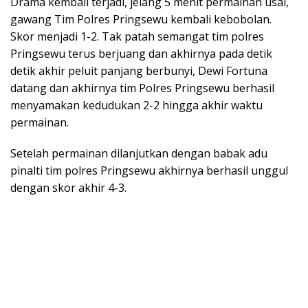
Drama kembali terjadi, jelang 5 menit permainan usai,
gawang Tim Polres Pringsewu kembali kebobolan.
Skor menjadi 1-2. Tak patah semangat tim polres
Pringsewu terus berjuang dan akhirnya pada detik
detik akhir peluit panjang berbunyi, Dewi Fortuna
datang dan akhirnya tim Polres Pringsewu berhasil
menyamakan kedudukan 2-2 hingga akhir waktu
permainan.
Setelah permainan dilanjutkan dengan babak adu
pinalti tim polres Pringsewu akhirnya berhasil unggul
dengan skor akhir 4-3.