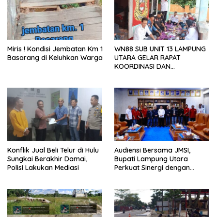
Miris ! Kondisi Jembatan Km 1
WN88 SUB UNIT 13 LAMPUNG
Basarang di Keluhkan Warga
UTARA GELAR RAPAT
KOORDINASI DAN
SILATURAHMI TAHUN 2026
Konflik Jual Beli Telur di Hulu
Audiensi Bersama JMSI,
Sungkai Berakhir Damai,
Bupati Lampung Utara
Polisi Lakukan Mediasi
Perkuat Sinergi dengan
Media Siber