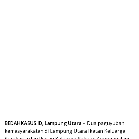
BEDAHKASUS.ID, Lampung Utara
– Dua paguyuban
kemasyarakatan di Lampung Utara Ikatan Keluarga
Surakarta dan Ikatan Keluarga Pakuon Agung malam