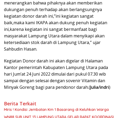
menerangkan bahwa pihaknya akan memberikan
dukungan penuh terhadap akan berlangsungnya
kegiatan donor darah ini,”ini kegiatan sangat
baik,maka kami IKAPA akan dukung penuh kegiatan
ini,karena kegiatan ini sangat bermanfaat bagi
masyarakat Lampung Utara dalam menyikapi akan
ketersediaan stok darah di Lampung Utara,” ujar
Sahbudin Hasan.
Kegiatan Donor darah ini akan digelar di Halaman
Kantor pemerintah Kabupaten Lampung Utara pada
hari Jum’at 24 Juni 2022 dimulai dari pukul 07.30 wib
sampai dengan selesai dengan sovenir Vitamin dan
Minyak Goreng bagi para pendonor darah.(
Julia/indri
)
Berita Terkait
Miris ! Kondisi Jembatan Km 1 Basarang di Keluhkan Warga
WN88 SUB UNIT 13 LAMPUNG UTARA GELAR RAPAT KOORDINASI