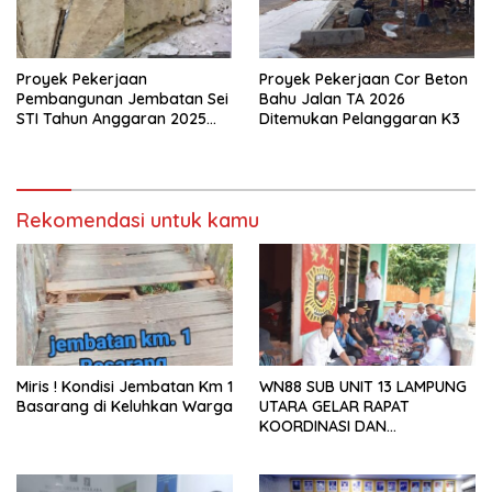
Proyek Pekerjaan
Proyek Pekerjaan Cor Beton
Pembangunan Jembatan Sei
Bahu Jalan TA 2026
STI Tahun Anggaran 2025
Ditemukan Pelanggaran K3
Kini Menjadi Bahan
Perbincangan Sejumlah
Publik
Rekomendasi untuk kamu
Miris ! Kondisi Jembatan Km 1
WN88 SUB UNIT 13 LAMPUNG
Basarang di Keluhkan Warga
UTARA GELAR RAPAT
KOORDINASI DAN
SILATURAHMI TAHUN 2026