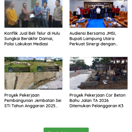
Konflik Jual Beli Telur di Hulu
Audiensi Bersama JMSI,
Sungkai Berakhir Damai,
Bupati Lampung Utara
Polisi Lakukan Mediasi
Perkuat Sinergi dengan
Media Siber
Proyek Pekerjaan
Proyek Pekerjaan Cor Beton
Pembangunan Jembatan Sei
Bahu Jalan TA 2026
STI Tahun Anggaran 2025
Ditemukan Pelanggaran K3
Kini Menjadi Bahan
Perbincangan Sejumlah
Publik