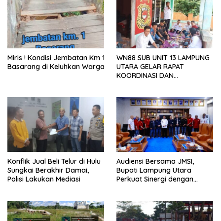
Miris ! Kondisi Jembatan Km 1
WN88 SUB UNIT 13 LAMPUNG
Basarang di Keluhkan Warga
UTARA GELAR RAPAT
KOORDINASI DAN
SILATURAHMI TAHUN 2026
Konflik Jual Beli Telur di Hulu
Audiensi Bersama JMSI,
Sungkai Berakhir Damai,
Bupati Lampung Utara
Polisi Lakukan Mediasi
Perkuat Sinergi dengan
Media Siber