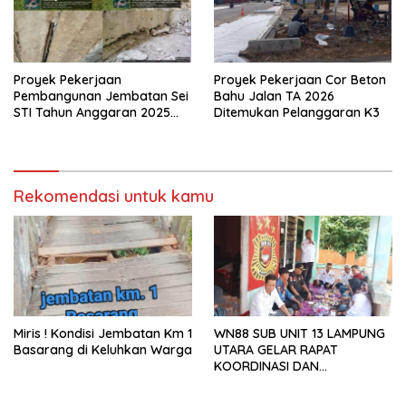
Proyek Pekerjaan
Proyek Pekerjaan Cor Beton
Pembangunan Jembatan Sei
Bahu Jalan TA 2026
STI Tahun Anggaran 2025
Ditemukan Pelanggaran K3
Kini Menjadi Bahan
Perbincangan Sejumlah
Publik
Rekomendasi untuk kamu
Miris ! Kondisi Jembatan Km 1
WN88 SUB UNIT 13 LAMPUNG
Basarang di Keluhkan Warga
UTARA GELAR RAPAT
KOORDINASI DAN
SILATURAHMI TAHUN 2026