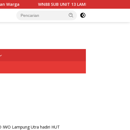
WN88 SUB UNIT 13 LAMPUNG UTARA GELAR RAPAT KOORD