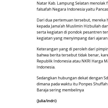
Natar Kab. Lampung Selatan menolak f
falsafah Negara Indonesia yaitu Pancasi
Dari dua pertemuan tersebut, mereka 
kepada Jama’ah Muslimin Hizbullah da
serta kegiatan di pondok pesantren te
kegiatan yang menyimpang dari ajaran
Keterangan yang di peroleh dari pimpi
bahwa berita tersebut tidak benar, k
Republik Indonesia atau NKRI Harga M
Indonesia.
Sedangkan hubungan dekat dengan Sdr.
dimana pada waktu itu Ponpes Shuffah 
Baraja sering membelinya
(
Julia/indri)