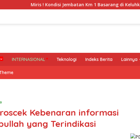
Miris ! Kondisi Jembatan Km 1 Basarang di Keluhkan Warga
INTERNASIONAL
Teknologi
Indeks Berita
Lainnya
 Theme
a
roscek Kebenaran informasi
ullah yang Terindikasi