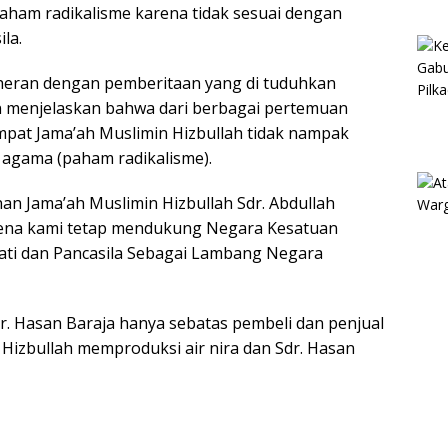
aham radikalisme karena tidak sesuai dengan
la.
heran dengan pemberitaan yang di tuduhkan
n menjelaskan bahwa dari berbagai pertemuan
mpat Jama’ah Muslimin Hizbullah tidak nampak
 agama (paham radikalisme).
nan Jama’ah Muslimin Hizbullah Sdr. Abdullah
arena kami tetap mendukung Negara Kesatuan
ati dan Pancasila Sebagai Lambang Negara
 Hasan Baraja hanya sebatas pembeli dan penjual
Hizbullah memproduksi air nira dan Sdr. Hasan