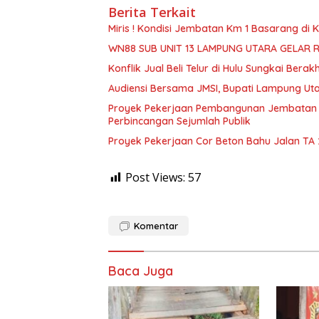
Berita Terkait
Miris ! Kondisi Jembatan Km 1 Basarang di
WN88 SUB UNIT 13 LAMPUNG UTARA GELAR 
Konflik Jual Beli Telur di Hulu Sungkai Berak
Audiensi Bersama JMSI, Bupati Lampung Uta
Proyek Pekerjaan Pembangunan Jembatan S
Perbincangan Sejumlah Publik
Proyek Pekerjaan Cor Beton Bahu Jalan TA
Post Views:
57
Komentar
Baca Juga