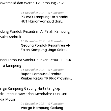
15 Desember 2021
0 Komentar
PD IWO Lampung Utra hadiri
HUT Harianwarna.id dan
Warna TV Lampung ke-2
Tahun
16 Desember 2021
0 Komentar
Gedung Pondok Pesantren Al-
Falah Kampung Jaya Sakti
Ambruk
16 Desember 2021
0 Komentar
Bupati Lampura Sambut
Kunker Ketua TP PKK Provinsi
Lampung
24 Desember 2021
0 Komentar
Warga Kampung Gedung