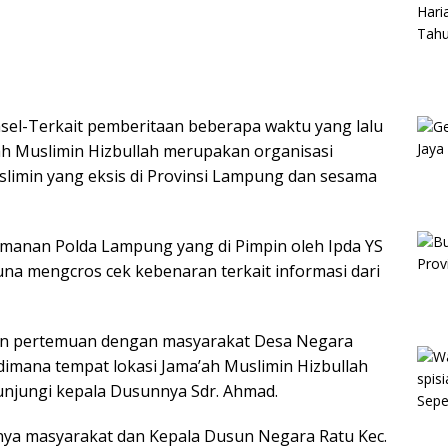
sel-Terkait pemberitaan beberapa waktu yang lalu
’ah Muslimin Hizbullah merupakan organisasi
uslimin yang eksis di Provinsi Lampung dan sesama
 Keamanan Polda Lampung yang di Pimpin oleh Ipda YS
una mengcros cek kebenaran terkait informasi dari
n pertemuan dengan masyarakat Desa Negara
dimana tempat lokasi Jama’ah Muslimin Hizbullah
njungi kepala Dusunnya Sdr. Ahmad.
nya masyarakat dan Kepala Dusun Negara Ratu Kec.