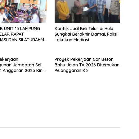
B UNIT 13 LAMPUNG
Konflik Jual Beli Telur di Hulu
ELAR RAPAT
Sungkai Berakhir Damai, Polisi
ASI DAN SILATURAHMI
Lakukan Mediasi
026
ekerjaan
Proyek Pekerjaan Cor Beton
unan Jembatan Sei
Bahu Jalan TA 2026 Ditemukan
n Anggaran 2025 Kini
Pelanggaran K3
Bahan Perbincangan
 Publik