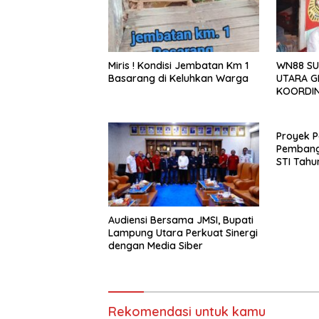
Miris ! Kondisi Jembatan Km 1
WN88 SU
Basarang di Keluhkan Warga
UTARA G
KOORDIN
TAHUN 2
Proyek P
Pembang
STI Tahu
Menjadi 
Sejumlah
Audiensi Bersama JMSI, Bupati
Lampung Utara Perkuat Sinergi
dengan Media Siber
Rekomendasi untuk kamu