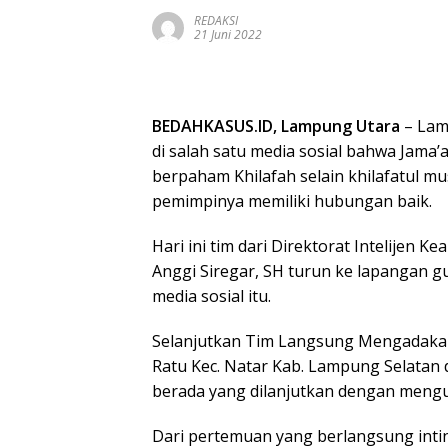
REDAKSI
21 Juni 2022
BEDAHKASUS.ID, Lampung Utara
– Lam
di salah satu media sosial bahwa Jama
berpaham Khilafah selain khilafatul m
pemimpinya memiliki hubungan baik.
Hari ini tim dari Direktorat Intelijen
Anggi Siregar, SH turun ke lapangan g
media sosial itu.
Selanjutkan Tim Langsung Mengadaka
Ratu Kec. Natar Kab. Lampung Selatan 
berada yang dilanjutkan dengan mengu
Dari pertemuan yang berlangsung inti