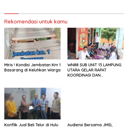
Kini Menjadi Bahan
Perbincangan Sejumlah
Publik
Rekomendasi untuk kamu
Miris ! Kondisi Jembatan Km 1
WN88 SUB UNIT 13 LAMPUNG
Basarang di Keluhkan Warga
UTARA GELAR RAPAT
KOORDINASI DAN
SILATURAHMI TAHUN 2026
Konflik Jual Beli Telur di Hulu
Audiensi Bersama JMSI,