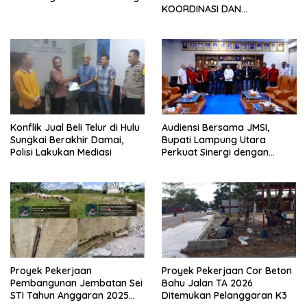
KOORDINASI DAN
SILATURAHMI TAHUN 2026
Konflik Jual Beli Telur di Hulu
Audiensi Bersama JMSI,
Sungkai Berakhir Damai,
Bupati Lampung Utara
Polisi Lakukan Mediasi
Perkuat Sinergi dengan
Media Siber
Proyek Pekerjaan
Proyek Pekerjaan Cor Beton
Pembangunan Jembatan Sei
Bahu Jalan TA 2026
STI Tahun Anggaran 2025
Ditemukan Pelanggaran K3