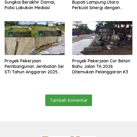
Sungkai Berakhir Damai,
Bupati Lampung Utara
Polisi Lakukan Mediasi
Perkuat Sinergi dengan
Media Siber
Proyek Pekerjaan
Proyek Pekerjaan Cor Beton
Pembangunan Jembatan Sei
Bahu Jalan TA 2026
STI Tahun Anggaran 2025
Ditemukan Pelanggaran K3
Kini Menjadi Bahan
Perbincangan Sejumlah
Publik
Tambah Komentar