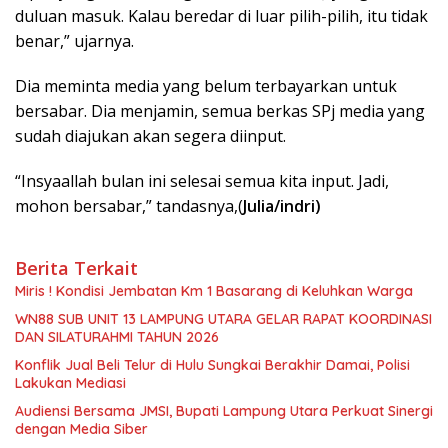
duluan masuk. Kalau beredar di luar pilih-pilih, itu tidak
benar,” ujarnya.
Dia meminta media yang belum terbayarkan untuk
bersabar. Dia menjamin, semua berkas SPj media yang
sudah diajukan akan segera diinput.
“Insyaallah bulan ini selesai semua kita input. Jadi,
mohon bersabar,” tandasnya,(
Julia/indri)
Berita Terkait
Miris ! Kondisi Jembatan Km 1 Basarang di Keluhkan Warga
WN88 SUB UNIT 13 LAMPUNG UTARA GELAR RAPAT KOORDINASI
DAN SILATURAHMI TAHUN 2026
Konflik Jual Beli Telur di Hulu Sungkai Berakhir Damai, Polisi
Lakukan Mediasi
Audiensi Bersama JMSI, Bupati Lampung Utara Perkuat Sinergi
dengan Media Siber