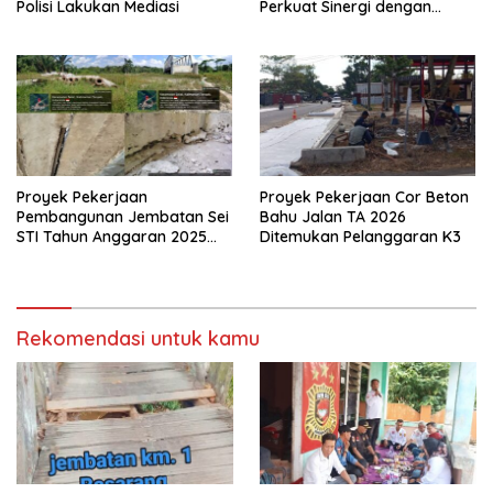
Polisi Lakukan Mediasi
Perkuat Sinergi dengan
Media Siber
Proyek Pekerjaan
Proyek Pekerjaan Cor Beton
Pembangunan Jembatan Sei
Bahu Jalan TA 2026
STI Tahun Anggaran 2025
Ditemukan Pelanggaran K3
Kini Menjadi Bahan
Perbincangan Sejumlah
Publik
Rekomendasi untuk kamu