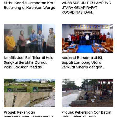
Miris ! Kondisi Jembatan Km 1
WN88 SUB UNIT 13 LAMPUNG
Basarang di Keluhkan Warga
UTARA GELAR RAPAT
KOORDINASI DAN
SILATURAHMI TAHUN 2026
Konflik Jual Beli Telur di Hulu
Audiensi Bersama JMSI,
Sungkai Berakhir Damai,
Bupati Lampung Utara
Polisi Lakukan Mediasi
Perkuat Sinergi dengan
Media Siber
Proyek Pekerjaan
Proyek Pekerjaan Cor Beton