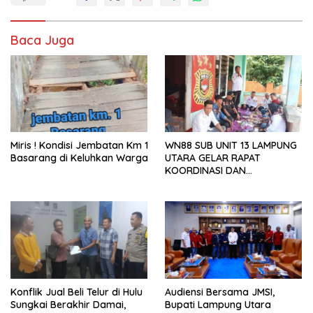
Baca Juga
Miris ! Kondisi Jembatan Km 1
WN88 SUB UNIT 13 LAMPUNG
Basarang di Keluhkan Warga
UTARA GELAR RAPAT
KOORDINASI DAN
SILATURAHMI TAHUN 2026
Konflik Jual Beli Telur di Hulu
Audiensi Bersama JMSI,
Sungkai Berakhir Damai,
Bupati Lampung Utara