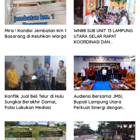
Miris ! Kondisi Jembatan Km 1
WN88 SUB UNIT 13 LAMPUNG
Basarang di Keluhkan Warga
UTARA GELAR RAPAT
KOORDINASI DAN
SILATURAHMI TAHUN 2026
Konflik Jual Beli Telur di Hulu
Audiensi Bersama JMSI,
Sungkai Berakhir Damai,
Bupati Lampung Utara
Polisi Lakukan Mediasi
Perkuat Sinergi dengan
Media Siber