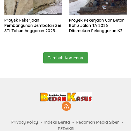
Proyek Pekerjaan
Proyek Pekerjaan Cor Beton
Pembangunan Jembatan Sei
Bahu Jalan TA 2026
STI Tahun Anggaran 2025
Ditemukan Pelanggaran K3
Kini Menjadi Bahan
Perbincangan Sejumlah
Publik
Tambah Komentar
Privacy Policy
Indeks Berita
Pedoman Media Siber
REDAKSI