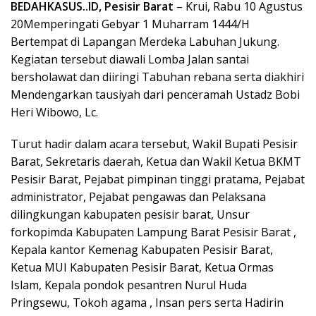
BEDAHKASUS..ID, Pesisir Barat
– Krui, Rabu 10 Agustus
20Memperingati Gebyar 1 Muharram 1444/H
Bertempat di Lapangan Merdeka Labuhan Jukung.
Kegiatan tersebut diawali Lomba Jalan santai
bersholawat dan diiringi Tabuhan rebana serta diakhiri
Mendengarkan tausiyah dari penceramah Ustadz Bobi
Heri Wibowo, Lc.
Turut hadir dalam acara tersebut, Wakil Bupati Pesisir
Barat, Sekretaris daerah, Ketua dan Wakil Ketua BKMT
Pesisir Barat, Pejabat pimpinan tinggi pratama, Pejabat
administrator, Pejabat pengawas dan Pelaksana
dilingkungan kabupaten pesisir barat, Unsur
forkopimda Kabupaten Lampung Barat Pesisir Barat ,
Kepala kantor Kemenag Kabupaten Pesisir Barat,
Ketua MUI Kabupaten Pesisir Barat, Ketua Ormas
Islam, Kepala pondok pesantren Nurul Huda
Pringsewu, Tokoh agama , Insan pers serta Hadirin