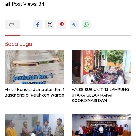
Post Views:
34
Baca Juga
Miris ! Kondisi Jembatan Km 1
WN88 SUB UNIT 13 LAMPUNG
Basarang di Keluhkan Warga
UTARA GELAR RAPAT
KOORDINASI DAN
SILATURAHMI TAHUN 2026