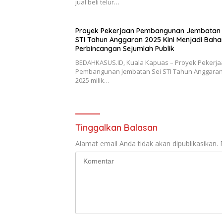
jual beli telur…
Proyek Pekerjaan Pembangunan Jembatan 
STI Tahun Anggaran 2025 Kini Menjadi Baha
Perbincangan Sejumlah Publik
BEDAHKASUS.ID, Kuala Kapuas – Proyek Pekerj
Pembangunan Jembatan Sei STI Tahun Anggaran
2025 milik…
Tinggalkan Balasan
Alamat email Anda tidak akan dipublikasikan.