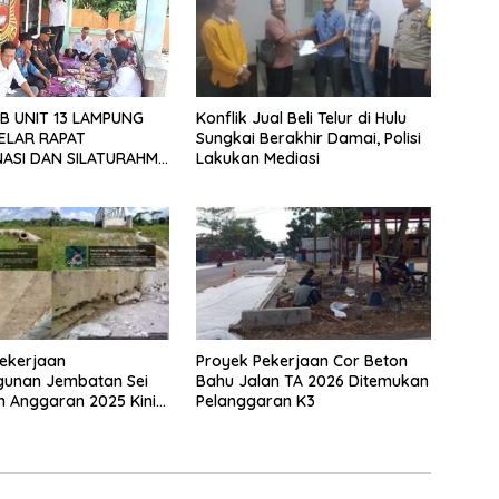
Konflik Jual Beli Telur di Hulu
B UNIT 13 LAMPUNG
Sungkai Berakhir Damai, Polisi
ELAR RAPAT
Lakukan Mediasi
ASI DAN SILATURAHMI
026
ekerjaan
Proyek Pekerjaan Cor Beton
unan Jembatan Sei
Bahu Jalan TA 2026 Ditemukan
n Anggaran 2025 Kini
Pelanggaran K3
Bahan Perbincangan
 Publik