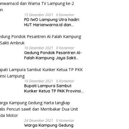
15 Desember 2021
0 Komentar
PD IWO Lampung Utra hadiri
HUT Harianwarna.id dan
Warna TV Lampung ke-2
Tahun
16 Desember 2021
0 Komentar
Gedung Pondok Pesantren Al-
Falah Kampung Jaya Sakti
Ambruk
16 Desember 2021
0 Komentar
Bupati Lampura Sambut
Kunker Ketua TP PKK Provinsi
Lampung
24 Desember 2021
0 Komentar
Warga Kampung Gedung