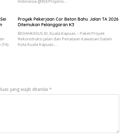
Indonesia (JMSI) Propinsi…
Sei
Proyek Pekerjaan Cor Beton Bahu Jalan TA 2026
n
Ditemukan Pelanggaran K3
BEDAHKASUS.ID, Kuala Kapuas – Paket Proyek
aan
Rekonstruksi Jalan dan Penataan Kawasan Dalam
 (TA)
Kota Kuala Kapuas…
Ruas yang wajib ditandai
*