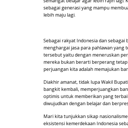
semangat belajar agar lebih rajin lagi
sebagai generasi yang mampu membuat 
lebih maju lagi.
Sebagai rakyat Indonesia dan sebagai
menghargai jasa para pahlawan yang t
tersebut yaitu dengan meneruskan pe
mereka bukan berarti berperang tetapi
perjuangan kita adalah memajukan bang
Diakhir amanat, tidak lupa Wakil Bup
bangkit kembali, memperjuangkan bang
optimis untuk memberikan yang terbaik 
diwujudkan dengan belajar dan berpre
Mari kita tunjukkan sikap nasionalis
eksistensi kemerdekaan Indonesia sebaga