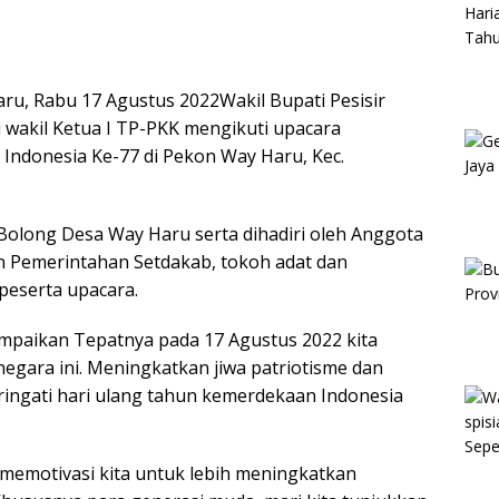
ru, Rabu 17 Agustus 2022Wakil Bupati Pesisir
ngi wakil Ketua I TP-PKK mengikuti upacara
Indonesia Ke-77 di Pekon Way Haru, Kec.
Bolong Desa Way Haru serta dihadiri oleh Anggota
ian Pemerintahan Setdakab, tokoh adat dan
peserta upacara.
mpaikan Tepatnya pada 17 Agustus 2022 kita
gara ini. Meningkatkan jiwa patriotisme dan
ingati hari ulang tahun kemerdekaan Indonesia
 memotivasi kita untuk lebih meningkatkan