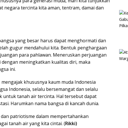
. Khususnya para generasi muda, mari kita tunjukkan
negara tercinta kita aman, tentram, damai dan
 bangsa yang besar harus dapat menghormati dan
elah gugur mendahului kita. Bentuk penghargaan
rjuangan para pahlawan. Meneruskan perjuangan
 dengan meningkatkan kualitas diri, maka
sa ini.
ati mengajak khususnya kaum muda Indonesia
sa Indonesia, selalu bersemangat dan selalu
untuk tanah air tercinta. Hal tersebut dapat
stasi. Harumkan nama bangsa di kancah dunia.
me dan patriotisme dalam mempertahankan
i tanah air yang kita cintai. (
Rikki)