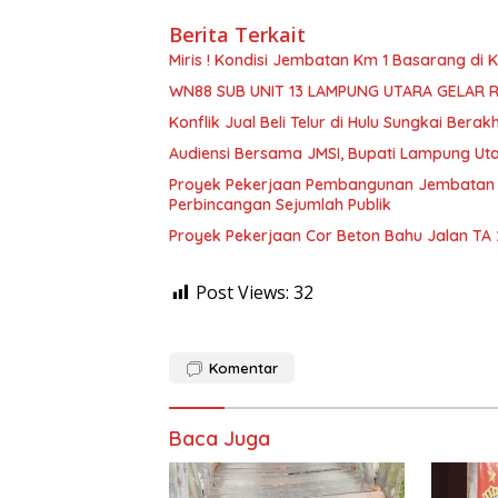
Berita Terkait
Miris ! Kondisi Jembatan Km 1 Basarang di
WN88 SUB UNIT 13 LAMPUNG UTARA GELAR 
Konflik Jual Beli Telur di Hulu Sungkai Berak
Audiensi Bersama JMSI, Bupati Lampung Uta
Proyek Pekerjaan Pembangunan Jembatan S
Perbincangan Sejumlah Publik
Proyek Pekerjaan Cor Beton Bahu Jalan TA
Post Views:
32
Komentar
Baca Juga