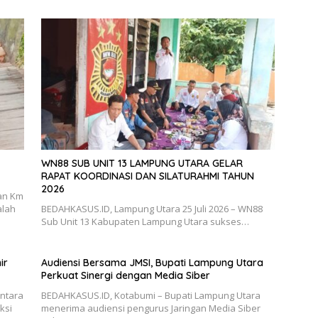
WN88 SUB UNIT 13 LAMPUNG UTARA GELAR
RAPAT KOORDINASI DAN SILATURAHMI TAHUN
2026
an Km
alah
BEDAHKASUS.ID, Lampung Utara 25 Juli 2026 – WN88
Sub Unit 13 Kabupaten Lampung Utara sukses…
ir
Audiensi Bersama JMSI, Bupati Lampung Utara
Perkuat Sinergi dengan Media Siber
antara
BEDAHKASUS.ID, Kotabumi – Bupati Lampung Utara
ksi
menerima audiensi pengurus Jaringan Media Siber