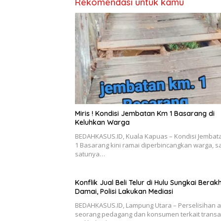
Rekomendasi untuk kamu
Miris ! Kondisi Jembatan Km 1 Basarang di
Keluhkan Warga
BEDAHKASUS.ID, Kuala Kapuas – Kondisi Jembat
1 Basarang kini ramai diperbincangkan warga, s
satunya…
Konflik Jual Beli Telur di Hulu Sungkai Berakh
Damai, Polisi Lakukan Mediasi
BEDAHKASUS.ID, Lampung Utara – Perselisihan 
seorang pedagang dan konsumen terkait transa