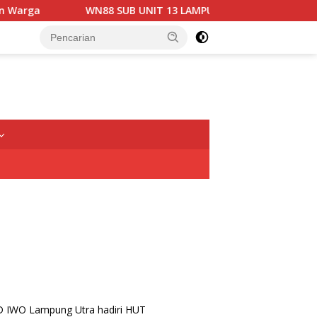
WN88 SUB UNIT 13 LAMPUNG UTARA GELAR RAPAT KOORDINA