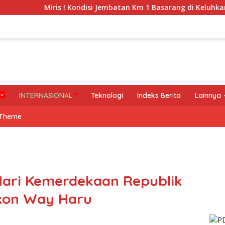
iris ! Kondisi Jembatan Km 1 Basarang di Keluhkan Warga
INTERNASIONAL
Teknologi
Indeks Berita
Lainnya
 Theme
Hari Kemerdekaan Republik
ekon Way Haru