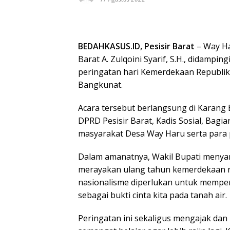
BEDAHKASUS.ID, Pesisir Barat
– Way Ha
Barat A. Zulqoini Syarif, S.H., didampi
peringatan hari Kemerdekaan Republik 
Bangkunat.
Acara tersebut berlangsung di Karang 
DPRD Pesisir Barat, Kadis Sosial, Bag
masyarakat Desa Way Haru serta para 
Dalam amanatnya, Wakil Bupati menya
merayakan ulang tahun kemerdekaan ne
nasionalisme diperlukan untuk memper
sebagai bukti cinta kita pada tanah air.
Peringatan ini sekaligus mengajak dan