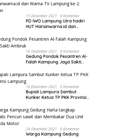
15 Desember 2021
0 Komentar
PD IWO Lampung Utra hadiri
HUT Harianwarna.id dan
Warna TV Lampung ke-2
Tahun
16 Desember 2021
0 Komentar
Gedung Pondok Pesantren Al-
Falah Kampung Jaya Sakti
Ambruk
16 Desember 2021
0 Komentar
Bupati Lampura Sambut
Kunker Ketua TP PKK Provinsi
Lampung
24 Desember 2021
0 Komentar
Warga Kampung Gedung