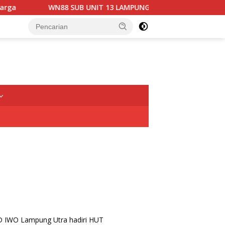
WN88 SUB UNIT 13 LAMPUNG UTARA GELAR RAPAT KOORDINAS