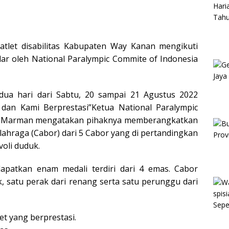
tlet disabilitas Kabupaten Way Kanan mengikuti
ar oleh National Paralympic Commite of Indonesia
dua hari dari Sabtu, 20 sampai 21 Agustus 2022
an Kami Berprestasi”Ketua National Paralympic
, Marman mengatakan pihaknya memberangkatkan
lahraga (Cabor) dari 5 Cabor yang di pertandingkan
voli duduk.
apatkan enam medali terdiri dari 4 emas. Cabor
, satu perak dari renang serta satu perunggu dari
t yang berprestasi.