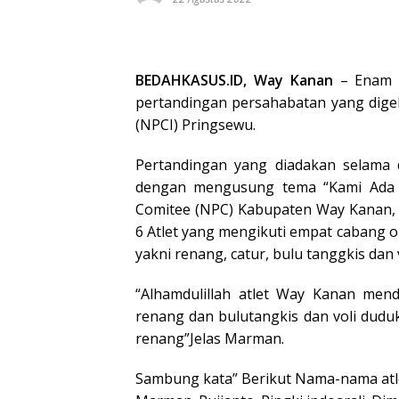
BEDAHKASUS.ID, Way Kanan
– Enam a
pertandingan persahabatan yang digel
(NPCI) Pringsewu.
Pertandingan yang diadakan selama 
dengan mengusung tema “Kami Ada d
Comitee (NPC) Kabupaten Way Kanan
6 Atlet yang mengikuti empat cabang o
yakni renang, catur, bulu tanggkis dan 
“Alhamdulillah atlet Way Kanan mend
renang dan bulutangkis dan voli duduk
renang”Jelas Marman.
Sambung kata” Berikut Nama-nama atle