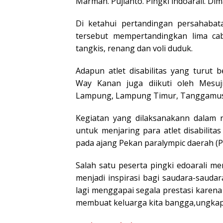
Marman. Pujianto. Pingki indoarali. Dim
Di ketahui pertandingan persahaba
tersebut mempertandingkan lima cab
tangkis, renang dan voli duduk.
Adapun atlet disabilitas yang turut 
Way Kanan juga diikuti oleh Mesuj
Lampung, Lampung Timur, Tanggamus.
Kegiatan yang dilaksanakann dalam
untuk menjaring para atlet disabilit
pada ajang Pekan paralympic daerah (P
Salah satu peserta pingki edoarali 
menjadi inspirasi bagi saudara-saud
lagi menggapai segala prestasi karena 
membuat keluarga kita bangga,ungka