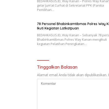
BEDAHKASUS.ID, Way Kanan – Polres Way Kana
gelar Jum’at Curhat di Sekretariat PPK (Panitia
Pemilihan…
78 Personel Bhabinkamtibmas Polres Way 
Ikuti Kegiatan Latkatpuan
BEDAHKASUS.ID, Way Kanan – Sebanyak 78 pers
Bhabinkamtibmas Polres Way Kanan mengikuti
kegiatan Pelatihan Peningkatan…
Tinggalkan Balasan
Alamat email Anda tidak akan dipublikasikan.