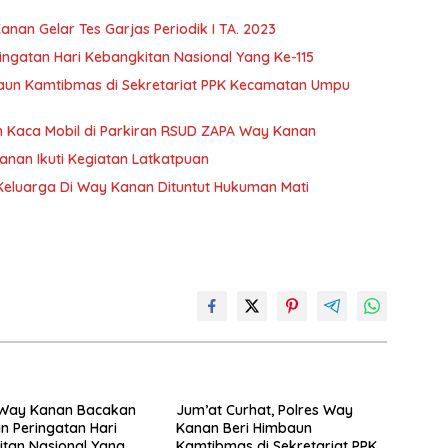
nan Gelar Tes Garjas Periodik I TA. 2023
gatan Hari Kebangkitan Nasional Yang Ke-115
baun Kamtibmas di Sekretariat PPK Kecamatan Umpu
 Kaca Mobil di Parkiran RSUD ZAPA Way Kanan
nan Ikuti Kegiatan Latkatpuan
eluarga Di Way Kanan Dituntut Hukuman Mati
Way Kanan Bacakan
Jum’at Curhat, Polres Way
 Peringatan Hari
Kanan Beri Himbaun
tan Nasional Yang
Kamtibmas di Sekretariat PPK