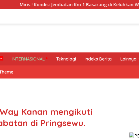
ris ! Kondisi Jembatan Km 1 Basarang di Keluhkan Warga
INTERNASIONAL
Teknologi
Indeks Berita
Lainnya
 Theme
as Way Kanan mengikuti
batan di Pringsewu.