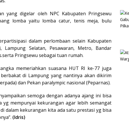
as.
tan yang digelar oleh NPC Kabupaten Pringsewu
ang lomba yaitu lomba catur, tenis meja, bulu
berpartisipasi dalam perlombaan selain Kabupaten
i, Lampung Selatan, Pesawaran, Metro, Bandar
serta Pringsewu sebagai tuan rumah.
 rangka memeriahkan suasana HUT RI ke-77 juga
as berbakat di Lampung yang nantinya akan dikirim
erpada) dan Pekan paralympic nasional (Peparnas).
menyampaikan semoga dengan adanya ajang ini bisa
ara yg mempunyai kekurangan agar lebih semangat
di dalam kekurangan kita ada satu prestasi yg bisa
pnya”.
(Idris)