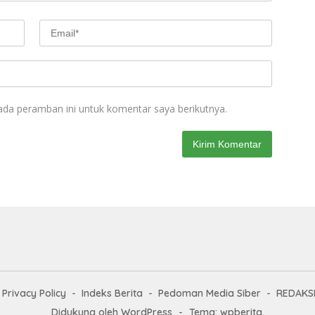
ada peramban ini untuk komentar saya berikutnya.
Privacy Policy
Indeks Berita
Pedoman Media Siber
REDAKS
Didukung oleh WordPress
-
Tema: wpberita.