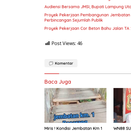
Audiensi Bersama JMSI, Bupati Lampung Uta
Proyek Pekerjaan Pembangunan Jembatan S
Perbincangan Sejumlah Publik
Proyek Pekerjaan Cor Beton Bahu Jalan TA
Post Views:
46
Komentar
Baca Juga
Miris ! Kondisi Jembatan Km 1
WN88 SU