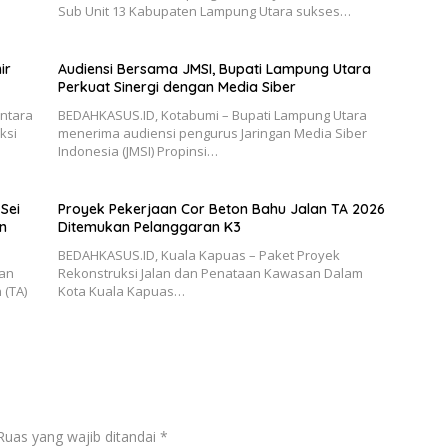
Sub Unit 13 Kabupaten Lampung Utara sukses…
ir
Audiensi Bersama JMSI, Bupati Lampung Utara
Perkuat Sinergi dengan Media Siber
antara
BEDAHKASUS.ID, Kotabumi – Bupati Lampung Utara
ksi
menerima audiensi pengurus Jaringan Media Siber
Indonesia (JMSI) Propinsi…
Sei
Proyek Pekerjaan Cor Beton Bahu Jalan TA 2026
n
Ditemukan Pelanggaran K3
BEDAHKASUS.ID, Kuala Kapuas – Paket Proyek
aan
Rekonstruksi Jalan dan Penataan Kawasan Dalam
 (TA)
Kota Kuala Kapuas…
Ruas yang wajib ditandai
*