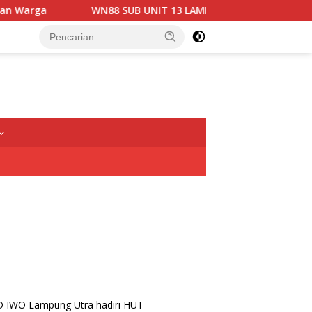
WN88 SUB UNIT 13 LAMPUNG UTARA GELAR RAPAT KOORDI