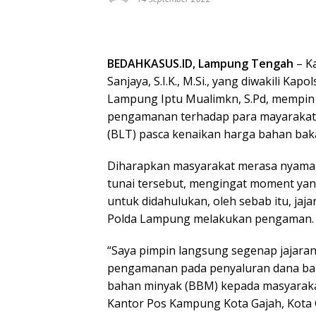
BEDAHKASUS.ID, Lampung Tengah
– K
Sanjaya, S.I.K., M.Si., yang diwakili K
Lampung Iptu Mualimkn, S.Pd, mempin
pengamanan terhadap para mayarakat
(BLT) pasca kenaikan harga bahan baka
Diharapkan masyarakat merasa nyaman
tunai tersebut, mengingat moment yan
untuk didahulukan, oleh sebab itu, ja
Polda Lampung melakukan pengaman.
“Saya pimpin langsung segenap jajara
pengamanan pada penyaluran dana ban
bahan minyak (BBM) kepada masyaraka
Kantor Pos Kampung Kota Gajah, Kota