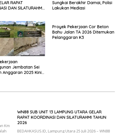
ELAR RAPAT
Sungkai Berakhir Damai, Polisi
ASI DAN SILATURAHMI
Lakukan Mediasi
026
Proyek Pekerjaan Cor Beton
Bahu Jalan TA 2026 Ditemukan
Pelanggaran K3
ekerjaan
unan Jembatan Sei
n Anggaran 2025 Kini
Bahan Perbincangan
 Publik
WN88 SUB UNIT 13 LAMPUNG UTARA GELAR
RAPAT KOORDINASI DAN SILATURAHMI TAHUN
2026
an Km
alah
BEDAHKASUS.ID, Lampung Utara 25 Juli 2026 – WN88