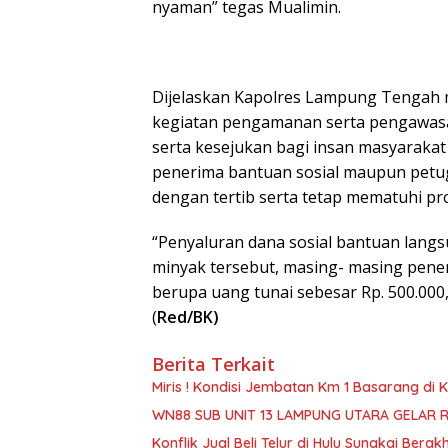
nyaman” tegas Mualimin.
Dijelaskan Kapolres Lampung Tengah m
kegiatan pengamanan serta pengawasa
serta kesejukan bagi insan masyarakat
penerima bantuan sosial maupun petug
dengan tertib serta tetap mematuhi pr
“Penyaluran dana sosial bantuan lang
minyak tersebut, masing- masing pene
berupa uang tunai sebesar Rp. 500.000,-
(
Red/BK)
Berita Terkait
Miris ! Kondisi Jembatan Km 1 Basarang di
WN88 SUB UNIT 13 LAMPUNG UTARA GELAR 
Konflik Jual Beli Telur di Hulu Sungkai Berak