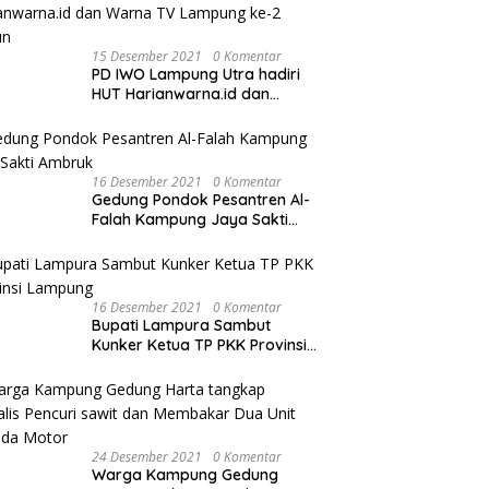
15 Desember 2021
0 Komentar
PD IWO Lampung Utra hadiri
HUT Harianwarna.id dan
Warna TV Lampung ke-2
Tahun
16 Desember 2021
0 Komentar
Gedung Pondok Pesantren Al-
Falah Kampung Jaya Sakti
Ambruk
16 Desember 2021
0 Komentar
Bupati Lampura Sambut
Kunker Ketua TP PKK Provinsi
Lampung
24 Desember 2021
0 Komentar
Warga Kampung Gedung