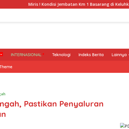
Miris ! Kondisi Jembatan Km 1 Basarang di Keluhkan Warga
INTERNASIONAL
Teknologi
Indeks Berita
Lainnya
 Theme
gah
ngah, Pastikan Penyaluran
an