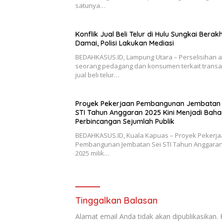
satunya…
Konflik Jual Beli Telur di Hulu Sungkai Berakh
Damai, Polisi Lakukan Mediasi
BEDAHKASUS.ID, Lampung Utara – Perselisihan 
seorang pedagang dan konsumen terkait transa
jual beli telur…
Proyek Pekerjaan Pembangunan Jembatan 
STI Tahun Anggaran 2025 Kini Menjadi Baha
Perbincangan Sejumlah Publik
BEDAHKASUS.ID, Kuala Kapuas – Proyek Pekerj
Pembangunan Jembatan Sei STI Tahun Anggaran
2025 milik…
Tinggalkan Balasan
Alamat email Anda tidak akan dipublikasikan.