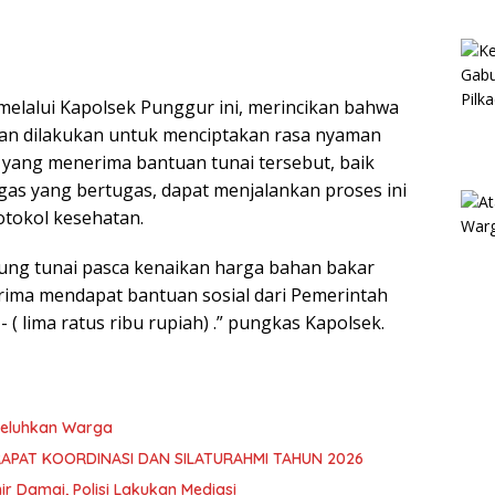
elalui Kapolsek Punggur ini, merincikan bahwa
n dilakukan untuk menciptakan rasa nyaman
 yang menerima bantuan tunai tersebut, baik
as yang bertugas, dapat menjalankan proses ini
otokol kesehatan.
sung tunai pasca kenaikan harga bahan bakar
rima mendapat bantuan sosial dari Pemerintah
 ( lima ratus ribu rupiah) .” pungkas Kapolsek.
 Keluhkan Warga
RAPAT KOORDINASI DAN SILATURAHMI TAHUN 2026
hir Damai, Polisi Lakukan Mediasi