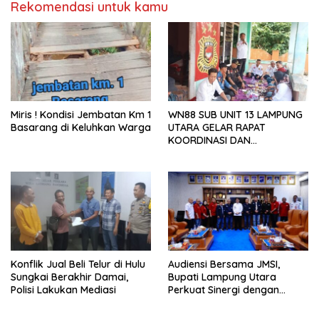
Rekomendasi untuk kamu
Miris ! Kondisi Jembatan Km 1
WN88 SUB UNIT 13 LAMPUNG
Basarang di Keluhkan Warga
UTARA GELAR RAPAT
KOORDINASI DAN
SILATURAHMI TAHUN 2026
Konflik Jual Beli Telur di Hulu
Audiensi Bersama JMSI,
Sungkai Berakhir Damai,
Bupati Lampung Utara
Polisi Lakukan Mediasi
Perkuat Sinergi dengan
Media Siber