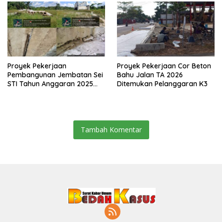
Proyek Pekerjaan
Proyek Pekerjaan Cor Beton
Pembangunan Jembatan Sei
Bahu Jalan TA 2026
STI Tahun Anggaran 2025
Ditemukan Pelanggaran K3
Kini Menjadi Bahan
Perbincangan Sejumlah
Publik
Tambah Komentar