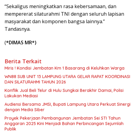
“Sekaligus meningkatkan rasa kebersamaan, dan
mempererat silaturahmi TNI dengan seluruh lapisan
masyarakat dan komponen bangsa lainnya.”
Tandasnya.
(
*DIMAS MR*)
Berita Terkait
Miris ! Kondisi Jembatan Km 1 Basarang di Keluhkan Warga
WN88 SUB UNIT 13 LAMPUNG UTARA GELAR RAPAT KOORDINASI
DAN SILATURAHMI TAHUN 2026
Konflik Jual Beli Telur di Hulu Sungkai Berakhir Damai, Polisi
Lakukan Mediasi
Audiensi Bersama JMSI, Bupati Lampung Utara Perkuat Sinergi
dengan Media Siber
Proyek Pekerjaan Pembangunan Jembatan Sei STI Tahun
Anggaran 2025 Kini Menjadi Bahan Perbincangan Sejumlah
Publik