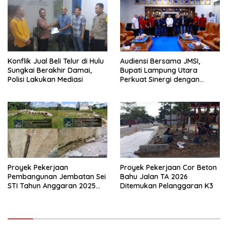
Konflik Jual Beli Telur di Hulu
Audiensi Bersama JMSI,
Sungkai Berakhir Damai,
Bupati Lampung Utara
Polisi Lakukan Mediasi
Perkuat Sinergi dengan
Media Siber
Proyek Pekerjaan
Proyek Pekerjaan Cor Beton
Pembangunan Jembatan Sei
Bahu Jalan TA 2026
STI Tahun Anggaran 2025
Ditemukan Pelanggaran K3
Kini Menjadi Bahan
Perbincangan Sejumlah
Publik