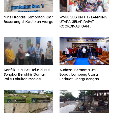
Miris ! Kondisi Jembatan Km 1
WN88 SUB UNIT 13 LAMPUNG
Basarang di Keluhkan Warga
UTARA GELAR RAPAT
KOORDINASI DAN
SILATURAHMI TAHUN 2026
Konflik Jual Beli Telur di Hulu
Audiensi Bersama JMSI,
Sungkai Berakhir Damai,
Bupati Lampung Utara
Polisi Lakukan Mediasi
Perkuat Sinergi dengan
Media Siber