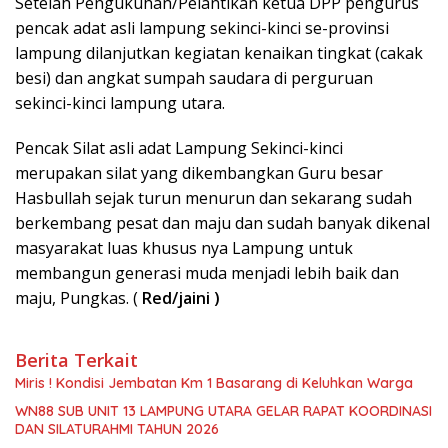
Setelah Pengukuhan/Pelantikan ketua DPP pengurus
pencak adat asli lampung sekinci-kinci se-provinsi
lampung dilanjutkan kegiatan kenaikan tingkat (cakak
besi) dan angkat sumpah saudara di perguruan
sekinci-kinci lampung utara.
Pencak Silat asli adat Lampung Sekinci-kinci
merupakan silat yang dikembangkan Guru besar
Hasbullah sejak turun menurun dan sekarang sudah
berkembang pesat dan maju dan sudah banyak dikenal
masyarakat luas khusus nya Lampung untuk
membangun generasi muda menjadi lebih baik dan
maju, Pungkas. (
Red/jaini )
Berita Terkait
Miris ! Kondisi Jembatan Km 1 Basarang di Keluhkan Warga
WN88 SUB UNIT 13 LAMPUNG UTARA GELAR RAPAT KOORDINASI
DAN SILATURAHMI TAHUN 2026