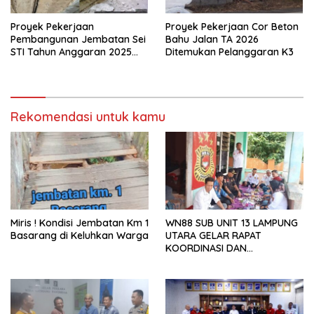
Proyek Pekerjaan
Proyek Pekerjaan Cor Beton
Pembangunan Jembatan Sei
Bahu Jalan TA 2026
STI Tahun Anggaran 2025
Ditemukan Pelanggaran K3
Kini Menjadi Bahan
Perbincangan Sejumlah
Publik
Rekomendasi untuk kamu
Miris ! Kondisi Jembatan Km 1
WN88 SUB UNIT 13 LAMPUNG
Basarang di Keluhkan Warga
UTARA GELAR RAPAT
KOORDINASI DAN
SILATURAHMI TAHUN 2026