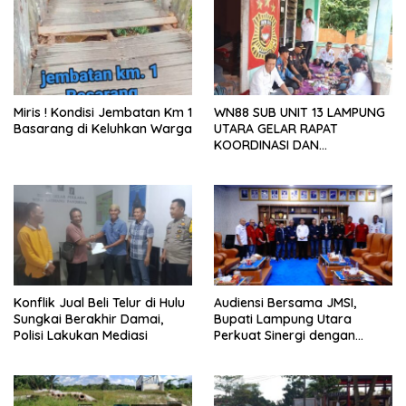
Miris ! Kondisi Jembatan Km 1
WN88 SUB UNIT 13 LAMPUNG
Basarang di Keluhkan Warga
UTARA GELAR RAPAT
KOORDINASI DAN
SILATURAHMI TAHUN 2026
Konflik Jual Beli Telur di Hulu
Audiensi Bersama JMSI,
Sungkai Berakhir Damai,
Bupati Lampung Utara
Polisi Lakukan Mediasi
Perkuat Sinergi dengan
Media Siber