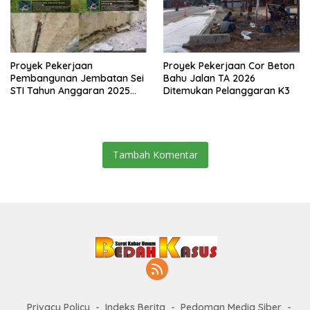
Proyek Pekerjaan
Proyek Pekerjaan Cor Beton
Pembangunan Jembatan Sei
Bahu Jalan TA 2026
STI Tahun Anggaran 2025
Ditemukan Pelanggaran K3
Kini Menjadi Bahan
Perbincangan Sejumlah
Publik
Tambah Komentar
Privacy Policy
Indeks Berita
Pedoman Media Siber