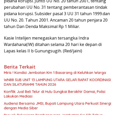
pidana korupsi. Junto UU No. 20 tahun 2001, tentang
perubahan UU No. 31 tentang pemberantasan tindak
pidana korupsi. Subsider pasal 3 UU 31 tahun 1999.dan
UU No. 20. Tahun 2001. Ancaman 20 tahun penjara 20
tahun Dan Denda Maksimal Rp 1 Miliar.
Kasie Intelijen menegaskan tersangka Indra
Wardahana(IW) ditahan selama 20 hari ke depan di
Lapas kelas II b Gunungsugih. (Red/jaini)
Berita Terkait
Miris ! Kondisi Jembatan Km 1 Basarang di Keluhkan Warga
WN88 SUB UNIT 13 LAMPUNG UTARA GELAR RAPAT KOORDINASI
DAN SILATURAHMI TAHUN 2026
Konflik Jual Beli Telur di Hulu Sungkai Berakhir Damai, Polisi
Lakukan Mediasi
Audiensi Bersama JMSI, Bupati Lampung Utara Perkuat Sinergi
dengan Media Siber