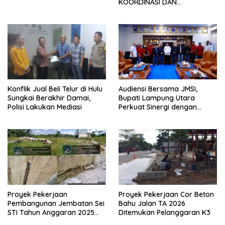
KOORDINASI DAN
SILATURAHMI TAHUN 2026
Konflik Jual Beli Telur di Hulu
Audiensi Bersama JMSI,
Sungkai Berakhir Damai,
Bupati Lampung Utara
Polisi Lakukan Mediasi
Perkuat Sinergi dengan
Media Siber
Proyek Pekerjaan
Proyek Pekerjaan Cor Beton
Pembangunan Jembatan Sei
Bahu Jalan TA 2026
STI Tahun Anggaran 2025
Ditemukan Pelanggaran K3
Kini Menjadi Bahan