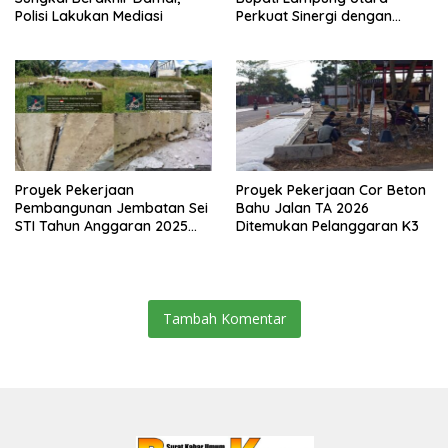
Polisi Lakukan Mediasi
Perkuat Sinergi dengan
Media Siber
Proyek Pekerjaan
Proyek Pekerjaan Cor Beton
Pembangunan Jembatan Sei
Bahu Jalan TA 2026
STI Tahun Anggaran 2025
Ditemukan Pelanggaran K3
Kini Menjadi Bahan
Perbincangan Sejumlah
Publik
Tambah Komentar