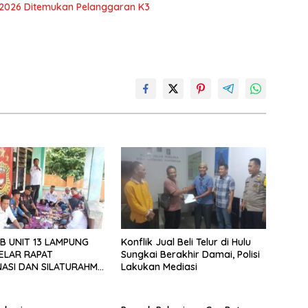
 2026 Ditemukan Pelanggaran K3
B UNIT 13 LAMPUNG
Konflik Jual Beli Telur di Hulu
ELAR RAPAT
Sungkai Berakhir Damai, Polisi
ASI DAN SILATURAHMI
Lakukan Mediasi
026