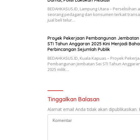
Damai, Polisi Lakukan Mediasi
BEDAHKASUS.ID, Lampung Utara – Perselisihan 
seorang pedagang dan konsumen terkait transa
jual beli telur…
Proyek Pekerjaan Pembangunan Jembatan 
STI Tahun Anggaran 2025 Kini Menjadi Baha
Perbincangan Sejumlah Publik
BEDAHKASUS.ID, Kuala Kapuas – Proyek Pekerj
Pembangunan Jembatan Sei STI Tahun Anggaran
2025 milik…
Tinggalkan Balasan
Alamat email Anda tidak akan dipublikasikan.