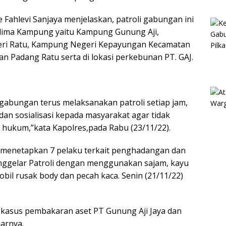
ahlevi Sanjaya menjelaskan, patroli gabungan ini
 lima Kampung yaitu Kampung Gunung Aji,
i Ratu, Kampung Negeri Kepayungan Kecamatan
 Padang Ratu serta di lokasi perkebunan PT. GAJ.
gabungan terus melaksanakan patroli setiap jam,
 dan sosialisasi kepada masyarakat agar tidak
hukum,”kata Kapolres,pada Rabu (23/11/22).
h menetapkan 7 pelaku terkait penghadangan dan
nggelar Patroli dengan menggunakan sajam, kayu
bil rusak body dan pecah kaca. Senin (21/11/22)
am kasus pembakaran aset PT Gunung Aji Jaya dan
arnya.