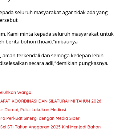
pada seluruh masyarakat agar tidak ada yang
ersebut.
um. Kami minta kepada seluruh masyarakat untuk
eh berita bohon (hoax),”imbaunya.
eta, aman terkendali dan semoga kedepan lebih
diselesaikan secara adil,”demikian pungkasnya.
 Keluhkan Warga
RAPAT KOORDINASI DAN SILATURAHMI TAHUN 2026
hir Damai, Polisi Lakukan Mediasi
ra Perkuat Sinergi dengan Media Siber
ei STI Tahun Anggaran 2025 Kini Menjadi Bahan