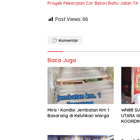
Proyek Pekerjaan Cor Beton Bahu Jalan TA
Post Views:
66
Komentar
Baca Juga
Miris ! Kondisi Jembatan Km 1
WN88 SU
Basarang di Keluhkan Warga
UTARA G
KOORDIN
TAHUN 2