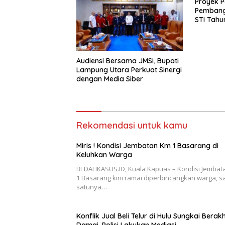
Proyek P
Pembang
STI Tahu
Menjadi 
Sejumlah
Audiensi Bersama JMSI, Bupati
Lampung Utara Perkuat Sinergi
dengan Media Siber
Rekomendasi untuk kamu
Miris ! Kondisi Jembatan Km 1 Basarang di
Keluhkan Warga
BEDAHKASUS.ID, Kuala Kapuas – Kondisi Jembat
1 Basarang kini ramai diperbincangkan warga, s
satunya…
Konflik Jual Beli Telur di Hulu Sungkai Berakh