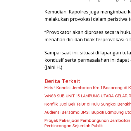
Kemudian, Kapolres juga mengimbau ke
melakukan provokasi dalam peristiwa t
“Provokator akan diproses secara huk
menahan diri dan tidak terprovokasi ol
Sampai saat ini, situasi di lapangan t
kondusif serta permasalahan ini dapat 
(Jaini H.)
Berita Terkait
Miris ! Kondisi Jembatan Km 1 Basarang di
WN88 SUB UNIT 13 LAMPUNG UTARA GELAR 
Konflik Jual Beli Telur di Hulu Sungkai Berak
Audiensi Bersama JMSI, Bupati Lampung Uta
Proyek Pekerjaan Pembangunan Jembatan S
Perbincangan Sejumlah Publik