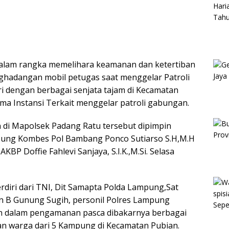
alam rangka memelihara keamanan dan ketertiban
ghadangan mobil petugas saat menggelar Patroli
i dengan berbagai senjata tajam di Kecamatan
a Instansi Terkait menggelar patroli gabungan.
 di Mapolsek Padang Ratu tersebut dipimpin
pung Kombes Pol Bambang Ponco Sutiarso S.H,M.H
P Doffie Fahlevi Sanjaya, S.I.K.,M.Si. Selasa
rdiri dari TNI, Dit Samapta Polda Lampung,Sat
n B Gunung Sugih, personil Polres Lampung
an dalam pengamanan pasca dibakarnya berbagai
usan warga dari 5 Kampung di Kecamatan Pubian.