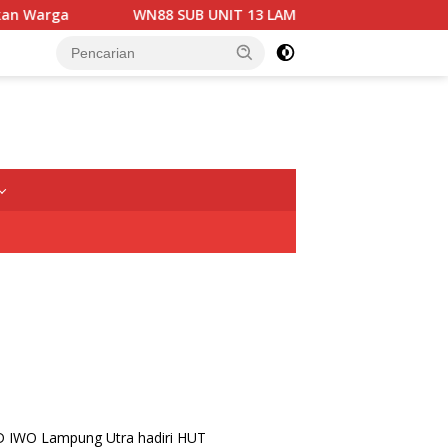
WN88 SUB UNIT 13 LAMPUNG UTARA GELAR RAPAT KOORDI