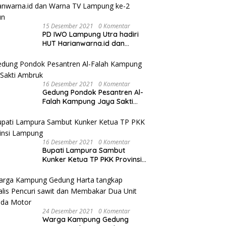
15 Desember 2021
0 Komentar
PD IWO Lampung Utra hadiri
HUT Harianwarna.id dan
Warna TV Lampung ke-2
Tahun
16 Desember 2021
0 Komentar
Gedung Pondok Pesantren Al-
Falah Kampung Jaya Sakti
Ambruk
16 Desember 2021
0 Komentar
Bupati Lampura Sambut
Kunker Ketua TP PKK Provinsi
Lampung
24 Desember 2021
0 Komentar
Warga Kampung Gedung