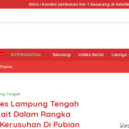
Miris ! Kondisi Jembatan Km 1 Basarang di Keluhkan Warga
INTERNASIONAL
Teknologi
Indeks Berita
Lainnya
 Theme
ng Tengah
lres Lampung Tengah
kait Dalam Rangka
Kerusuhan Di Pubian