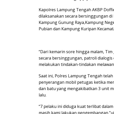
Kapolres Lampung Tengah AKBP Doffie F
dilaksanakan secara bersinggungan di
Kampung Gunung Raya,Kampung Neger
Pubian dan Kampung Kuripan Kecamatan
“Dari kemarin sore hingga malam, Tim 
secara bersinggungan, patroli dialogis
melakukan tindakan-tindakan melawan 
Saat ini, Polres Lampung Tengah tela
penyerangan mobil petugas ketika me
dan batu yang mengakibatkan 3 unit mo
lalu.
“7 pelaku ini diduga kuat terlibat dal
masih kami lakukan pengembangan,”uj