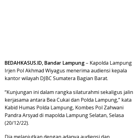
BEDAHKASUS.ID, Bandar Lampung
– Kapolda Lampung
Irjen Pol Akhmad Wiyagus menerima audiensi kepala
kantor wilayah DJBC Sumatera Bagian Barat.
“Kunjungan ini dalam rangka silaturahmi sekaligus jalin
kerjasama antara Bea Cukai dan Polda Lampung,” kata
Kabid Humas Polda Lampung, Kombes Pol Zahwani
Pandra Arsyad di mapolda Lampung Selatan, Selasa
(20/12/22).
Dia melanjutkan dengan adanya audiensi dan