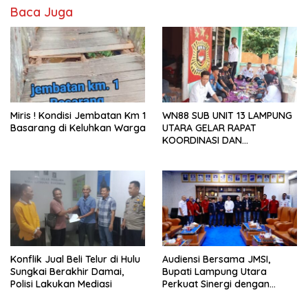
Baca Juga
Miris ! Kondisi Jembatan Km 1
WN88 SUB UNIT 13 LAMPUNG
Basarang di Keluhkan Warga
UTARA GELAR RAPAT
KOORDINASI DAN
SILATURAHMI TAHUN 2026
Konflik Jual Beli Telur di Hulu
Audiensi Bersama JMSI,
Sungkai Berakhir Damai,
Bupati Lampung Utara
Polisi Lakukan Mediasi
Perkuat Sinergi dengan
Media Siber