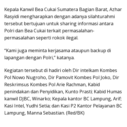
Kepala Kanwil Bea Cukai Sumatera Bagian Barat, Azhar
Rasyidi mengharapkan dengan adanya silahturahmi
tersebut bertujuan untuk sharing informasi antara
Polri dan Bea Cukai terkait permasalahan-
permasalahan seperti rokok ilegal.
“Kami juga meminta kerjasama ataupun backup di
lapangan dengan Polri,” katanya.
Kegiatan tersebut di hadiri oleh Dir intelkam Kombes
Pol Nowo Nugroho, Dir Pamovit Kombes Pol Joko, Dir
Reskrimsus Kombes Pol Arie Rachman, Kabid
penindakan dan Penyidikan, Kunto Prasti; Kabid Humas
kanwil DJBC, Winarko; Kepala kantor BC Lampung, Arif;
Kasi Intel, Yudhi Setia; dan Kasi P2 Kantor Pelayanan BC
Lampung, Manna Sebastian. (Red/BK)