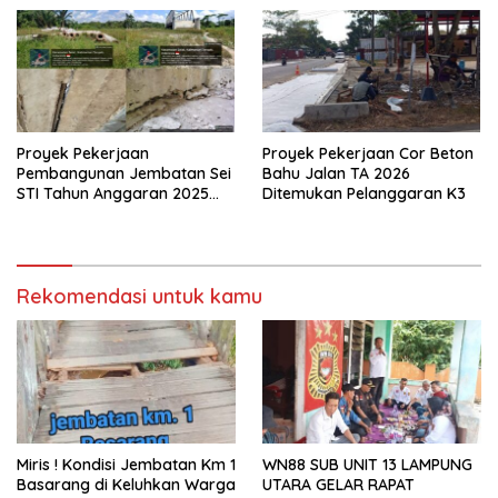
Proyek Pekerjaan
Proyek Pekerjaan Cor Beton
Pembangunan Jembatan Sei
Bahu Jalan TA 2026
STI Tahun Anggaran 2025
Ditemukan Pelanggaran K3
Kini Menjadi Bahan
Perbincangan Sejumlah
Publik
Rekomendasi untuk kamu
Miris ! Kondisi Jembatan Km 1
WN88 SUB UNIT 13 LAMPUNG
Basarang di Keluhkan Warga
UTARA GELAR RAPAT