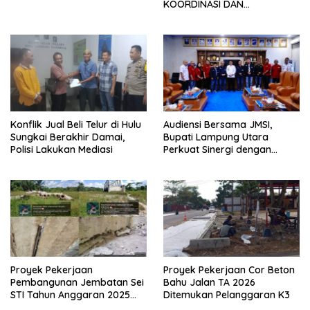
KOORDINASI DAN
SILATURAHMI TAHUN 2026
Konflik Jual Beli Telur di Hulu
Audiensi Bersama JMSI,
Sungkai Berakhir Damai,
Bupati Lampung Utara
Polisi Lakukan Mediasi
Perkuat Sinergi dengan
Media Siber
Proyek Pekerjaan
Proyek Pekerjaan Cor Beton
Pembangunan Jembatan Sei
Bahu Jalan TA 2026
STI Tahun Anggaran 2025
Ditemukan Pelanggaran K3
Kini Menjadi Bahan