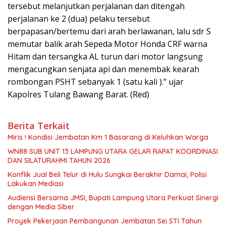
tersebut melanjutkan perjalanan dan ditengah
perjalanan ke 2 (dua) pelaku tersebut
berpapasan/bertemu dari arah berlawanan, lalu sdr S
memutar balik arah Sepeda Motor Honda CRF warna
Hitam dan tersangka AL turun dari motor langsung
mengacungkan senjata api dan menembak kearah
rombongan PSHT sebanyak 1 (satu kali ).” ujar
Kapolres Tulang Bawang Barat. (Red)
Berita Terkait
Miris ! Kondisi Jembatan Km 1 Basarang di Keluhkan Warga
WN88 SUB UNIT 13 LAMPUNG UTARA GELAR RAPAT KOORDINASI
DAN SILATURAHMI TAHUN 2026
Konflik Jual Beli Telur di Hulu Sungkai Berakhir Damai, Polisi
Lakukan Mediasi
Audiensi Bersama JMSI, Bupati Lampung Utara Perkuat Sinergi
dengan Media Siber
Proyek Pekerjaan Pembangunan Jembatan Sei STI Tahun