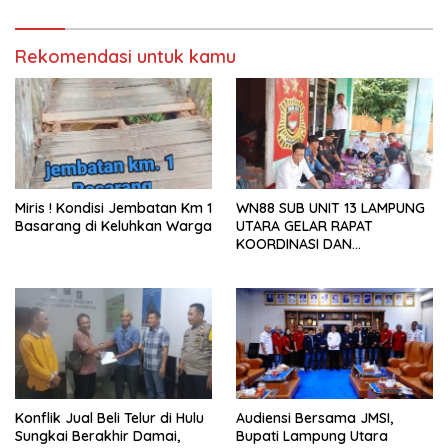
Perbincangan Sejumlah
Publik
Rekomendasi untuk kamu
Miris ! Kondisi Jembatan Km 1
WN88 SUB UNIT 13 LAMPUNG
Basarang di Keluhkan Warga
UTARA GELAR RAPAT
KOORDINASI DAN
SILATURAHMI TAHUN 2026
Konflik Jual Beli Telur di Hulu
Audiensi Bersama JMSI,
Sungkai Berakhir Damai,
Bupati Lampung Utara