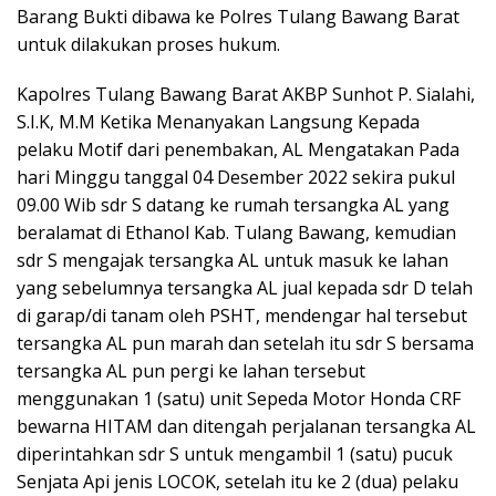
Barang Bukti dibawa ke Polres Tulang Bawang Barat
untuk dilakukan proses hukum.
Kapolres Tulang Bawang Barat AKBP Sunhot P. Sialahi,
S.I.K, M.M Ketika Menanyakan Langsung Kepada
pelaku Motif dari penembakan, AL Mengatakan Pada
hari Minggu tanggal 04 Desember 2022 sekira pukul
09.00 Wib sdr S datang ke rumah tersangka AL yang
beralamat di Ethanol Kab. Tulang Bawang, kemudian
sdr S mengajak tersangka AL untuk masuk ke lahan
yang sebelumnya tersangka AL jual kepada sdr D telah
di garap/di tanam oleh PSHT, mendengar hal tersebut
tersangka AL pun marah dan setelah itu sdr S bersama
tersangka AL pun pergi ke lahan tersebut
menggunakan 1 (satu) unit Sepeda Motor Honda CRF
bewarna HITAM dan ditengah perjalanan tersangka AL
diperintahkan sdr S untuk mengambil 1 (satu) pucuk
Senjata Api jenis LOCOK, setelah itu ke 2 (dua) pelaku