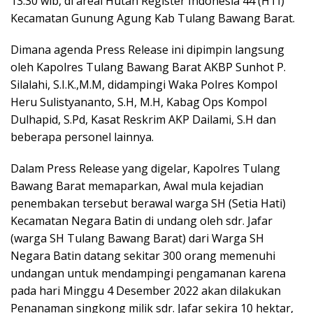
13.30 wib, di areal Hutan Register Indonesia 44 (HTI)
Kecamatan Gunung Agung Kab Tulang Bawang Barat.
Dimana agenda Press Release ini dipimpin langsung
oleh Kapolres Tulang Bawang Barat AKBP Sunhot P.
Silalahi, S.I.K.,M.M, didampingi Waka Polres Kompol
Heru Sulistyananto, S.H, M.H, Kabag Ops Kompol
Dulhapid, S.Pd, Kasat Reskrim AKP Dailami, S.H dan
beberapa personel lainnya.
Dalam Press Release yang digelar, Kapolres Tulang
Bawang Barat memaparkan, Awal mula kejadian
penembakan tersebut berawal warga SH (Setia Hati)
Kecamatan Negara Batin di undang oleh sdr. Jafar
(warga SH Tulang Bawang Barat) dari Warga SH
Negara Batin datang sekitar 300 orang memenuhi
undangan untuk mendampingi pengamanan karena
pada hari Minggu 4 Desember 2022 akan dilakukan
Penanaman singkong milik sdr. Jafar sekira 10 hektar,