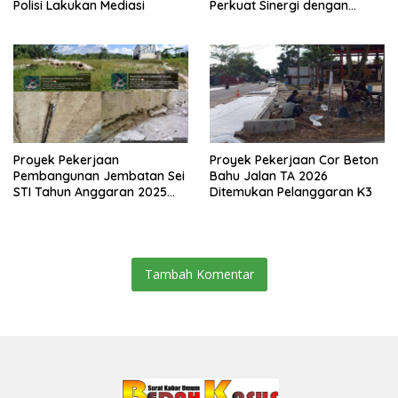
Polisi Lakukan Mediasi
Perkuat Sinergi dengan
Media Siber
Proyek Pekerjaan
Proyek Pekerjaan Cor Beton
Pembangunan Jembatan Sei
Bahu Jalan TA 2026
STI Tahun Anggaran 2025
Ditemukan Pelanggaran K3
Kini Menjadi Bahan
Perbincangan Sejumlah
Publik
Tambah Komentar