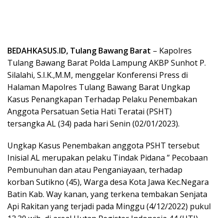
BEDAHKASUS.ID, Tulang Bawang Barat
– Kapolres
Tulang Bawang Barat Polda Lampung AKBP Sunhot P.
Silalahi, S.I.K.,M.M, menggelar Konferensi Press di
Halaman Mapolres Tulang Bawang Barat Ungkap
Kasus Penangkapan Terhadap Pelaku Penembakan
Anggota Persatuan Setia Hati Teratai (PSHT)
tersangka AL (34) pada hari Senin (02/01/2023).
Ungkap Kasus Penembakan anggota PSHT tersebut
Inisial AL merupakan pelaku Tindak Pidana ” Pecobaan
Pembunuhan dan atau Penganiayaan, terhadap
korban Sutikno (45), Warga desa Kota Jawa Kec.Negara
Batin Kab. Way kanan, yang terkena tembakan Senjata
Api Rakitan yang terjadi pada Minggu (4/12/2022) pukul