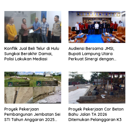
SILATURAHMI TAHUN 2026
Konflik Jual Beli Telur di Hulu
Audiensi Bersama JMSI,
Sungkai Berakhir Damai,
Bupati Lampung Utara
Polisi Lakukan Mediasi
Perkuat Sinergi dengan
Media Siber
Proyek Pekerjaan
Proyek Pekerjaan Cor Beton
Pembangunan Jembatan Sei
Bahu Jalan TA 2026
STI Tahun Anggaran 2025
Ditemukan Pelanggaran K3
Kini Menjadi Bahan