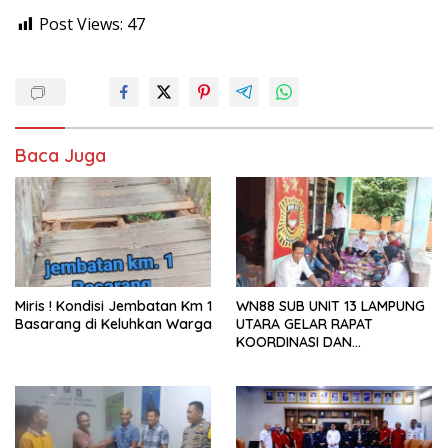
Post Views:
47
Baca Juga
Miris ! Kondisi Jembatan Km 1
WN88 SUB UNIT 13 LAMPUNG
Basarang di Keluhkan Warga
UTARA GELAR RAPAT
KOORDINASI DAN
SILATURAHMI TAHUN 2026