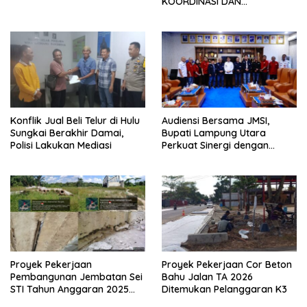
KOORDINASI DAN
SILATURAHMI TAHUN 2026
Konflik Jual Beli Telur di Hulu
Audiensi Bersama JMSI,
Sungkai Berakhir Damai,
Bupati Lampung Utara
Polisi Lakukan Mediasi
Perkuat Sinergi dengan
Media Siber
Proyek Pekerjaan
Proyek Pekerjaan Cor Beton
Pembangunan Jembatan Sei
Bahu Jalan TA 2026
STI Tahun Anggaran 2025
Ditemukan Pelanggaran K3
Kini Menjadi Bahan