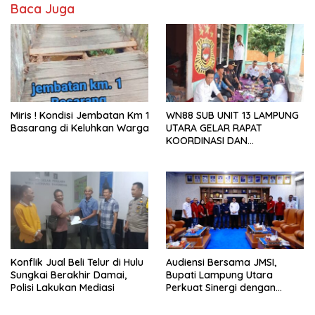
Baca Juga
Miris ! Kondisi Jembatan Km 1
WN88 SUB UNIT 13 LAMPUNG
Basarang di Keluhkan Warga
UTARA GELAR RAPAT
KOORDINASI DAN
SILATURAHMI TAHUN 2026
Konflik Jual Beli Telur di Hulu
Audiensi Bersama JMSI,
Sungkai Berakhir Damai,
Bupati Lampung Utara
Polisi Lakukan Mediasi
Perkuat Sinergi dengan
Media Siber