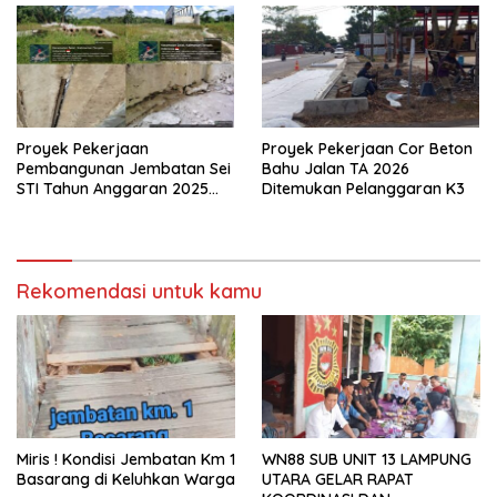
Proyek Pekerjaan
Proyek Pekerjaan Cor Beton
Pembangunan Jembatan Sei
Bahu Jalan TA 2026
STI Tahun Anggaran 2025
Ditemukan Pelanggaran K3
Kini Menjadi Bahan
Perbincangan Sejumlah
Publik
Rekomendasi untuk kamu
Miris ! Kondisi Jembatan Km 1
WN88 SUB UNIT 13 LAMPUNG
Basarang di Keluhkan Warga
UTARA GELAR RAPAT