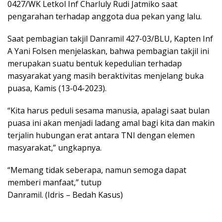
0427/WK Letkol Inf Charluly Rudi Jatmiko saat
pengarahan terhadap anggota dua pekan yang lalu.
Saat pembagian takjil Danramil 427-03/BLU, Kapten Inf
A Yani Folsen menjelaskan, bahwa pembagian takjil ini
merupakan suatu bentuk kepedulian terhadap
masyarakat yang masih beraktivitas menjelang buka
puasa, Kamis (13-04-2023).
“Kita harus peduli sesama manusia, apalagi saat bulan
puasa ini akan menjadi ladang amal bagi kita dan makin
terjalin hubungan erat antara TNI dengan elemen
masyarakat,” ungkapnya.
“Memang tidak seberapa, namun semoga dapat
memberi manfaat,” tutup
Danramil. (Idris – Bedah Kasus)