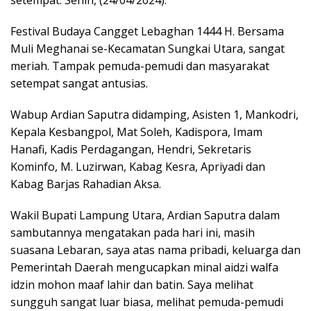
Festival Budaya Cangget Lebaghan 1444 H. Bersama
Muli Meghanai se-Kecamatan Sungkai Utara, sangat
meriah. Tampak pemuda-pemudi dan masyarakat
setempat sangat antusias.
Wabup Ardian Saputra didamping, Asisten 1, Mankodri,
Kepala Kesbangpol, Mat Soleh, Kadispora, Imam
Hanafi, Kadis Perdagangan, Hendri, Sekretaris
Kominfo, M. Luzirwan, Kabag Kesra, Apriyadi dan
Kabag Barjas Rahadian Aksa.
Wakil Bupati Lampung Utara, Ardian Saputra dalam
sambutannya mengatakan pada hari ini, masih
suasana Lebaran, saya atas nama pribadi, keluarga dan
Pemerintah Daerah mengucapkan minal aidzi walfa
idzin mohon maaf lahir dan batin. Saya melihat
sungguh sangat luar biasa, melihat pemuda-pemudi