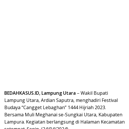
BEDAHKASUS.ID, Lampung Utara
– Wakil Bupati
Lampung Utara, Ardian Saputra, menghadiri Festival
Budaya “Cangget Lebaghan” 1444 Hijriah 2023.
Bersama Muli Meghanai se-Sungkai Utara, Kabupaten
Lampura. Kegiatan berlangsung di Halaman Kecamatan
setempat. Senin, (24/04/2024).