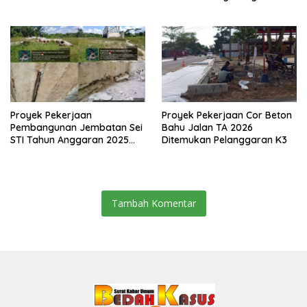
Media Siber
Proyek Pekerjaan
Proyek Pekerjaan Cor Beton
Pembangunan Jembatan Sei
Bahu Jalan TA 2026
STI Tahun Anggaran 2025
Ditemukan Pelanggaran K3
Kini Menjadi Bahan
Perbincangan Sejumlah
Publik
Tambah Komentar