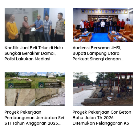
Konflik Jual Beli Telur di Hulu
Audiensi Bersama JMSI,
Sungkai Berakhir Damai,
Bupati Lampung Utara
Polisi Lakukan Mediasi
Perkuat Sinergi dengan
Media Siber
Proyek Pekerjaan
Proyek Pekerjaan Cor Beton
Pembangunan Jembatan Sei
Bahu Jalan TA 2026
STI Tahun Anggaran 2025
Ditemukan Pelanggaran K3
Kini Menjadi Bahan
Perbincangan Sejumlah