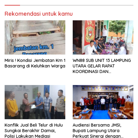
Publik
Rekomendasi untuk kamu
Miris ! Kondisi Jembatan Km 1
WN88 SUB UNIT 13 LAMPUNG
Basarang di Keluhkan Warga
UTARA GELAR RAPAT
KOORDINASI DAN
SILATURAHMI TAHUN 2026
Konflik Jual Beli Telur di Hulu
Audiensi Bersama JMSI,
Sungkai Berakhir Damai,
Bupati Lampung Utara
Polisi Lakukan Mediasi
Perkuat Sinergi dengan