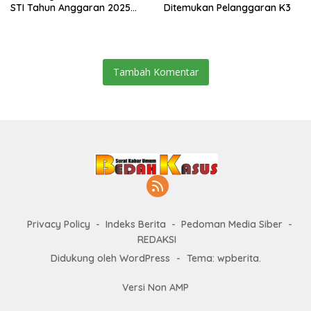
STI Tahun Anggaran 2025
Ditemukan Pelanggaran K3
Kini Menjadi Bahan
Perbincangan Sejumlah
Publik
Tambah Komentar
Privacy Policy
Indeks Berita
Pedoman Media Siber
REDAKSI
Didukung oleh WordPress
-
Tema: wpberita.
Versi Non AMP