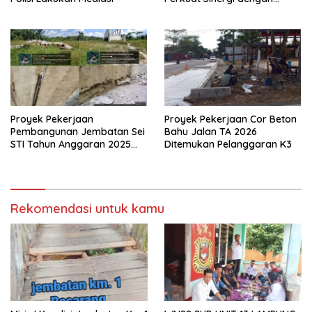
Media Siber
Proyek Pekerjaan
Proyek Pekerjaan Cor Beton
Pembangunan Jembatan Sei
Bahu Jalan TA 2026
STI Tahun Anggaran 2025
Ditemukan Pelanggaran K3
Kini Menjadi Bahan
Perbincangan Sejumlah
Publik
Rekomendasi untuk kamu