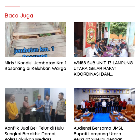
Baca Juga
Miris ! Kondisi Jembatan Km 1
WN88 SUB UNIT 13 LAMPUNG
Basarang di Keluhkan Warga
UTARA GELAR RAPAT
KOORDINASI DAN
SILATURAHMI TAHUN 2026
Konflik Jual Beli Telur di Hulu
Audiensi Bersama JMSI,
Sungkai Berakhir Damai,
Bupati Lampung Utara
Polisi Lakukan Mediasi
Perkuat Sinergi dengan