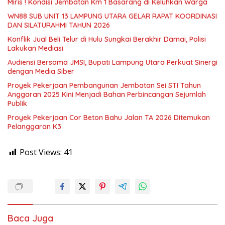
Miris ! Kondisi Jembatan Km 1 Basarang di Keluhkan Warga
WN88 SUB UNIT 13 LAMPUNG UTARA GELAR RAPAT KOORDINASI
DAN SILATURAHMI TAHUN 2026
Konflik Jual Beli Telur di Hulu Sungkai Berakhir Damai, Polisi
Lakukan Mediasi
Audiensi Bersama JMSI, Bupati Lampung Utara Perkuat Sinergi
dengan Media Siber
Proyek Pekerjaan Pembangunan Jembatan Sei STI Tahun
Anggaran 2025 Kini Menjadi Bahan Perbincangan Sejumlah
Publik
Proyek Pekerjaan Cor Beton Bahu Jalan TA 2026 Ditemukan
Pelanggaran K3
Post Views:
41
Baca Juga