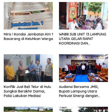
Miris ! Kondisi Jembatan Km 1
WN88 SUB UNIT 13 LAMPUNG
Basarang di Keluhkan Warga
UTARA GELAR RAPAT
KOORDINASI DAN
SILATURAHMI TAHUN 2026
Konflik Jual Beli Telur di Hulu
Audiensi Bersama JMSI,
Sungkai Berakhir Damai,
Bupati Lampung Utara
Polisi Lakukan Mediasi
Perkuat Sinergi dengan
Media Siber