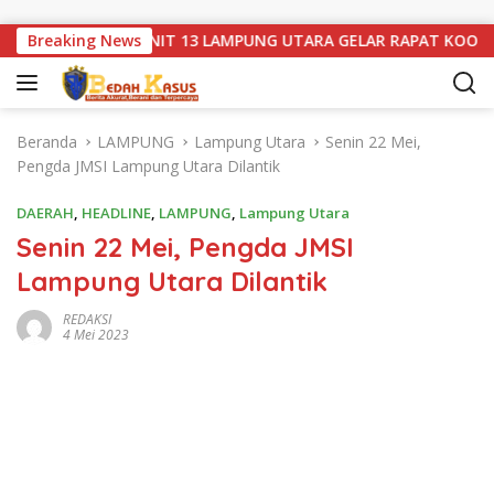
Langsung ke konten
WN88 SUB UNIT 13 LAMPUNG UTARA GELAR RAPAT KOORDINASI
Breaking News
Beranda
LAMPUNG
Lampung Utara
Senin 22 Mei,
Pengda JMSI Lampung Utara Dilantik
DAERAH
,
HEADLINE
,
LAMPUNG
,
Lampung Utara
Senin 22 Mei, Pengda JMSI
Lampung Utara Dilantik
REDAKSI
4 Mei 2023