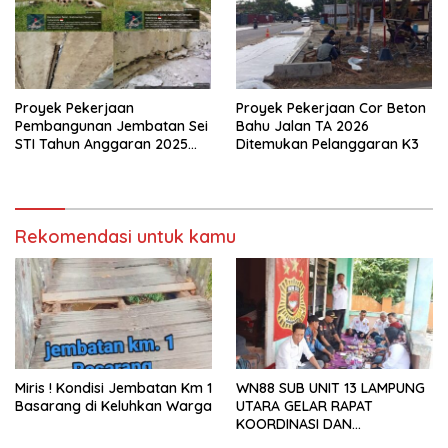
Proyek Pekerjaan
Proyek Pekerjaan Cor Beton
Pembangunan Jembatan Sei
Bahu Jalan TA 2026
STI Tahun Anggaran 2025
Ditemukan Pelanggaran K3
Kini Menjadi Bahan
Perbincangan Sejumlah
Publik
Rekomendasi untuk kamu
Miris ! Kondisi Jembatan Km 1
WN88 SUB UNIT 13 LAMPUNG
Basarang di Keluhkan Warga
UTARA GELAR RAPAT
KOORDINASI DAN
SILATURAHMI TAHUN 2026