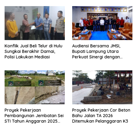
Konflik Jual Beli Telur di Hulu
Audiensi Bersama JMSI,
Sungkai Berakhir Damai,
Bupati Lampung Utara
Polisi Lakukan Mediasi
Perkuat Sinergi dengan
Media Siber
Proyek Pekerjaan
Proyek Pekerjaan Cor Beton
Pembangunan Jembatan Sei
Bahu Jalan TA 2026
STI Tahun Anggaran 2025
Ditemukan Pelanggaran K3
Kini Menjadi Bahan
Perbincangan Sejumlah