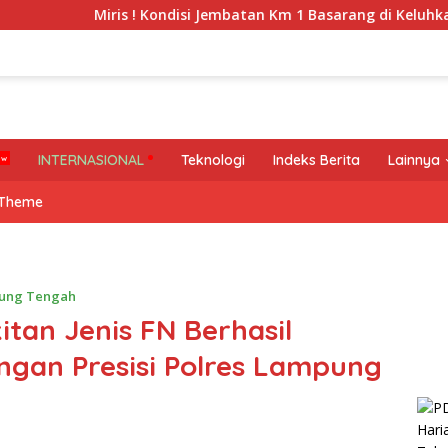
iris ! Kondisi Jembatan Km 1 Basarang di Keluhkan Warga
INTERNASIONAL
Teknologi
Indeks Berita
Lainnya
 Theme
ung Tengah
itan Jenis FN Berhasil
gan Presisi Polres Lampung