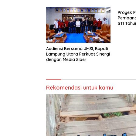
Proyek P
Pembang
STI Tahu
Menjadi 
Sejumlah
Audiensi Bersama JMSI, Bupati
Lampung Utara Perkuat Sinergi
dengan Media Siber
Rekomendasi untuk kamu