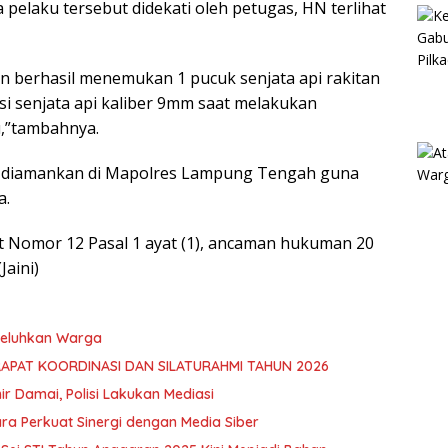
pelaku tersebut didekati oleh petugas, HN terlihat
n berhasil menemukan 1 pucuk senjata api rakitan
isi senjata api kaliber 9mm saat melakukan
,”tambahnya.
lah diamankan di Mapolres Lampung Tengah guna
a.
t Nomor 12 Pasal 1 ayat (1), ancaman hukuman 20
Jaini)
 Keluhkan Warga
RAPAT KOORDINASI DAN SILATURAHMI TAHUN 2026
hir Damai, Polisi Lakukan Mediasi
ra Perkuat Sinergi dengan Media Siber