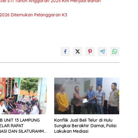
ei STI Tahun Anggaran 2025 Kini Menjadi Bahan
 2026 Ditemukan Pelanggaran K3
B UNIT 13 LAMPUNG
Konflik Jual Beli Telur di Hulu
ELAR RAPAT
Sungkai Berakhir Damai, Polisi
ASI DAN SILATURAHMI
Lakukan Mediasi
026