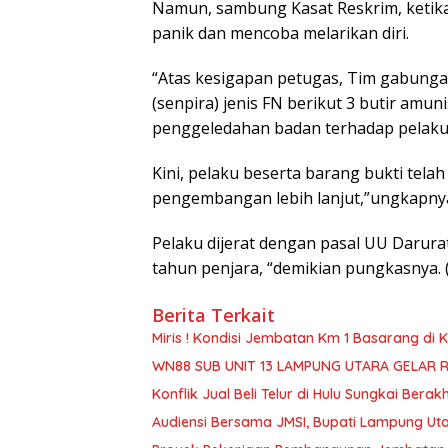
Namun, sambung Kasat Reskrim, ketika 
panik dan mencoba melarikan diri.
“Atas kesigapan petugas, Tim gabunga
(senpira) jenis FN berikut 3 butir amun
penggeledahan badan terhadap pelaku
Kini, pelaku beserta barang bukti te
pengembangan lebih lanjut,”ungkapny
Pelaku dijerat dengan pasal UU Darura
tahun penjara, “demikian pungkasnya. (
Berita Terkait
Miris ! Kondisi Jembatan Km 1 Basarang di
WN88 SUB UNIT 13 LAMPUNG UTARA GELAR 
Konflik Jual Beli Telur di Hulu Sungkai Berak
Audiensi Bersama JMSI, Bupati Lampung Uta