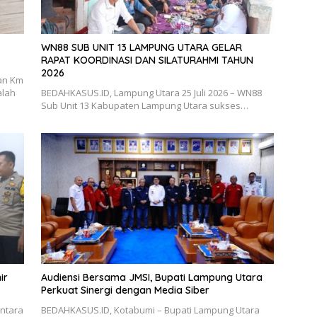
WN88 SUB UNIT 13 LAMPUNG UTARA GELAR
RAPAT KOORDINASI DAN SILATURAHMI TAHUN
2026
an Km
alah
BEDAHKASUS.ID, Lampung Utara 25 Juli 2026 – WN88
Sub Unit 13 Kabupaten Lampung Utara sukses…
ir
Audiensi Bersama JMSI, Bupati Lampung Utara
Perkuat Sinergi dengan Media Siber
antara
BEDAHKASUS.ID, Kotabumi – Bupati Lampung Utara