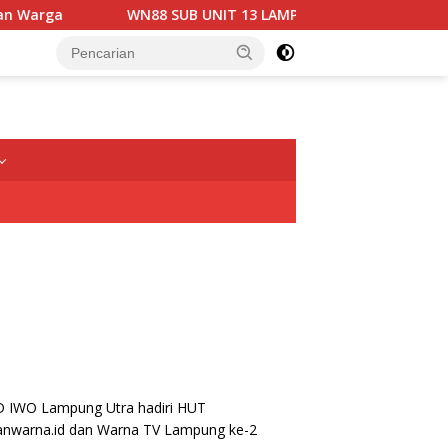
WN88 SUB UNIT 13 LAMPUNG UTARA GELAR RAPAT KOORDINA