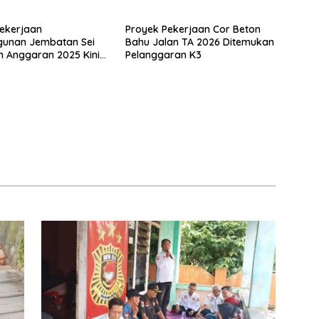
ekerjaan
Proyek Pekerjaan Cor Beton
unan Jembatan Sei
Bahu Jalan TA 2026 Ditemukan
n Anggaran 2025 Kini
Pelanggaran K3
Bahan Perbincangan
 Publik