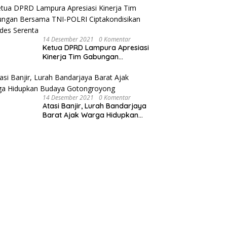
Sepeda Motor
14 Desember 2021
0 Komentar
Ketua DPRD Lampura Apresiasi
Kinerja Tim Gabungan
Bersama TNI-POLRI
Ciptakondisikan Pilkades
Serenta
14 Desember 2021
0 Komentar
Atasi Banjir, Lurah Bandarjaya
Barat Ajak Warga Hidupkan
Budaya Gotongroyong