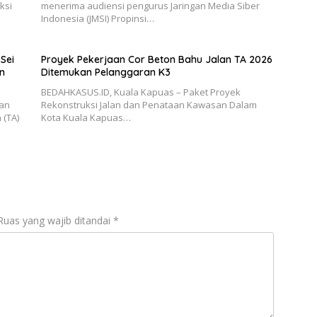
ksi
menerima audiensi pengurus Jaringan Media Siber
Indonesia (JMSI) Propinsi…
Sei
Proyek Pekerjaan Cor Beton Bahu Jalan TA 2026
n
Ditemukan Pelanggaran K3
BEDAHKASUS.ID, Kuala Kapuas – Paket Proyek
aan
Rekonstruksi Jalan dan Penataan Kawasan Dalam
 (TA)
Kota Kuala Kapuas…
Ruas yang wajib ditandai
*