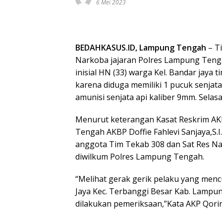
6 Mei 2023
BEDAHKASUS.ID, Lampung Tengah
– T
Narkoba jajaran Polres Lampung Ten
inisial HN (33) warga Kel. Bandar jay
karena diduga memiliki 1 pucuk senjata a
amunisi senjata api kaliber 9mm. Selasa
Menurut keterangan Kasat Reskrim AKP
Tengah AKBP Doffie Fahlevi Sanjaya,S.I
anggota Tim Tekab 308 dan Sat Res Nar
diwilkum Polres Lampung Tengah.
“Melihat gerak gerik pelaku yang mencu
Jaya Kec. Terbanggi Besar Kab. Lampu
dilakukan pemeriksaan,”Kata AKP Qorina