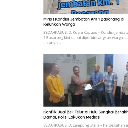
Miris ! Kondisi Jembatan Km 1 Basarang di
Keluhkan Warga
BEDAHKASUS.ID, Kuala Kapuas – Kondisi Jembat
1 Basarang kini ramai diperbincangkan warga, s
satunya…
Konflik Jual Beli Telur di Hulu Sungkai Berakh
Damai, Polisi Lakukan Mediasi
BEDAHKASUS.ID, Lampung Utara – Perselisihan 