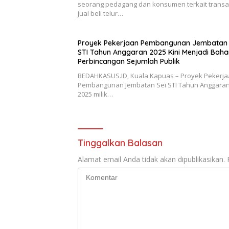
seorang pedagang dan konsumen terkait transa
jual beli telur…
Proyek Pekerjaan Pembangunan Jembatan 
STI Tahun Anggaran 2025 Kini Menjadi Baha
Perbincangan Sejumlah Publik
BEDAHKASUS.ID, Kuala Kapuas – Proyek Pekerj
Pembangunan Jembatan Sei STI Tahun Anggaran
2025 milik…
Tinggalkan Balasan
Alamat email Anda tidak akan dipublikasikan.