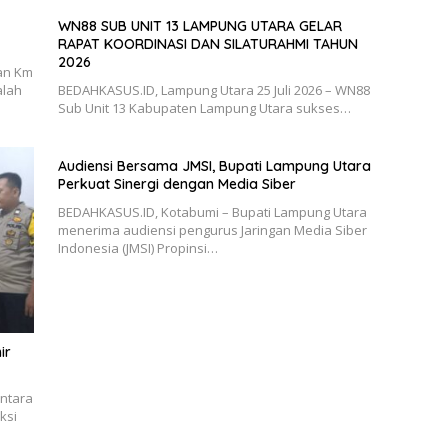
WN88 SUB UNIT 13 LAMPUNG UTARA GELAR
RAPAT KOORDINASI DAN SILATURAHMI TAHUN
2026
an Km
alah
BEDAHKASUS.ID, Lampung Utara 25 Juli 2026 – WN88
Sub Unit 13 Kabupaten Lampung Utara sukses…
Audiensi Bersama JMSI, Bupati Lampung Utara
Perkuat Sinergi dengan Media Siber
BEDAHKASUS.ID, Kotabumi – Bupati Lampung Utara
menerima audiensi pengurus Jaringan Media Siber
Indonesia (JMSI) Propinsi…
ir
antara
ksi