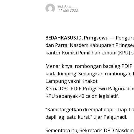
REDAKSI
11 Mei 2023
BEDAHKASUS.ID, Pringsewu
— Pengurus
dan Partai Nasdem Kabupaten Pringsewu
kantor Komisi Pemilihan Umum (KPU) se
Menariknya, rombongan bacaleg PDIP da
kuda lumping. Sedangkan rombongan Nas
Lampung yakni Khakot.
Ketua DPC PDIP Pringsewu Palgunadi men
KPU sebanyak 40 calon legislatif.
“Kami targetkan di empat dapil. Tiap-t
dapil lagi satu kursi,” ujar Palgunadi.
Sementara itu, Sekretaris DPD Nasd