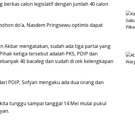
 berkas calon legislatif dengan jumlah 40 calon
 mohon do’a, Nasdem Pringsewu optimis dapat
 Akbar mengatakan, sudah ada tiga partai yang
Pihak ketiga tersebut adalah PKS, PDIP dan
anyak 40 bacaleg dan sudah di cek kelengkapan
dari PDIP, Sofyan mengaku ada dua orang dan
kita tunggu sampai tanggal 14 Mei mulai pukul
yan.