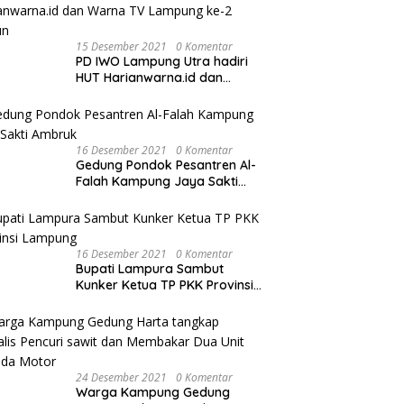
15 Desember 2021
0 Komentar
PD IWO Lampung Utra hadiri
HUT Harianwarna.id dan
Warna TV Lampung ke-2
Tahun
16 Desember 2021
0 Komentar
Gedung Pondok Pesantren Al-
Falah Kampung Jaya Sakti
Ambruk
16 Desember 2021
0 Komentar
Bupati Lampura Sambut
Kunker Ketua TP PKK Provinsi
Lampung
24 Desember 2021
0 Komentar
Warga Kampung Gedung