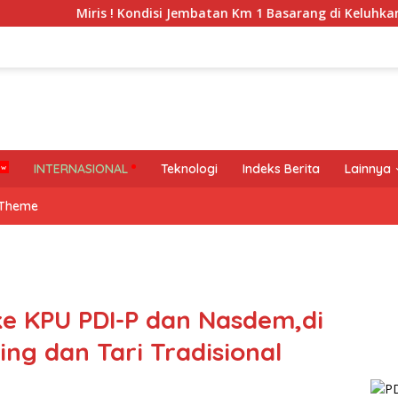
ris ! Kondisi Jembatan Km 1 Basarang di Keluhkan Warga
INTERNASIONAL
Teknologi
Indeks Berita
Lainnya
 Theme
e KPU PDI-P dan Nasdem,di
ing dan Tari Tradisional