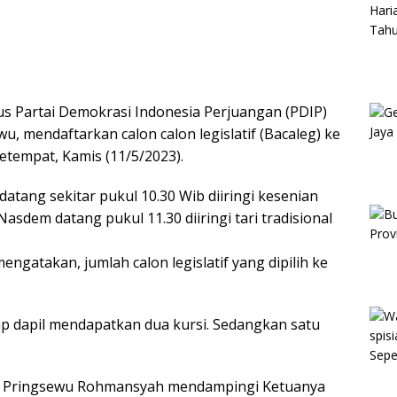
 Partai Demokrasi Indonesia Perjuangan (PDIP)
, mendaftarkan calon calon legislatif (Bacaleg) ke
tempat, Kamis (11/5/2023).
tang sekitar pukul 10.30 Wib diiringi kesenian
dem datang pukul 11.30 diiringi tari tradisional
gatakan, jumlah calon legislatif yang dipilih ke
iap dapil mendapatkan dua kursi. Sedangkan satu
em Pringsewu Rohmansyah mendampingi Ketuanya