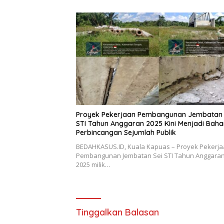
Proyek Pekerjaan Pembangunan Jembatan 
STI Tahun Anggaran 2025 Kini Menjadi Baha
Perbincangan Sejumlah Publik
BEDAHKASUS.ID, Kuala Kapuas – Proyek Pekerj
Pembangunan Jembatan Sei STI Tahun Anggaran
2025 milik…
Tinggalkan Balasan