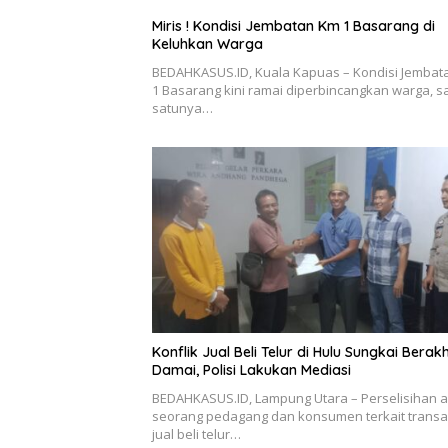
Miris ! Kondisi Jembatan Km 1 Basarang di
Keluhkan Warga
BEDAHKASUS.ID, Kuala Kapuas – Kondisi Jembat
1 Basarang kini ramai diperbincangkan warga, s
satunya…
Konflik Jual Beli Telur di Hulu Sungkai Berakh
Damai, Polisi Lakukan Mediasi
BEDAHKASUS.ID, Lampung Utara – Perselisihan 
seorang pedagang dan konsumen terkait transa
jual beli telur…