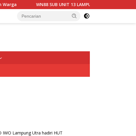
WN88 SUB UNIT 13 LAMPUNG UTARA GELAR RAPAT KOORDINAS