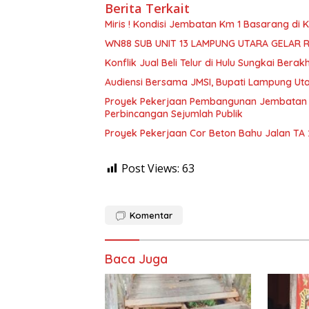
Berita Terkait
Miris ! Kondisi Jembatan Km 1 Basarang di
WN88 SUB UNIT 13 LAMPUNG UTARA GELAR 
Konflik Jual Beli Telur di Hulu Sungkai Berak
Audiensi Bersama JMSI, Bupati Lampung Uta
Proyek Pekerjaan Pembangunan Jembatan S
Perbincangan Sejumlah Publik
Proyek Pekerjaan Cor Beton Bahu Jalan TA
Post Views:
63
Komentar
Baca Juga