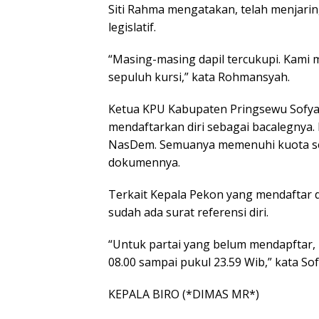
Siti Rahma mengatakan, telah menjaring
legislatif.
“Masing-masing dapil tercukupi. Kami
sepuluh kursi,” kata Rohmansyah.
Ketua KPU Kabupaten Pringsewu Sofyan
mendaftarkan diri sebagai bacalegnya. 
NasDem. Semuanya memenuhi kuota seb
dokumennya.
Terkait Kepala Pekon yang mendaftar 
sudah ada surat referensi diri.
“Untuk partai yang belum mendapftar, 
08.00 sampai pukul 23.59 Wib,” kata Sof
KEPALA BIRO (*DIMAS MR*)