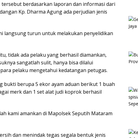
ersebut berdasarkan laporan dan informasi dari
adangan Kp. Dharma Agung ada perjudian jenis
mi langsung turun untuk melakukan penyelidikan
itu, tidak ada pelaku yang berhasil diamankan,
knya sangatlah sulit, hanya bisa dilalui
para pelaku mengetahui kedatangan petugas.
g bukti berupa 5 ekor ayam aduan berikut 1 buah
gai merk dan 1 set alat judi koprok berhasil
telah kami amankan di Mapolsek Seputih Mataram
sih dan menindak tegas segala bentuk jenis