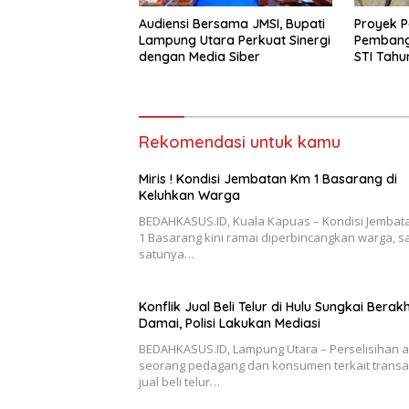
Audiensi Bersama JMSI, Bupati
Proyek P
Lampung Utara Perkuat Sinergi
Pembang
dengan Media Siber
STI Tahu
Menjadi 
Sejumlah
Rekomendasi untuk kamu
Miris ! Kondisi Jembatan Km 1 Basarang di
Keluhkan Warga
BEDAHKASUS.ID, Kuala Kapuas – Kondisi Jembat
1 Basarang kini ramai diperbincangkan warga, s
satunya…
Konflik Jual Beli Telur di Hulu Sungkai Berakh
Damai, Polisi Lakukan Mediasi
BEDAHKASUS.ID, Lampung Utara – Perselisihan 
seorang pedagang dan konsumen terkait transa
jual beli telur…