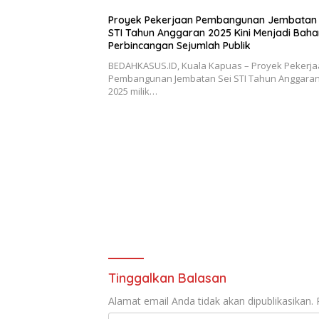
Proyek Pekerjaan Pembangunan Jembatan 
STI Tahun Anggaran 2025 Kini Menjadi Baha
Perbincangan Sejumlah Publik
BEDAHKASUS.ID, Kuala Kapuas – Proyek Pekerj
Pembangunan Jembatan Sei STI Tahun Anggaran
2025 milik…
Tinggalkan Balasan
Alamat email Anda tidak akan dipublikasikan.