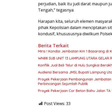
perjudian, baik itu judi darat maupun 
Tengah,” tegasnya.
Harapan kita, seluruh elemen masyar
pihak Kepolisian dalam menciptakan s
kondusif, khusususnya diwilkum Polsek
Berita Terkait
Miris ! Kondisi Jembatan Km 1 Basarang di
WN88 SUB UNIT 13 LAMPUNG UTARA GELAR 
Konflik Jual Beli Telur di Hulu Sungkai Berak
Audiensi Bersama JMSI, Bupati Lampung Uta
Proyek Pekerjaan Pembangunan Jembatan S
Perbincangan Sejumlah Publik
Proyek Pekerjaan Cor Beton Bahu Jalan TA
Post Views:
33