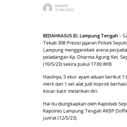
REDAKSI
12 Mei 2023
BEDAHKASUS.ID, Lampung Tengah
– Sa
Tekab 308 Presisi jajaran Polsek Sepu
Lampung menggerebek arena perjudian
peladangan Kp. Dharma Agung Kec. Se
(10/5/23) sekira pukul 17.00 WIB.
Hasilnya, 5 ekor ayam aduan berikut 1 
merk dan 1 set alat judi koprok berha
kocar-kacir melarikan diri.
Hal itu diungkapkan oleh Kapolsek Sep
Kapolres Lampung Tengah AKBP Doffie Fah
Jum’at (12/5/23).