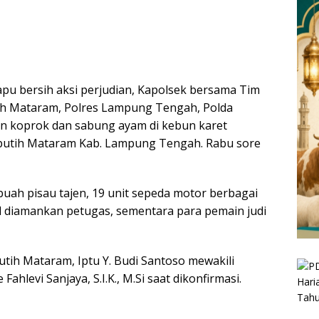
pu bersih aksi perjudian, Kapolsek bersama Tim
tih Mataram, Polres Lampung Tengah, Polda
 koprok dan sabung ayam di kebun karet
putih Mataram Kab. Lampung Tengah. Rabu sore
buah pisau tajen, 19 unit sepeda motor berbagai
sil diamankan petugas, sementara para pemain judi
utih Mataram, Iptu Y. Budi Santoso mewakili
levi Sanjaya, S.I.K., M.Si saat dikonfirmasi.