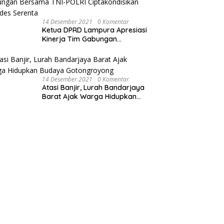
14 Desember 2021
0 Komentar
Ketua DPRD Lampura Apresiasi
Kinerja Tim Gabungan
Bersama TNI-POLRI
Ciptakondisikan Pilkades
Serenta
14 Desember 2021
0 Komentar
Atasi Banjir, Lurah Bandarjaya
Barat Ajak Warga Hidupkan
Budaya Gotongroyong