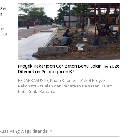
Sei
n
aan
 (TA)
Proyek Pekerjaan Cor Beton Bahu Jalan TA 2026
Ditemukan Pelanggaran K3
BEDAHKASUS.ID, Kuala Kapuas – Paket Proyek
Rekonstruksi Jalan dan Penataan Kawasan Dalam
Kota Kuala Kapuas…
Ruas yang wajib ditandai
*