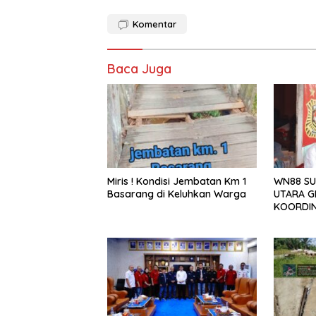
Komentar
Baca Juga
Miris ! Kondisi Jembatan Km 1
WN88 SU
Basarang di Keluhkan Warga
UTARA G
KOORDIN
TAHUN 2