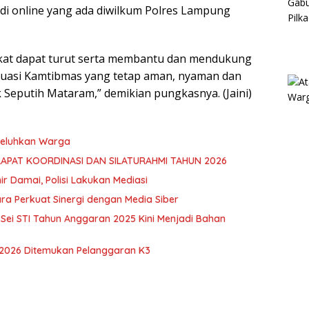
judi online yang ada diwilkum Polres Lampung
akat dapat turut serta membantu dan mendukung
ituasi Kamtibmas yang tetap aman, nyaman dan
 Seputih Mataram,” demikian pungkasnya. (Jaini)
 Keluhkan Warga
RAPAT KOORDINASI DAN SILATURAHMI TAHUN 2026
hir Damai, Polisi Lakukan Mediasi
ra Perkuat Sinergi dengan Media Siber
ei STI Tahun Anggaran 2025 Kini Menjadi Bahan
 2026 Ditemukan Pelanggaran K3