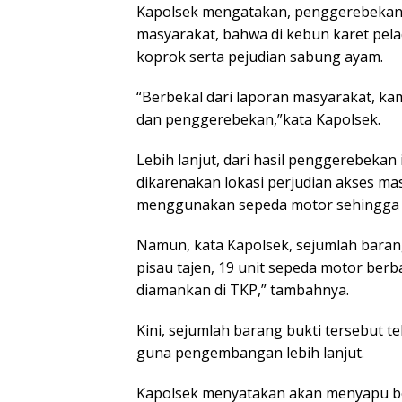
Kapolsek mengatakan, penggerebekan t
masyarakat, bahwa di kebun karet pel
koprok serta pejudian sabung ayam.
“Berbekal dari laporan masyarakat, ka
dan penggerebekan,”kata Kapolsek.
Lebih lanjut, dari hasil penggerebekan 
dikarenakan lokasi perjudian akses masu
menggunakan sepeda motor sehingga 
Namun, kata Kapolsek, sejumlah baran
pisau tajen, 19 unit sepeda motor berba
diamankan di TKP,” tambahnya.
Kini, sejumlah barang bukti tersebut 
guna pengembangan lebih lanjut.
Kapolsek menyatakan akan menyapu ber