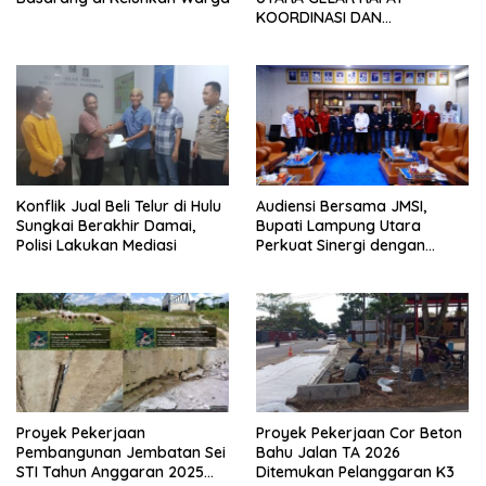
KOORDINASI DAN
SILATURAHMI TAHUN 2026
Konflik Jual Beli Telur di Hulu
Audiensi Bersama JMSI,
Sungkai Berakhir Damai,
Bupati Lampung Utara
Polisi Lakukan Mediasi
Perkuat Sinergi dengan
Media Siber
Proyek Pekerjaan
Proyek Pekerjaan Cor Beton
Pembangunan Jembatan Sei
Bahu Jalan TA 2026
STI Tahun Anggaran 2025
Ditemukan Pelanggaran K3