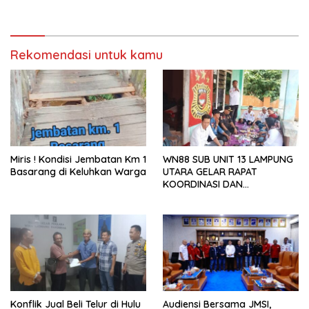
Kini Menjadi Bahan
Perbincangan Sejumlah
Publik
Rekomendasi untuk kamu
Miris ! Kondisi Jembatan Km 1
WN88 SUB UNIT 13 LAMPUNG
Basarang di Keluhkan Warga
UTARA GELAR RAPAT
KOORDINASI DAN
SILATURAHMI TAHUN 2026
Konflik Jual Beli Telur di Hulu
Audiensi Bersama JMSI,