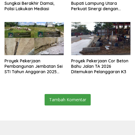
Sungkai Berakhir Damai,
Bupati Lampung Utara
Polisi Lakukan Mediasi
Perkuat Sinergi dengan
Media Siber
Proyek Pekerjaan
Proyek Pekerjaan Cor Beton
Pembangunan Jembatan Sei
Bahu Jalan TA 2026
STI Tahun Anggaran 2025
Ditemukan Pelanggaran K3
Kini Menjadi Bahan
Perbincangan Sejumlah
Publik
Tambah Komentar