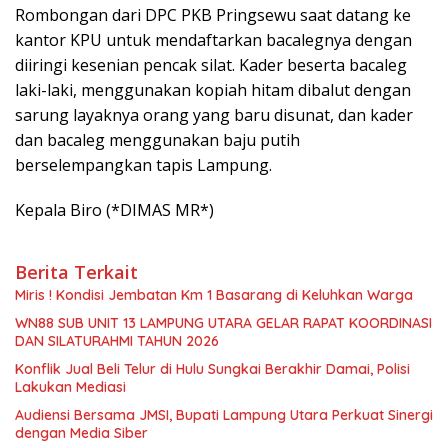
Rombongan dari DPC PKB Pringsewu saat datang ke
kantor KPU untuk mendaftarkan bacalegnya dengan
diiringi kesenian pencak silat. Kader beserta bacaleg
laki-laki, menggunakan kopiah hitam dibalut dengan
sarung layaknya orang yang baru disunat, dan kader
dan bacaleg menggunakan baju putih
berselempangkan tapis Lampung.
Kepala Biro (*DIMAS MR*)
Berita Terkait
Miris ! Kondisi Jembatan Km 1 Basarang di Keluhkan Warga
WN88 SUB UNIT 13 LAMPUNG UTARA GELAR RAPAT KOORDINASI
DAN SILATURAHMI TAHUN 2026
Konflik Jual Beli Telur di Hulu Sungkai Berakhir Damai, Polisi
Lakukan Mediasi
Audiensi Bersama JMSI, Bupati Lampung Utara Perkuat Sinergi
dengan Media Siber